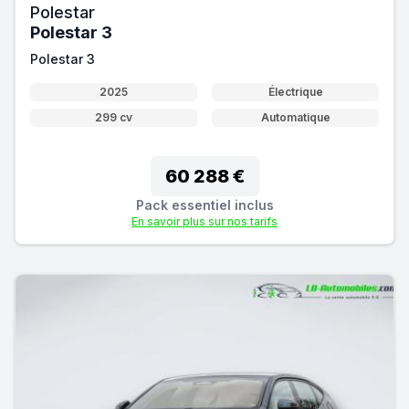
Polestar
Polestar 3
Polestar 3
2025
Électrique
299 cv
Automatique
60 288 €
Pack essentiel inclus
En savoir plus sur nos tarifs