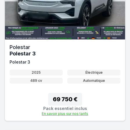
Polestar
Polestar 3
Polestar 3
2025
Électrique
489 cv
Automatique
69 750 €
Pack essentiel inclus
En savoir plus sur nos tarifs