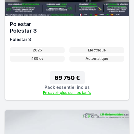
Polestar
Polestar 3
Polestar 3
2025
Électrique
489 cv
Automatique
69 750 €
Pack essentiel inclus
En savoir plus sur nos tarifs