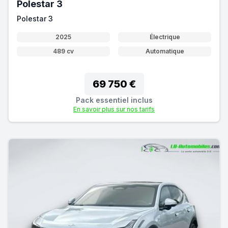
Polestar 3
Polestar 3
2025
Électrique
489 cv
Automatique
69 750 €
Pack essentiel inclus
En savoir plus sur nos tarifs