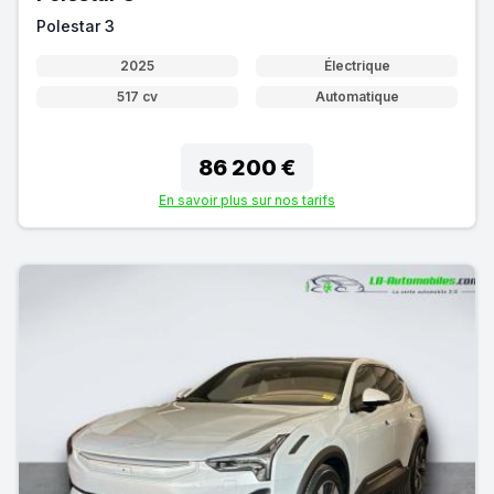
Polestar 3
2025
Électrique
517 cv
Automatique
86 200 €
En savoir plus sur nos tarifs