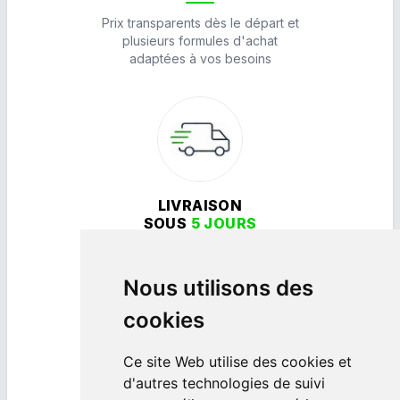
Prix transparents dès le départ et
plusieurs formules d'achat
adaptées à vos besoins
LIVRAISON
SOUS
5 JOURS
Dans toute l'Europe, rapidement et
en toute sérénité
Nous utilisons des
cookies
Ce site Web utilise des cookies et
d'autres technologies de suivi