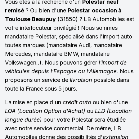
Vous êtes à la recherche d'un
Polestar neuf
remisé
? Ou bien d'une
Polestar occasion à
Toulouse Beaupuy
(31850) ? LB Automobiles est
votre interlocuteur privilégié ! Nous sommes
mandataire Polestar, spécialisé dans l'import auto
toutes marques (mandataire Audi, mandataire
Mercedes, mandataire BMW, mandataire
Volkswagen..). Nous pouvons gérer
l'import de
véhicules depuis l'Espagne ou l'Allemagne
. Nous
proposons un service de
livraison
possible dans
toute la France sous 5 jours.
La mise en place d'un
crédit auto
ou bien d'une
LOA (Location Option d'Achat)
ou
LLD (Location
longue durée)
pour votre Polestar sera étudiée
avec notre service commercial. De même, LB
Automobiles donne des possibilités d'
extension