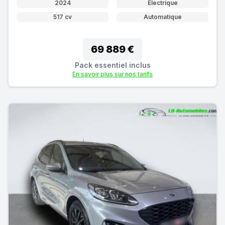
2024
Électrique
517 cv
Automatique
69 889 €
Pack essentiel inclus
En savoir plus sur nos tarifs