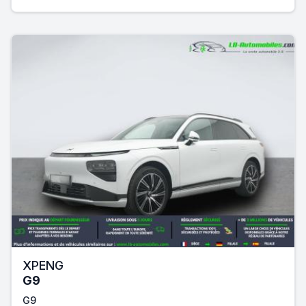
XPENG
G9
G9