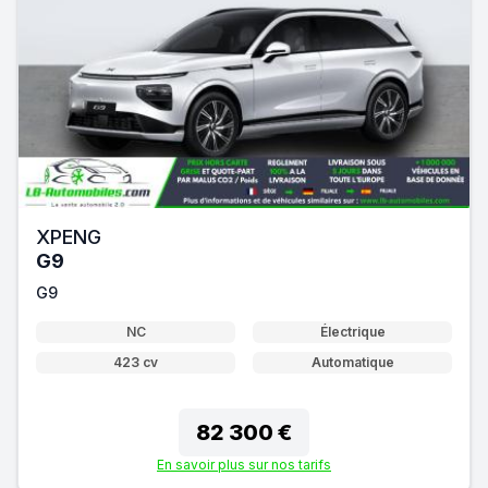
XPENG
G9
G9
NC
Électrique
423 cv
Automatique
82 300 €
En savoir plus sur nos tarifs