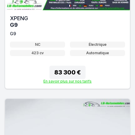
XPENG
G9
G9
NC
Électrique
423 cv
Automatique
83 300 €
En savoir plus sur nos tarifs