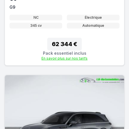
G9
NC
Électrique
345 cv
Automatique
62 344 €
Pack essentiel inclus
En savoir plus sur nos tarifs