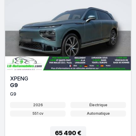
XPENG
G9
G9
2026
Électrique
551 cv
Automatique
65 490 €