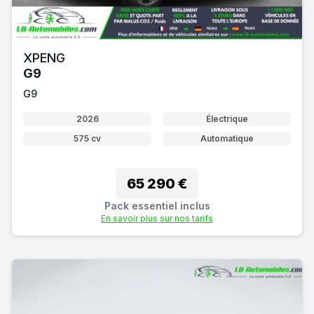
XPENG
G9
G9
2026
Électrique
575 cv
Automatique
65 290 €
Pack essentiel inclus
En savoir plus sur nos tarifs