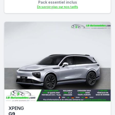
Pack essentiel inclus
En savoir plus sur nos tarifs
XPENG
G9