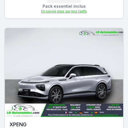
Pack essentiel inclus
En savoir plus sur nos tarifs
XPENG