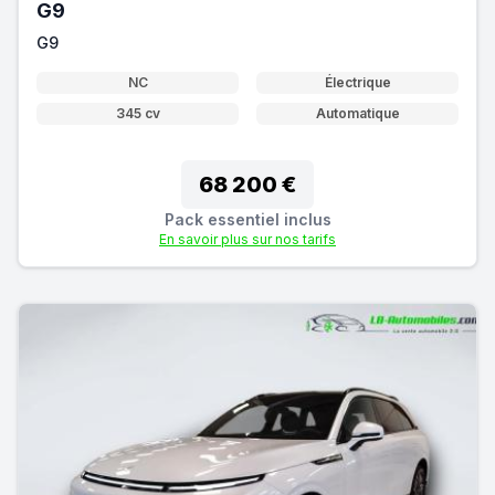
G9
G9
NC
Électrique
345 cv
Automatique
68 200 €
Pack essentiel inclus
En savoir plus sur nos tarifs