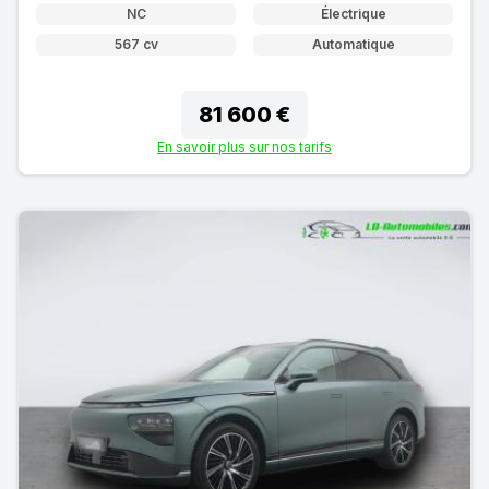
NC
Électrique
567 cv
Automatique
81 600 €
En savoir plus sur nos tarifs