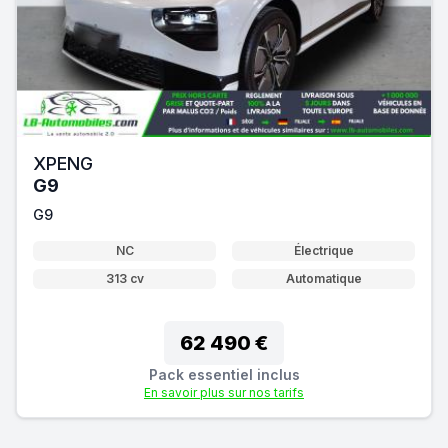
XPENG
G9
G9
NC
Électrique
313 cv
Automatique
62 490 €
Pack essentiel inclus
En savoir plus sur nos tarifs