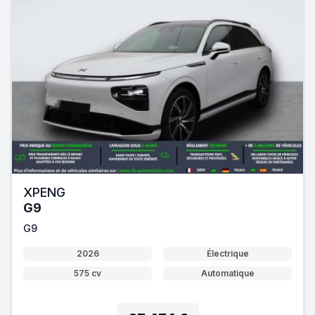
XPENG
G9
G9
2026
Électrique
575 cv
Automatique