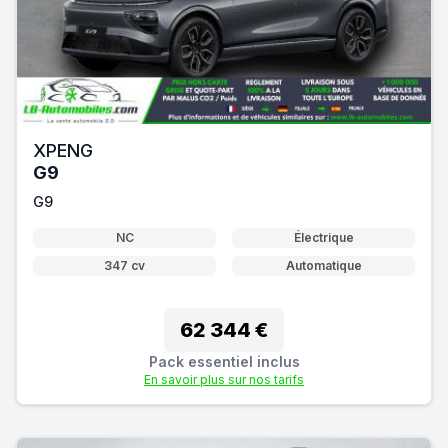
XPENG
G9
G9
NC
Électrique
347 cv
Automatique
62 344 €
Pack essentiel inclus
En savoir plus sur nos tarifs