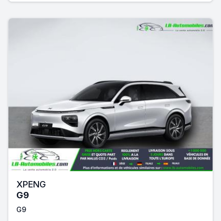
XPENG
G9
G9