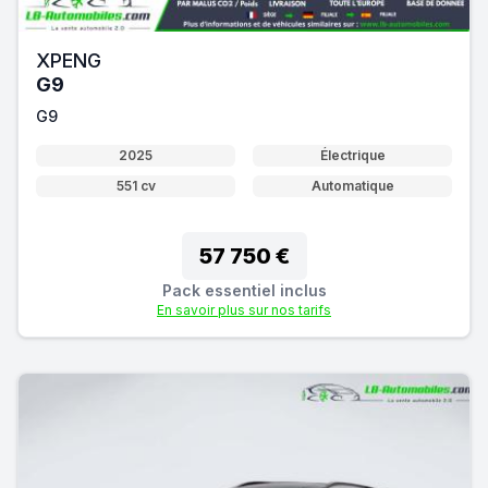
XPENG
G9
G9
2025
Électrique
551 cv
Automatique
57 750 €
Pack essentiel inclus
En savoir plus sur nos tarifs