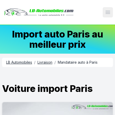
Op
Import auto Paris au
meilleur prix
LB Automobiles
/
Livraison
/
Mandataire auto à Paris
Voiture import Paris