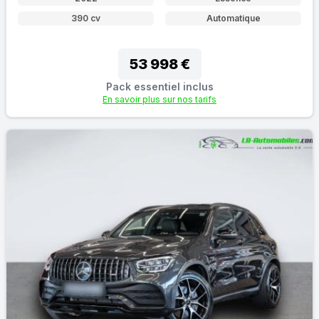
390 cv
Automatique
53 998 €
Pack essentiel inclus
En savoir plus sur nos tarifs