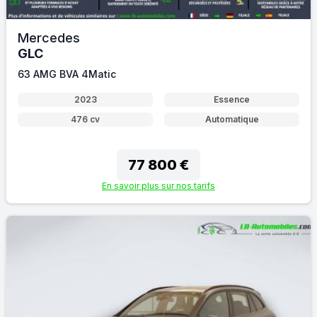
Mercedes
GLC
63 AMG BVA 4Matic
2023
Essence
476 cv
Automatique
77 800 €
En savoir plus sur nos tarifs