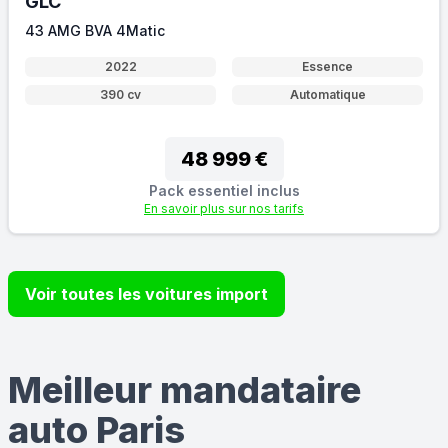
GLC
43 AMG BVA 4Matic
2022
Essence
390 cv
Automatique
48 999 €
Pack essentiel inclus
En savoir plus sur nos tarifs
Voir toutes les voitures import
Meilleur mandataire
auto Paris