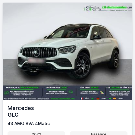
Mercedes
GLC
43 AMG BVA 4Matic
2022
Essence