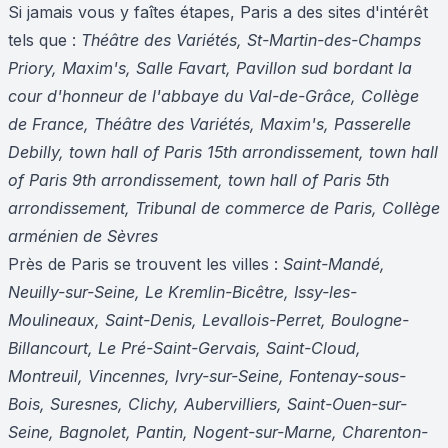
Si jamais vous y faîtes étapes, Paris a des sites d'intérêt
tels que :
Théâtre des Variétés, St-Martin-des-Champs
Priory, Maxim's, Salle Favart, Pavillon sud bordant la
cour d'honneur de l'abbaye du Val-de-Grâce, Collège
de France, Théâtre des Variétés, Maxim's, Passerelle
Debilly, town hall of Paris 15th arrondissement, town hall
of Paris 9th arrondissement, town hall of Paris 5th
arrondissement, Tribunal de commerce de Paris, Collège
arménien de Sèvres
Près de Paris se trouvent les villes :
Saint-Mandé,
Neuilly-sur-Seine, Le Kremlin-Bicêtre, Issy-les-
Moulineaux, Saint-Denis, Levallois-Perret, Boulogne-
Billancourt, Le Pré-Saint-Gervais, Saint-Cloud,
Montreuil, Vincennes, Ivry-sur-Seine, Fontenay-sous-
Bois, Suresnes, Clichy, Aubervilliers, Saint-Ouen-sur-
Seine, Bagnolet, Pantin, Nogent-sur-Marne, Charenton-