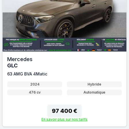
Mercedes
GLC
63 AMG BVA 4Matic
2024
Hybride
476 cv
Automatique
97 400 €
En savoir plus sur nos tarifs