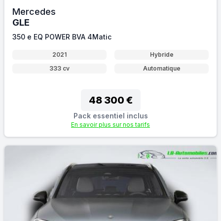
Mercedes
GLE
350 e EQ POWER BVA 4Matic
2021
Hybride
333 cv
Automatique
48 300 €
Pack essentiel inclus
En savoir plus sur nos tarifs