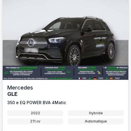
Mercedes
GLE
350 e EQ POWER BVA 4Matic
2022
Hybride
211 cv
Automatique