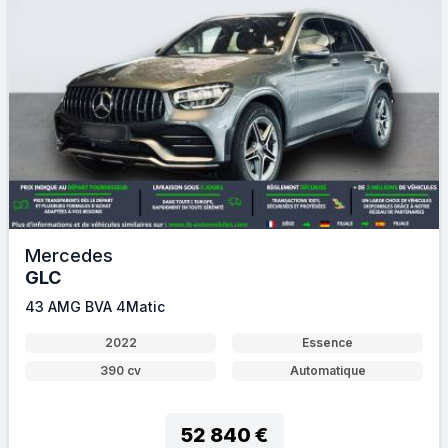
Mercedes
GLC
43 AMG BVA 4Matic
2022
Essence
390 cv
Automatique
52 840 €