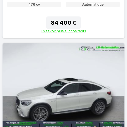
476 cv
Automatique
84 400 €
En savoir plus sur nos tarifs