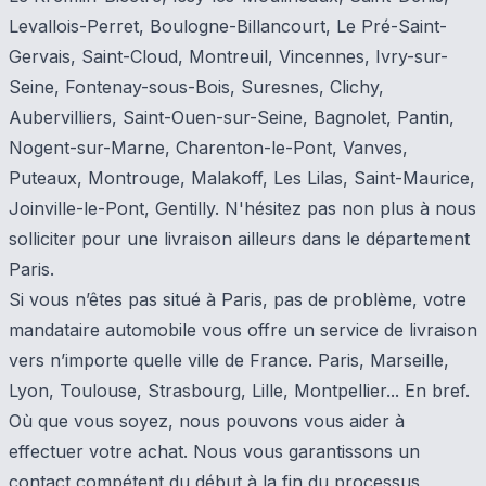
Levallois-Perret, Boulogne-Billancourt, Le Pré-Saint-
Gervais, Saint-Cloud, Montreuil, Vincennes, Ivry-sur-
Seine, Fontenay-sous-Bois, Suresnes, Clichy,
Aubervilliers, Saint-Ouen-sur-Seine, Bagnolet, Pantin,
Nogent-sur-Marne, Charenton-le-Pont, Vanves,
Puteaux, Montrouge, Malakoff, Les Lilas, Saint-Maurice,
Joinville-le-Pont, Gentilly. N'hésitez pas non plus à nous
solliciter pour une livraison ailleurs dans le département
Paris.
Si vous n’êtes pas situé à Paris, pas de problème, votre
mandataire automobile vous offre un service de livraison
vers n’importe quelle ville de France. Paris, Marseille,
Lyon, Toulouse, Strasbourg, Lille, Montpellier... En bref.
Où que vous soyez, nous pouvons vous aider à
effectuer votre achat. Nous vous garantissons un
contact compétent du début à la fin du processus