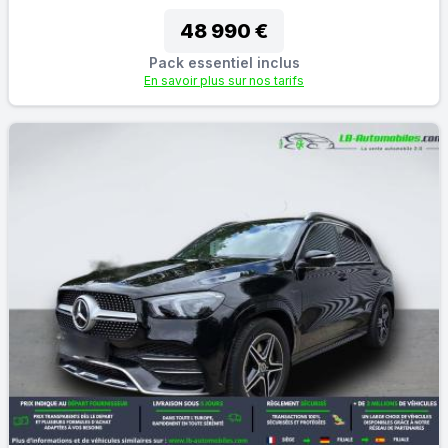
48 990 €
Pack essentiel inclus
En savoir plus sur nos tarifs