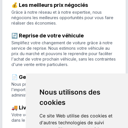
💰 Les meilleurs prix négociés
Grâce à notre réseau et à notre expertise, nous
négocions les meilleures opportunités pour vous faire
réaliser des économies.
🔄 Reprise de votre véhicule
Simplifiez votre changement de voiture grâce à notre
service de reprise. Nous estimons votre véhicule au
prix du marché et pouvons le reprendre pour faciliter
l'achat de votre prochain véhicule, sans les contraintes
d'une vente entre particuliers.
📄 Gestion administrative complète
Nous prenons en charge les formalités liées à
l'importation, à l'immatriculation et aux démarches
Nous utilisons des
administratives.
cookies
🚚 Livraison partout en France
Votre véhicule est livré directement à votre domicile ou
Ce site Web utilise des cookies et
dans le lieu de votre choix partout en France.
d'autres technologies de suivi