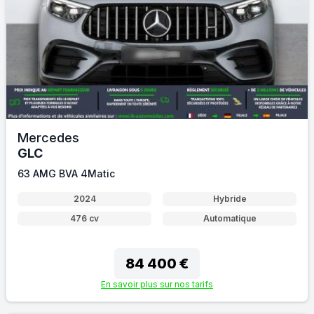
Mercedes
GLC
63 AMG BVA 4Matic
2024
Hybride
476 cv
Automatique
84 400 €
En savoir plus sur nos tarifs