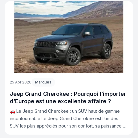
Voici un comparatif complet pour vous aider à faire le bon
choix.
25 Apr 2026
Marques
Jeep Grand Cherokee : Pourquoi l’importer
d’Europe est une excellente affaire ?
🚗 Le Jeep Grand Cherokee : un SUV haut de gamme
incontournable Le Jeep Grand Cherokee est l’un des
SUV les plus appréciés pour son confort, sa puissance et
son design robuste. Que ce soit pour un usage quotidien