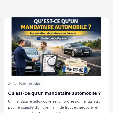
ou pour les longs trajets, il offre : un confort premium une
excellente tenue de route une vraie capacité tout-terrain
👉 Un véhicule idéal pour ceux qui recherchent à la fois
luxe et performance.
24 Apr 2026
Articles
Qu’est-ce qu’un mandataire automobile ?
Un mandataire automobile est un professionnel qui agit
pour le compte d’un client afin de trouver, négocier et