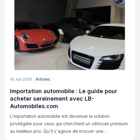
accompagnons nos clients dans leur projet d’achat de
véhicule importé en apportant un service complet,
transparent et sécurisé. Voici les réponses aux questions
les plus fréquentes.
16 Jun 2026
Articles
Importation automobile : Le guide pour
acheter sereinement avec LB-
Automobiles.com
L'importation automobile est devenue la solution
privilégiée pour ceux qui cherchent un véhicule premium
au meilleur prix. Qu'il s'agisse de trouver une
configuration rare, de réaliser une économie substantielle