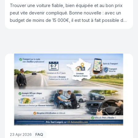
Trouver une voiture fiable, bien équipée et au bon prix
peut vite devenir compliqué. Bonne nouvelle : avec un
budget de moins de 15 000€, il est tout à fait possible de
se faire plaisir avec un véhicule de qualité. 👉 Chez Lb-
Automobiles.com, nous sélectionnons les meilleures
opportunités en Europe pour vous proposer des voitures
d’occasion fiables et au meilleur prix. Découvrez notre
sélection 2026 👇
23 Apr 2026
FAQ