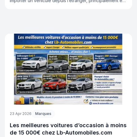
importer un véhicule depuis l’étranger, principalement en
Europe (Allemagne, Belgique, Italie, etc.). Contrairement à
un concessionnaire classique, le mandataire ne vend pas
uniquement un stock de véhicules. Il propose un service
sur mesure, adapté aux besoins du client.
23 Apr 2026
Marques
Les meilleures voitures d’occasion à moins
de 15 000€ chez Lb-Automobiles.com