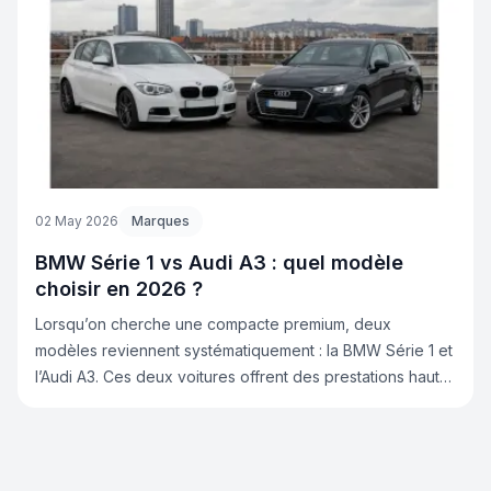
02 May 2026
Marques
BMW Série 1 vs Audi A3 : quel modèle
choisir en 2026 ?
Lorsqu’on cherche une compacte premium, deux
modèles reviennent systématiquement : la BMW Série 1 et
l’Audi A3. Ces deux voitures offrent des prestations haut
de gamme, mais elles ne s’adressent pas exactement au
même profil de conducteur. Sur LB Automobiles, ce sont
d’ailleurs deux modèles très demandés par les clients qui
souhaitent importer une voiture. Alors, laquelle choisir ?