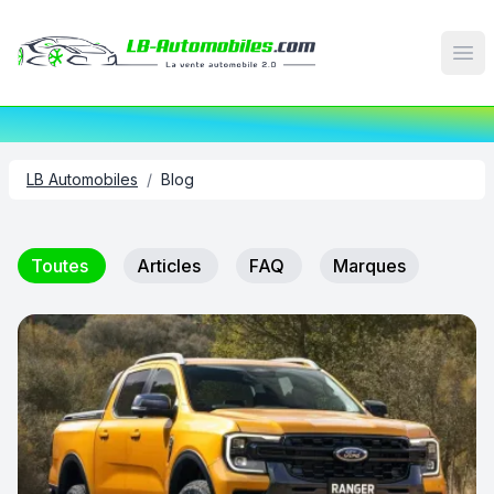
Op
LB Automobiles
/
Blog
Toutes
Articles
FAQ
Marques