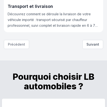
Transport et livraison
Découvrez comment se déroule la livraison de votre
véhicule importé : transport sécurisé par chauffeur
professionnel, suivi complet et livraison rapide en 6 à 7
jours directement chez vous. Pour toute personne
habitant dans le 31, la livraison se fait directement à notre
concession à Beaupuy située à Toulouse
Précédent
Suivant
Pourquoi choisir LB
automobiles ?