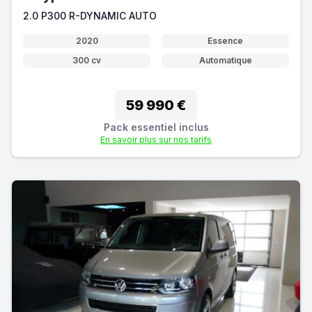
2.0 P300 R-DYNAMIC AUTO
2020
Essence
300 cv
Automatique
59 990 €
Pack essentiel inclus
En savoir plus sur nos tarifs