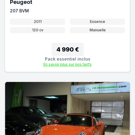
Peugeot
207 BVM
2011
Essence
120 cv
Manuelle
4 990 €
Pack essentiel inclus
En savoir plus sur nos tarifs