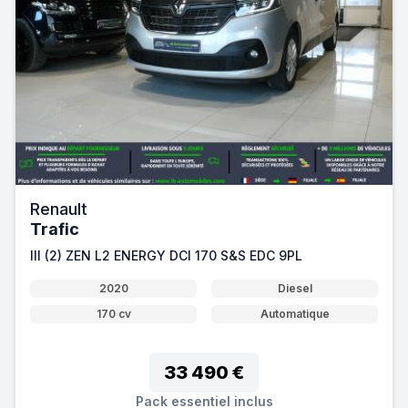
Renault
Trafic
III (2) ZEN L2 ENERGY DCI 170 S&S EDC 9PL
2020
Diesel
170 cv
Automatique
33 490 €
Pack essentiel inclus