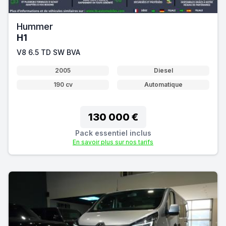
Hummer
H1
V8 6.5 TD SW BVA
2005
Diesel
190 cv
Automatique
130 000 €
Pack essentiel inclus
En savoir plus sur nos tarifs