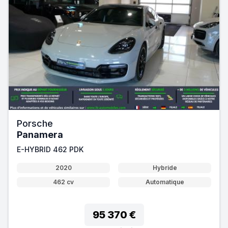
Porsche
Panamera
E-HYBRID 462 PDK
2020
Hybride
462 cv
Automatique
95 370 €