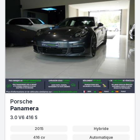
Porsche
Panamera
3.0 V6 416 S
2015
Hybride
416 cv
Automatique