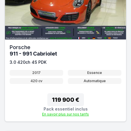
Porsche
911 - 991 Cabriolet
3.0 420ch 4S PDK
2017
Essence
420 cv
Automatique
119 900 €
Pack essentiel inclus
En savoir plus sur nos tarifs