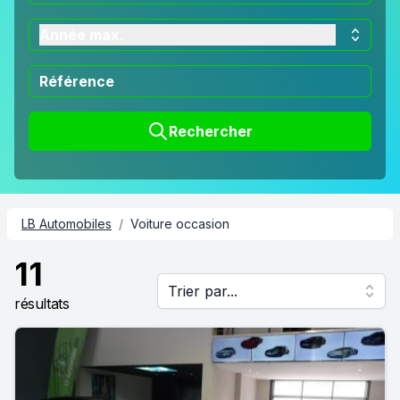
Année max.
Rechercher
LB Automobiles
/
Voiture occasion
11
Trier par...
résultats