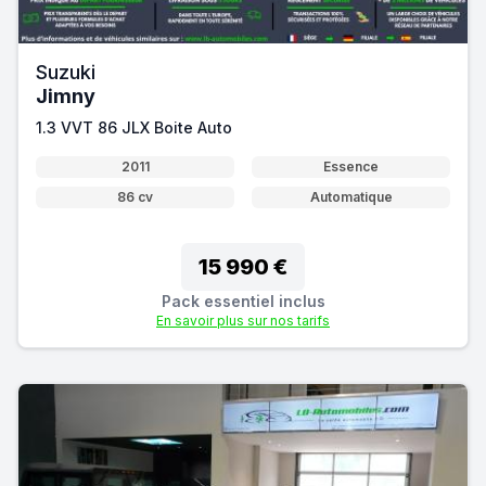
Suzuki
Jimny
1.3 VVT 86 JLX Boite Auto
2011
Essence
86 cv
Automatique
15 990 €
Pack essentiel inclus
En savoir plus sur nos tarifs