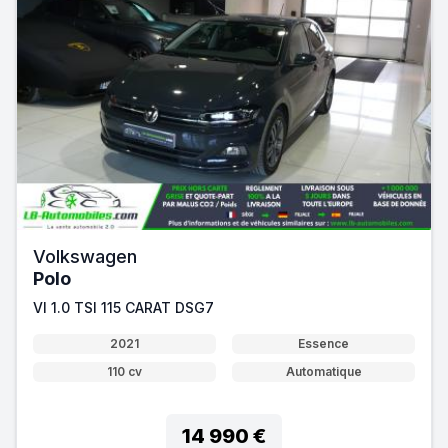
Volkswagen
Polo
VI 1.0 TSI 115 CARAT DSG7
2021
Essence
110 cv
Automatique
14 990 €