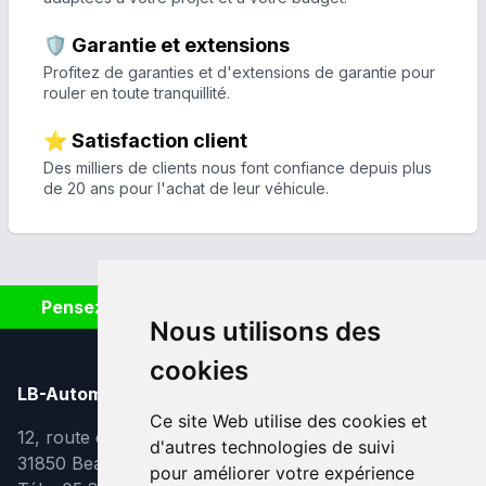
🛡️ Garantie et extensions
Profitez de garanties et d'extensions de garantie pour
rouler en toute tranquillité.
⭐ Satisfaction client
Des milliers de clients nous font confiance depuis plus
de 20 ans pour l'achat de leur véhicule.
Pensez à covoiturer #SeDéplacerMoinsPolluer
Nous utilisons des
cookies
LB-Automobiles.com
Ce site Web utilise des cookies et
12, route de Lavaur
d'autres technologies de suivi
31850 Beaupuy
pour améliorer votre expérience