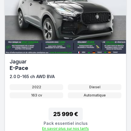
Jaguar
E-Pace
2.0 D-165 ch AWD BVA
2022
Diesel
163 cv
Automatique
25 999 €
Pack essentiel inclus
En savoir plus sur nos tarifs