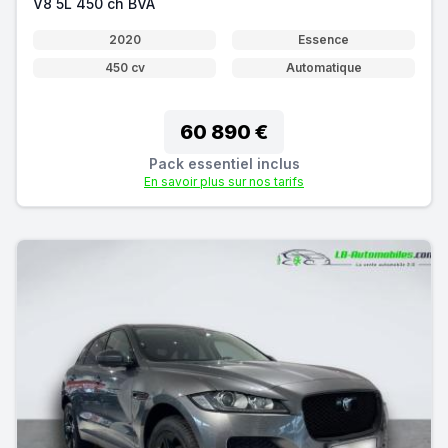
V8 5L 450 ch BVA
2020
Essence
450 cv
Automatique
60 890 €
Pack essentiel inclus
En savoir plus sur nos tarifs