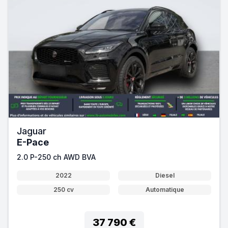
Jaguar
E-Pace
2.0 P-250 ch AWD BVA
2022
Diesel
250 cv
Automatique
37 790 €