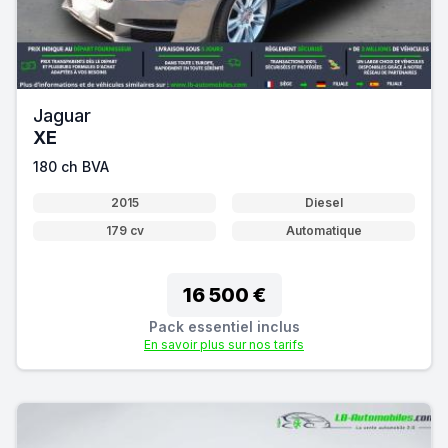
Jaguar
XE
180 ch BVA
2015
Diesel
179 cv
Automatique
16 500 €
Pack essentiel inclus
En savoir plus sur nos tarifs