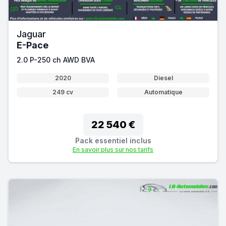
Jaguar
E-Pace
2.0 P-250 ch AWD BVA
2020
Diesel
249 cv
Automatique
22 540 €
Pack essentiel inclus
En savoir plus sur nos tarifs