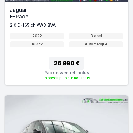
Jaguar
E-Pace
2.0 D-165 ch AWD BVA
2022
Diesel
163 cv
Automatique
26 990 €
Pack essentiel inclus
En savoir plus sur nos tarifs