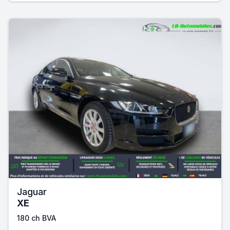
Jaguar
XE
180 ch BVA