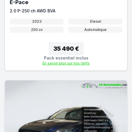
E-Pace
2.0 P-250 ch AWD BVA
2023
Diesel
250 cv
Automatique
35 490 €
Pack essentiel inclus
En savoir plus sur nos tarifs