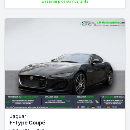
En savoir plus sur nos tarifs
Jaguar
F-Type Coupé