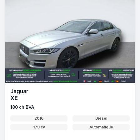
Jaguar
XE
180 ch BVA
2016
Diesel
179 cv
Automatique