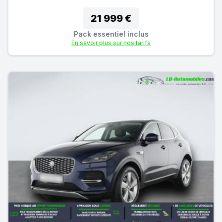
21 999 €
Pack essentiel inclus
En savoir plus sur nos tarifs