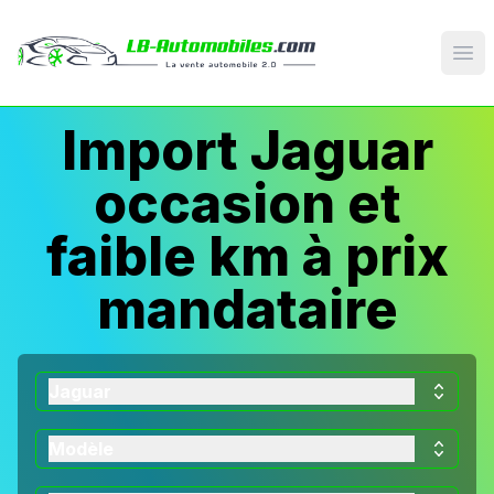
Op
Import Jaguar
occasion et
faible km à prix
mandataire
Jaguar
Modèle