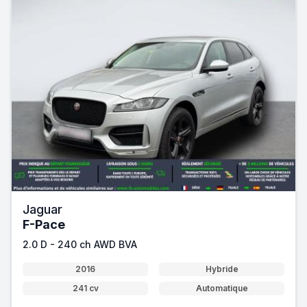
Jaguar
F-Pace
2.0 D - 240 ch AWD BVA
2016
Hybride
241 cv
Automatique