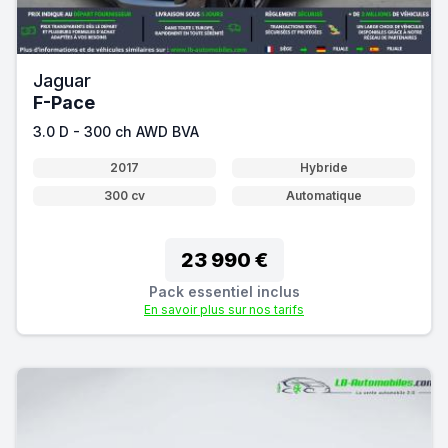
Jaguar
F-Pace
3.0 D - 300 ch AWD BVA
2017
Hybride
300 cv
Automatique
23 990 €
Pack essentiel inclus
En savoir plus sur nos tarifs