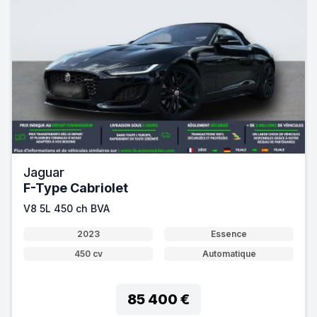
Jaguar
F-Type Cabriolet
V8 5L 450 ch BVA
2023
Essence
450 cv
Automatique
85 400 €