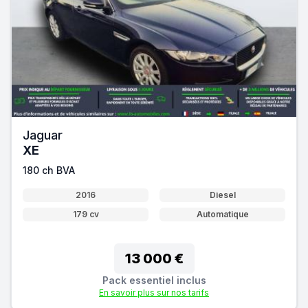
Jaguar
XE
180 ch BVA
2016
Diesel
179 cv
Automatique
13 000 €
Pack essentiel inclus
En savoir plus sur nos tarifs