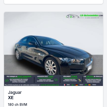
Jaguar
XE
180 ch BVM