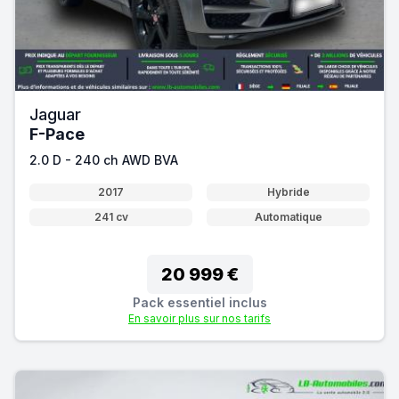
Jaguar
F-Pace
2.0 D - 240 ch AWD BVA
2017
Hybride
241 cv
Automatique
20 999 €
Pack essentiel inclus
En savoir plus sur nos tarifs