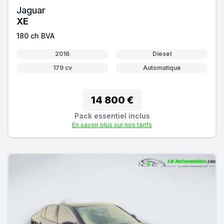
Jaguar
XE
180 ch BVA
2016
Diesel
179 cv
Automatique
14 800 €
Pack essentiel inclus
En savoir plus sur nos tarifs