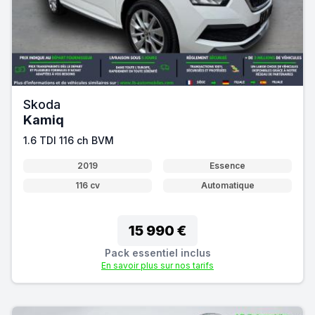
Skoda
Kamiq
1.6 TDI 116 ch BVM
2019
Essence
116 cv
Automatique
15 990 €
Pack essentiel inclus
En savoir plus sur nos tarifs