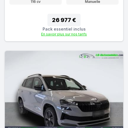
116 cv
Manuelle
26 977 €
Pack essentiel inclus
En savoir plus sur nos tarifs