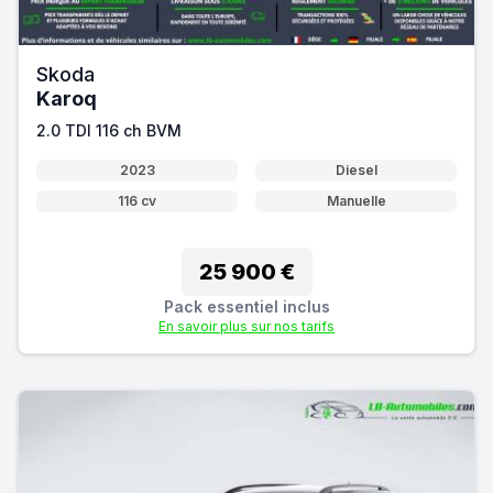
Skoda
Karoq
2.0 TDI 116 ch BVM
2023
Diesel
116 cv
Manuelle
25 900 €
Pack essentiel inclus
En savoir plus sur nos tarifs