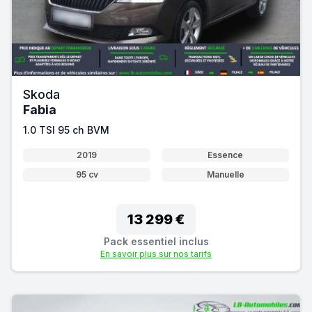
Skoda
Fabia
1.0 TSI 95 ch BVM
2019
Essence
95 cv
Manuelle
13 299 €
Pack essentiel inclus
En savoir plus sur nos tarifs