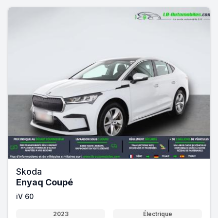
Skoda
Enyaq Coupé
iV 60
2023
Électrique