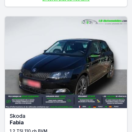
Skoda
Fabia
1.2 TSI 110 ch BVM