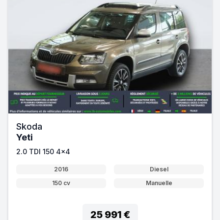
Skoda
Yeti
2.0 TDI 150 4x4
2016
Diesel
150 cv
Manuelle
25 991 €