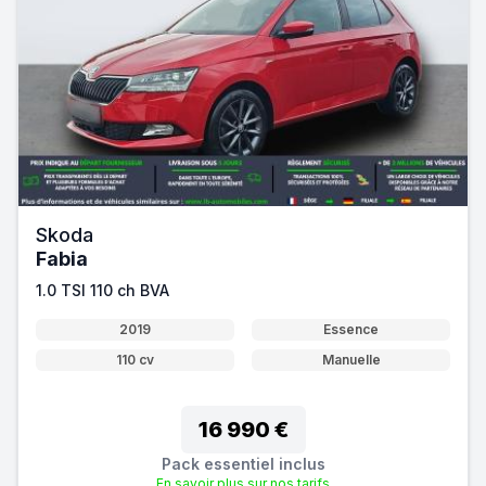
Skoda
Fabia
1.0 TSI 110 ch BVA
2019
Essence
110 cv
Manuelle
16 990 €
Pack essentiel inclus
En savoir plus sur nos tarifs