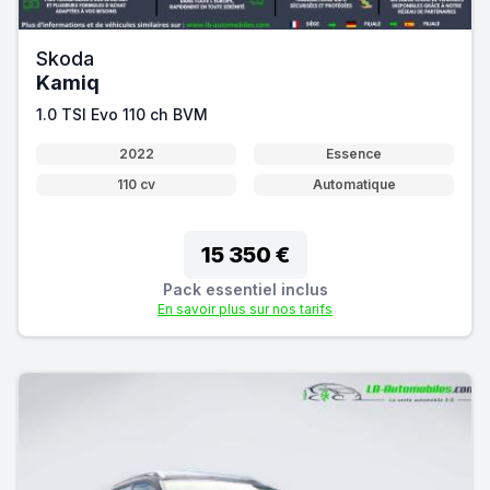
Skoda
Kamiq
1.0 TSI Evo 110 ch BVM
2022
Essence
110 cv
Automatique
15 350 €
Pack essentiel inclus
En savoir plus sur nos tarifs