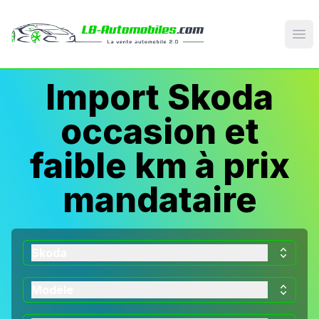
Op
Import Skoda
occasion et
faible km à prix
mandataire
Skoda
Modèle