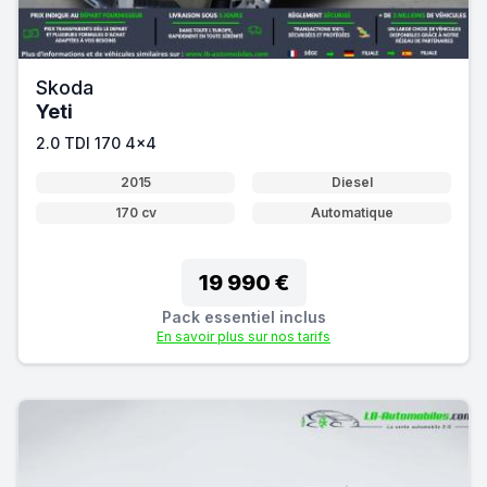
Skoda
Yeti
2.0 TDI 170 4x4
2015
Diesel
170 cv
Automatique
19 990 €
Pack essentiel inclus
En savoir plus sur nos tarifs