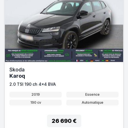
Skoda
Karoq
2.0 TSI 190 ch 4x4 BVA
2019
Essence
190 cv
Automatique
26 690 €