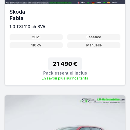
Skoda
Fabia
1.0 TSI 110 ch BVA
2021
Essence
110 cv
Manuelle
21 490 €
Pack essentiel inclus
En savoir plus sur nos tarifs