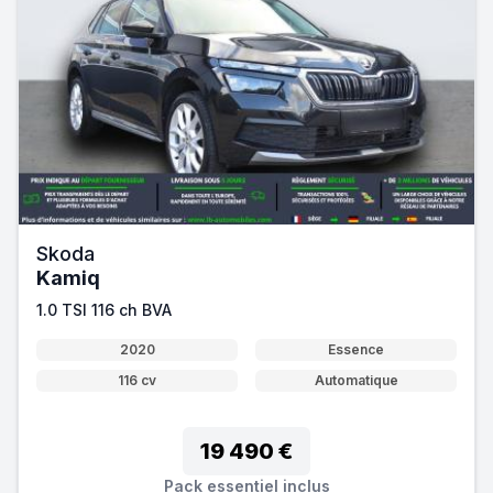
Skoda
Kamiq
1.0 TSI 116 ch BVA
2020
Essence
116 cv
Automatique
19 490 €
Pack essentiel inclus