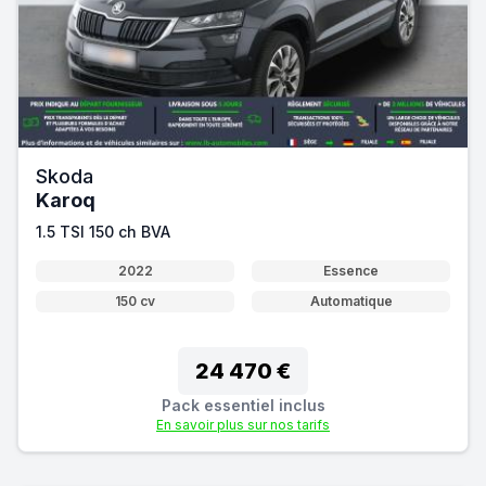
Skoda
Karoq
1.5 TSI 150 ch BVA
2022
Essence
150 cv
Automatique
24 470 €
Pack essentiel inclus
En savoir plus sur nos tarifs