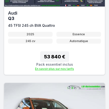
Audi
Q3
45 TFSI 245 ch BVA Quattro
2025
Essence
245 cv
Automatique
53 840 €
Pack essentiel inclus
En savoir plus sur nos tarifs