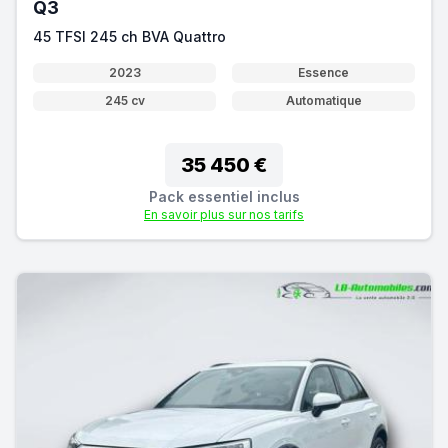
Q3
45 TFSI 245 ch BVA Quattro
2023
Essence
245 cv
Automatique
35 450 €
Pack essentiel inclus
En savoir plus sur nos tarifs