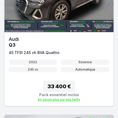
Audi
Q3
45 TFSI 245 ch BVA Quattro
2022
Essence
245 cv
Automatique
33 400 €
Pack essentiel inclus
En savoir plus sur nos tarifs