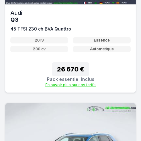
Audi
Q3
45 TFSI 230 ch BVA Quattro
2019
Essence
230 cv
Automatique
26 670 €
Pack essentiel inclus
En savoir plus sur nos tarifs