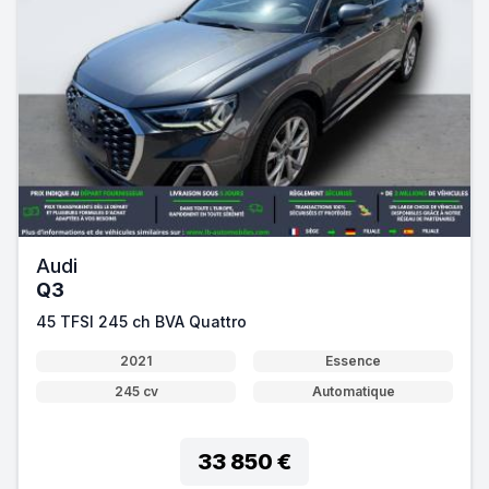
Audi
Q3
45 TFSI 245 ch BVA Quattro
2021
Essence
245 cv
Automatique
33 850 €