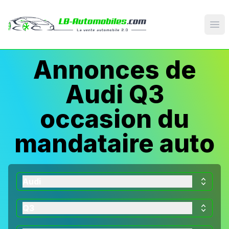
Op
Annonces de
Audi Q3
occasion du
mandataire auto
Audi
Q3