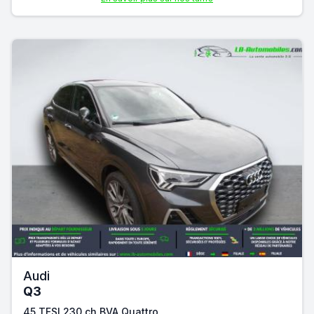
Audi
Q3
45 TFSI 230 ch BVA Quattro