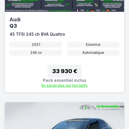
Audi
Q3
45 TFSI 245 ch BVA Quattro
2021
Essence
245 cv
Automatique
33 930 €
Pack essentiel inclus
En savoir plus sur nos tarifs