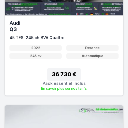
Audi
Q3
45 TFSI 245 ch BVA Quattro
2022
Essence
245 cv
Automatique
36 730 €
Pack essentiel inclus
En savoir plus sur nos tarifs