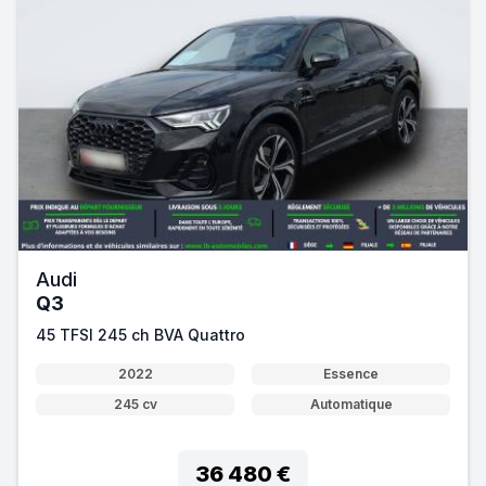
Audi
Q3
45 TFSI 245 ch BVA Quattro
2022
Essence
245 cv
Automatique
36 480 €