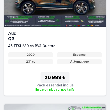
Audi
Q3
45 TFSI 230 ch BVA Quattro
2020
Essence
231 cv
Automatique
26 999 €
Pack essentiel inclus
En savoir plus sur nos tarifs