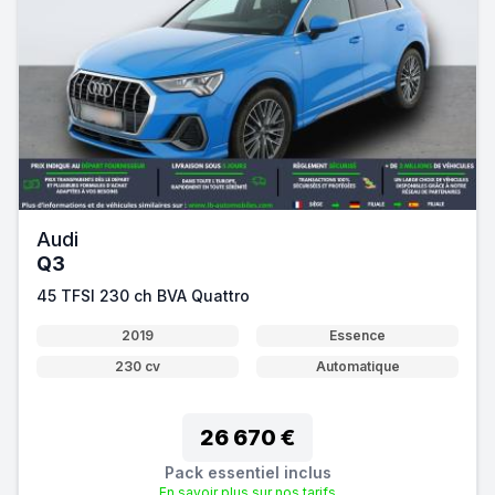
Audi
Q3
45 TFSI 230 ch BVA Quattro
2019
Essence
230 cv
Automatique
26 670 €
Pack essentiel inclus
En savoir plus sur nos tarifs