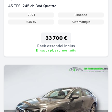
45 TFSI 245 ch BVA Quattro
2021
Essence
245 cv
Automatique
33 700 €
Pack essentiel inclus
En savoir plus sur nos tarifs