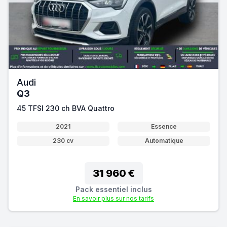
Audi
Q3
45 TFSI 230 ch BVA Quattro
2021
Essence
230 cv
Automatique
31 960 €
Pack essentiel inclus
En savoir plus sur nos tarifs