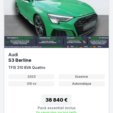
Audi
S3 Berline
TFSI 310 BVA Quattro
2023
Essence
310 cv
Automatique
38 840 €
Pack essentiel inclus
En savoir plus sur nos tarifs