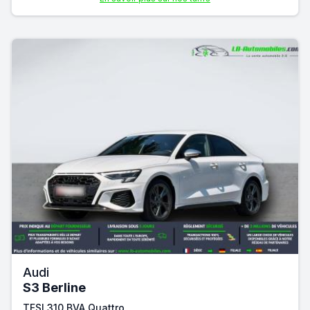
Audi
S3 Berline
TFSI 310 BVA Quattro