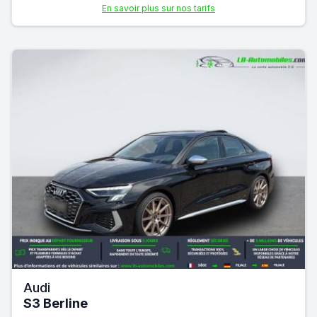
En savoir plus sur nos tarifs
Audi
S3 Berline