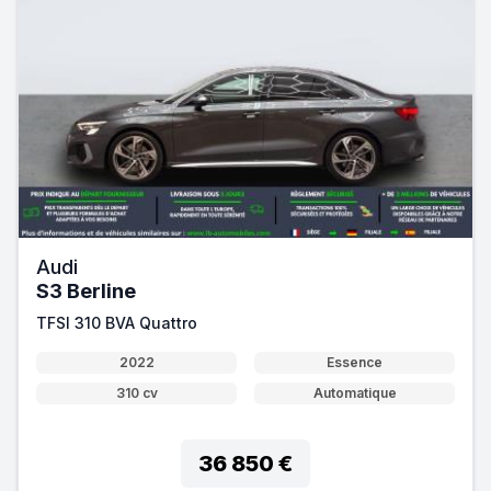
Audi
S3 Berline
TFSI 310 BVA Quattro
2022
Essence
310 cv
Automatique
36 850 €