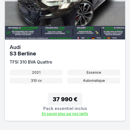
Audi
S3 Berline
TFSI 310 BVA Quattro
2021
Essence
310 cv
Automatique
37 990 €
Pack essentiel inclus
En savoir plus sur nos tarifs