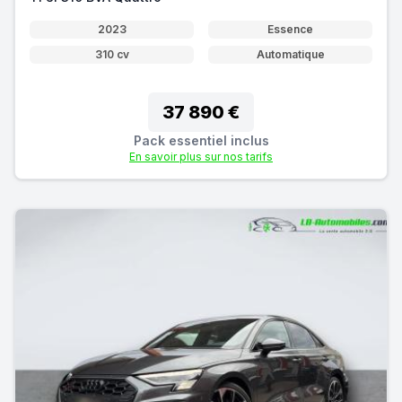
2023
Essence
310 cv
Automatique
37 890 €
Pack essentiel inclus
En savoir plus sur nos tarifs