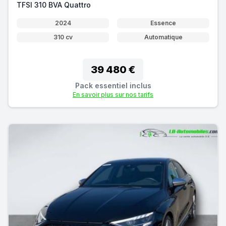
TFSI 310 BVA Quattro
2024
Essence
310 cv
Automatique
39 480 €
Pack essentiel inclus
En savoir plus sur nos tarifs