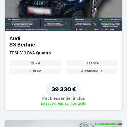
Audi
S3 Berline
TFSI 310 BVA Quattro
2024
Essence
310 cv
Automatique
39 330 €
Pack essentiel inclus
En savoir plus sur nos tarifs