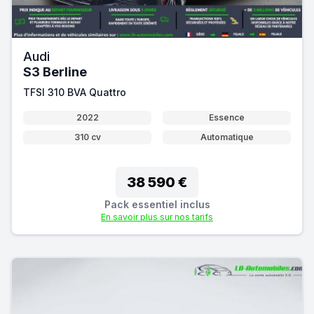
Audi
S3 Berline
TFSI 310 BVA Quattro
2022
Essence
310 cv
Automatique
38 590 €
Pack essentiel inclus
En savoir plus sur nos tarifs