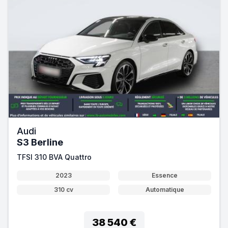
Audi
S3 Berline
TFSI 310 BVA Quattro
2023
Essence
310 cv
Automatique
38 540 €