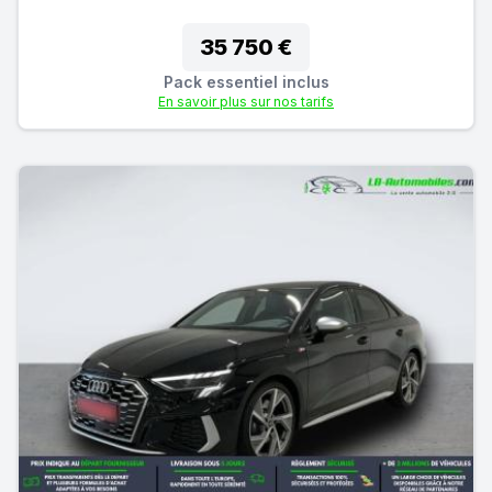
35 750 €
Pack essentiel inclus
En savoir plus sur nos tarifs