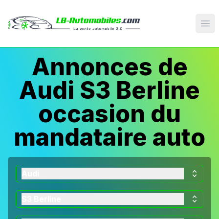
Op
Annonces de
Audi S3 Berline
occasion du
mandataire auto
Audi
S3 Berline