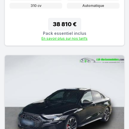
310 cv
Automatique
38 810 €
Pack essentiel inclus
En savoir plus sur nos tarifs