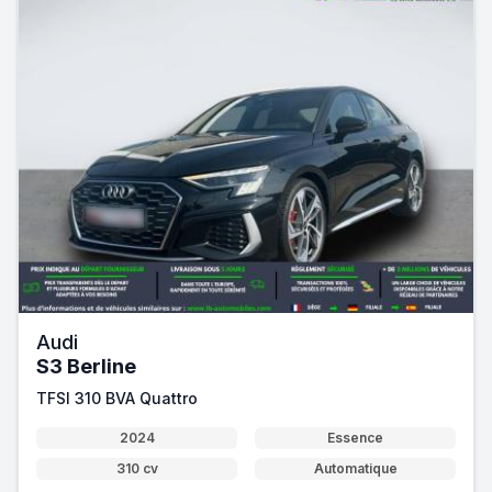
Audi
S3 Berline
TFSI 310 BVA Quattro
2024
Essence
310 cv
Automatique