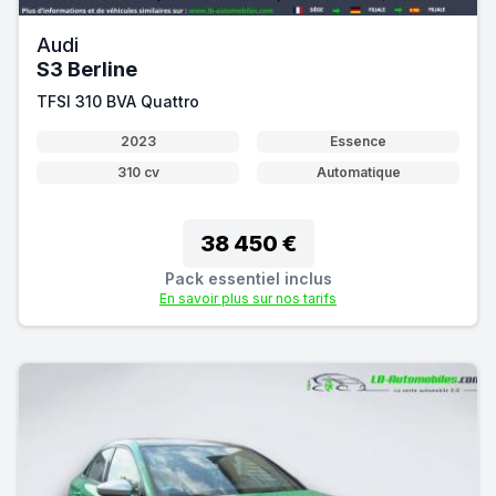
Audi
S3 Berline
TFSI 310 BVA Quattro
2023
Essence
310 cv
Automatique
38 450 €
Pack essentiel inclus
En savoir plus sur nos tarifs