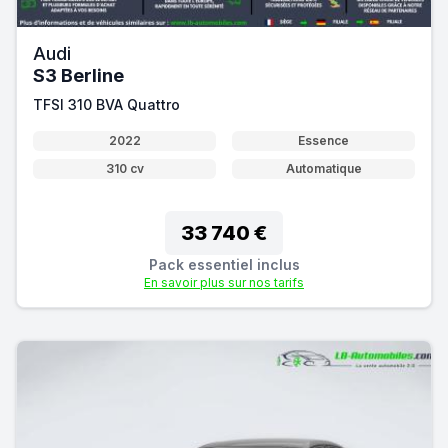
Audi
S3 Berline
TFSI 310 BVA Quattro
2022
Essence
310 cv
Automatique
33 740 €
Pack essentiel inclus
En savoir plus sur nos tarifs