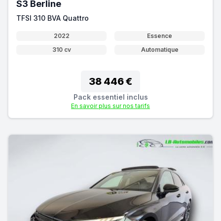
S3 Berline
TFSI 310 BVA Quattro
2022
Essence
310 cv
Automatique
38 446 €
Pack essentiel inclus
En savoir plus sur nos tarifs