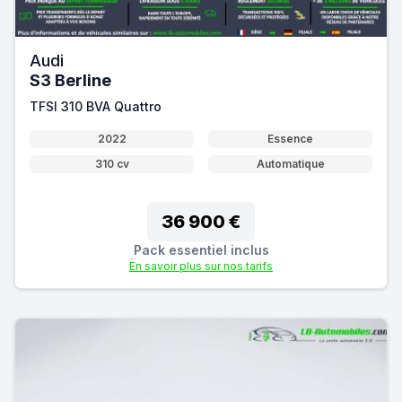
Audi
S3 Berline
TFSI 310 BVA Quattro
2022
Essence
310 cv
Automatique
36 900 €
Pack essentiel inclus
En savoir plus sur nos tarifs