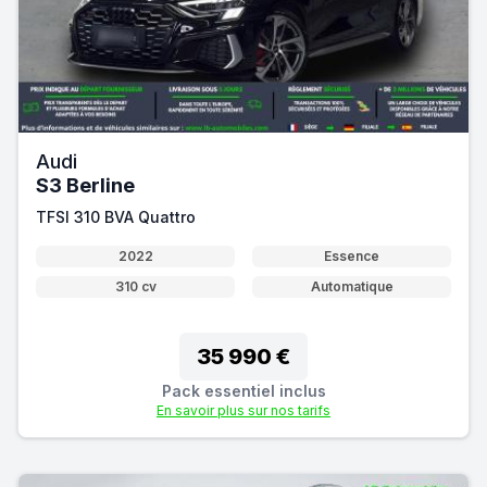
Audi
S3 Berline
TFSI 310 BVA Quattro
2022
Essence
310 cv
Automatique
35 990 €
Pack essentiel inclus
En savoir plus sur nos tarifs