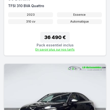
TFSI 310 BVA Quattro
2023
Essence
310 cv
Automatique
36 490 €
Pack essentiel inclus
En savoir plus sur nos tarifs