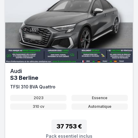
Audi
S3 Berline
TFSI 310 BVA Quattro
2023
Essence
310 cv
Automatique
37 753 €
Pack essentiel inclus