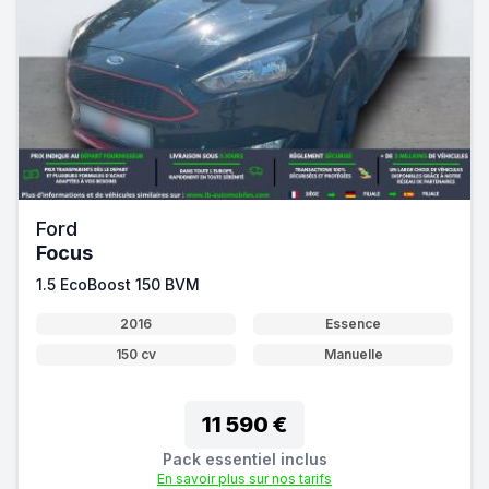
Ford
Focus
1.5 EcoBoost 150 BVM
2016
Essence
150 cv
Manuelle
11 590 €
Pack essentiel inclus
En savoir plus sur nos tarifs