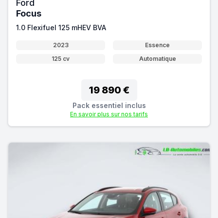
Ford
Focus
1.0 Flexifuel 125 mHEV BVA
2023
Essence
125 cv
Automatique
19 890 €
Pack essentiel inclus
En savoir plus sur nos tarifs