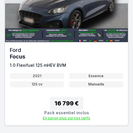
Ford
Focus
1.0 Flexifuel 125 mHEV BVM
2021
Essence
125 cv
Manuelle
16 799 €
Pack essentiel inclus
En savoir plus sur nos tarifs