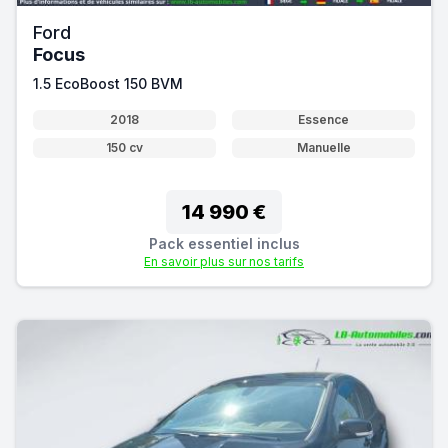
Ford
Focus
1.5 EcoBoost 150 BVM
2018
Essence
150 cv
Manuelle
14 990 €
Pack essentiel inclus
En savoir plus sur nos tarifs