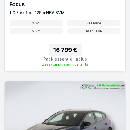
Focus
1.0 Flexifuel 125 mHEV BVM
2021
Essence
125 cv
Manuelle
16 799 €
Pack essentiel inclus
En savoir plus sur nos tarifs