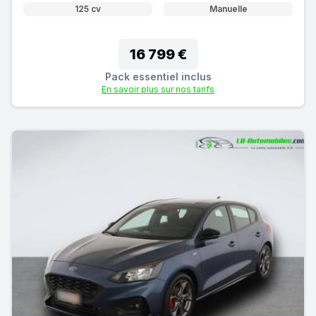
125 cv
Manuelle
16 799 €
Pack essentiel inclus
En savoir plus sur nos tarifs