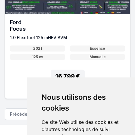
Ford
Focus
1.0 Flexifuel 125 mHEV BVM
2021
Essence
125 cv
Manuelle
16 799 €
Pack essentiel inclus
En savoir plus sur nos tarifs
Nous utilisons des
cookies
Précédent
Suivant
Ce site Web utilise des cookies et
d'autres technologies de suivi