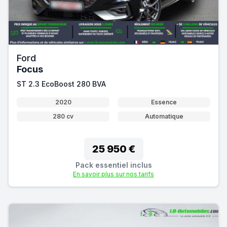
Ford
Focus
ST 2.3 EcoBoost 280 BVA
2020
Essence
280 cv
Automatique
25 950 €
Pack essentiel inclus
En savoir plus sur nos tarifs