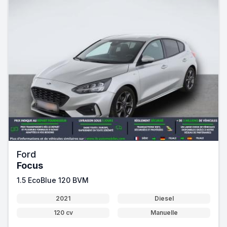
Ford
Focus
1.5 EcoBlue 120 BVM
2021
Diesel
120 cv
Manuelle