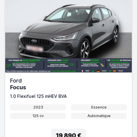
Ford
Focus
1.0 Flexifuel 125 mHEV BVA
2023
Essence
125 cv
Automatique
19 890 €