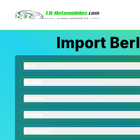
Import Berl
Seat
Modèle
Version
Énergie
Puissance