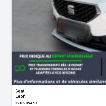
Seat
Leon
150ch BVA ST