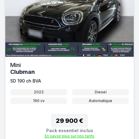
Mini
Clubman
SD 190 ch BVA
2022
Diesel
190 cv
Automatique
29 900 €
Pack essentiel inclus
En savoir plus sur nos tarifs