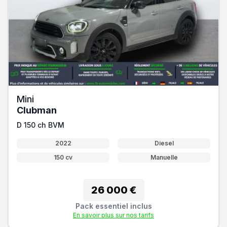
Mini
Clubman
D 150 ch BVM
2022
Diesel
150 cv
Manuelle
26 000 €
Pack essentiel inclus
En savoir plus sur nos tarifs