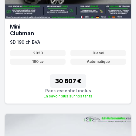
Mini
Clubman
SD 190 ch BVA
2023
Diesel
190 cv
Automatique
30 807 €
Pack essentiel inclus
En savoir plus sur nos tarifs