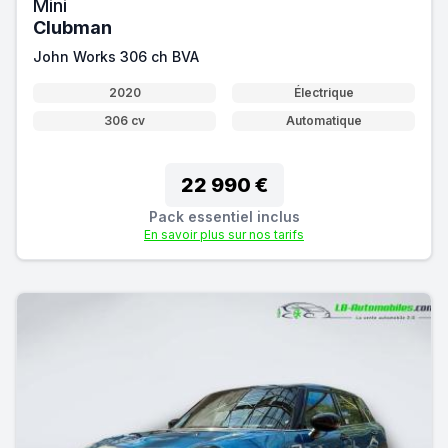
Mini
Clubman
John Works 306 ch BVA
2020
Électrique
306 cv
Automatique
22 990 €
Pack essentiel inclus
En savoir plus sur nos tarifs