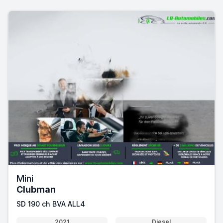
Mini
Clubman
SD 190 ch BVA ALL4
2021
Diesel