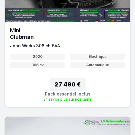
Mini
Clubman
John Works 306 ch BVA
2020
Électrique
306 cv
Automatique
27 490 €
Pack essentiel inclus
En savoir plus sur nos tarifs