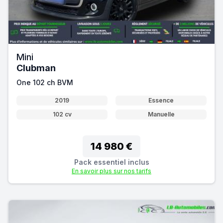
Mini
Clubman
One 102 ch BVM
2019
Essence
102 cv
Manuelle
14 980 €
Pack essentiel inclus
En savoir plus sur nos tarifs