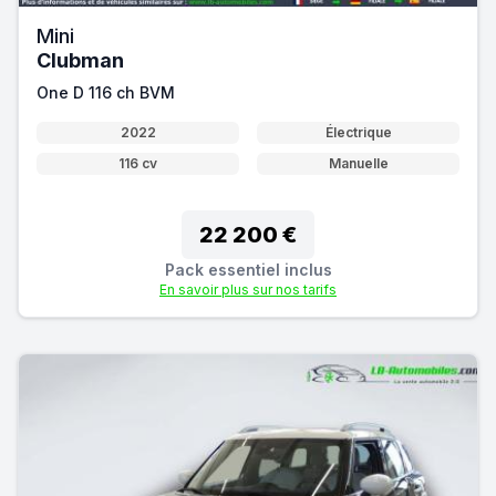
Mini
Clubman
One D 116 ch BVM
2022
Électrique
116 cv
Manuelle
22 200 €
Pack essentiel inclus
En savoir plus sur nos tarifs