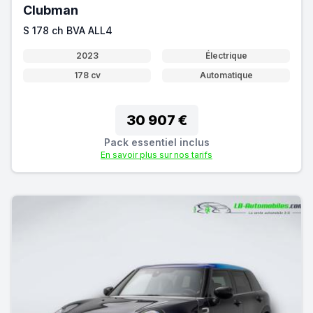
Clubman
S 178 ch BVA ALL4
2023
Électrique
178 cv
Automatique
30 907 €
Pack essentiel inclus
En savoir plus sur nos tarifs