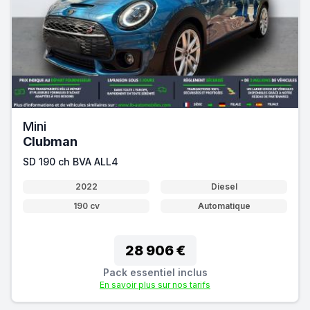
Mini
Clubman
SD 190 ch BVA ALL4
2022
Diesel
190 cv
Automatique
28 906 €
Pack essentiel inclus
En savoir plus sur nos tarifs