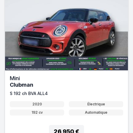
Mini
Clubman
S 192 ch BVA ALL4
2020
Électrique
192 cv
Automatique
26 950 €