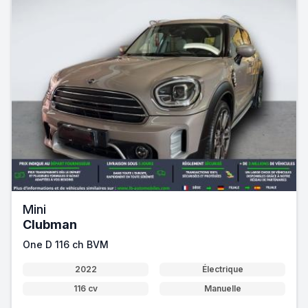
Mini
Clubman
One D 116 ch BVM
2022
Électrique
116 cv
Manuelle