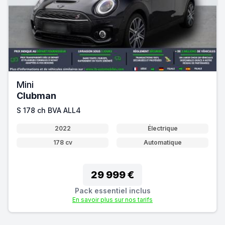
Mini
Clubman
S 178 ch BVA ALL4
2022
Électrique
178 cv
Automatique
29 999 €
Pack essentiel inclus
En savoir plus sur nos tarifs