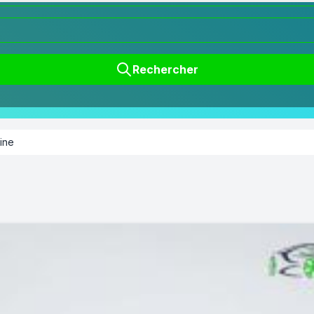
Rechercher
ine