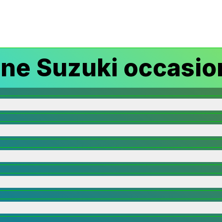
ine Suzuki occasion