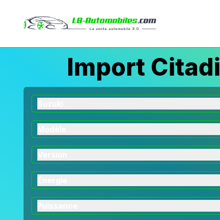
Import Citad
Suzuki
Modèle
Version
Énergie
Puissance