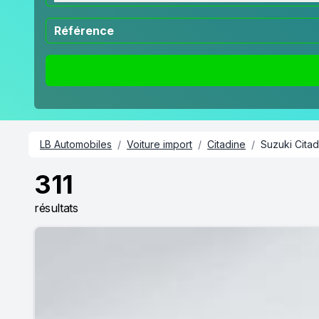
LB Automobiles
/
Voiture import
/
Citadine
/
Suzuki Citad
311
résultats