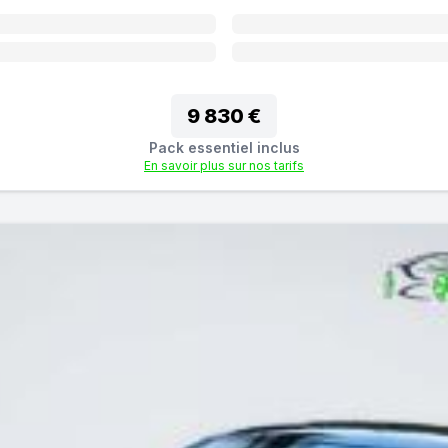
9 830 €
Pack essentiel inclus
En savoir plus sur nos tarifs