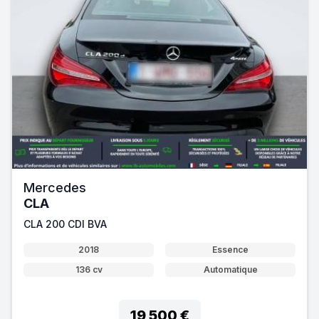
Mercedes
CLA
CLA 200 CDI BVA
2018
Essence
136 cv
Automatique
19 500 €