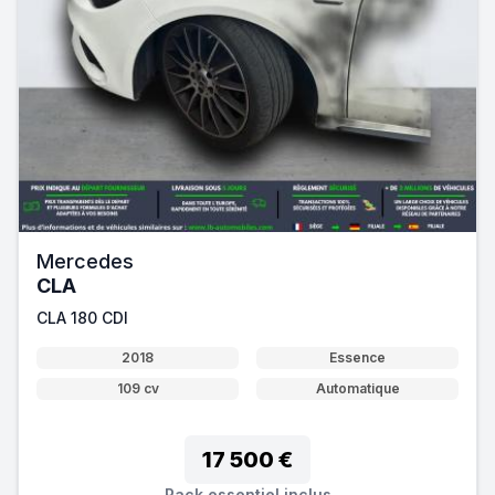
Mercedes
CLA
CLA 180 CDI
2018
Essence
109 cv
Automatique
17 500 €
Pack essentiel inclus