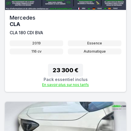
Mercedes
CLA
CLA 180 CDI BVA
2019
Essence
116 cv
Automatique
23 300 €
Pack essentiel inclus
En savoir plus sur nos tarifs