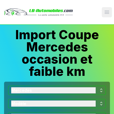
Op
Import Coupe
Mercedes
occasion et
faible km
Mercedes
Modèle