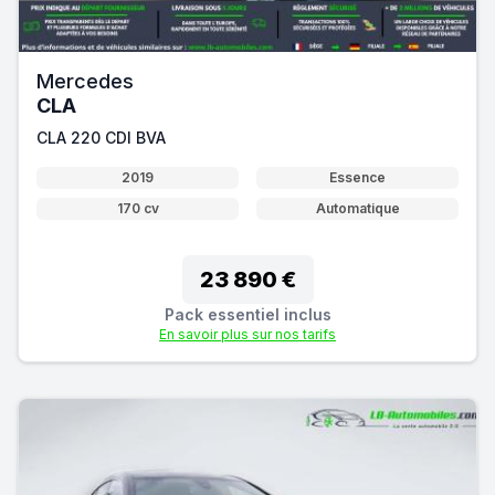
Mercedes
CLA
CLA 220 CDI BVA
2019
Essence
170 cv
Automatique
23 890 €
Pack essentiel inclus
En savoir plus sur nos tarifs