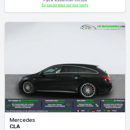
En savoir plus sur nos tarifs
Mercedes
CLA