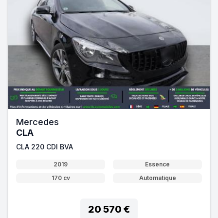
Mercedes
CLA
CLA 220 CDI BVA
2019
Essence
170 cv
Automatique
20 570 €