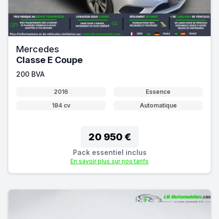
Mercedes
Classe E Coupe
200 BVA
2016
Essence
184 cv
Automatique
20 950 €
Pack essentiel inclus
En savoir plus sur nos tarifs