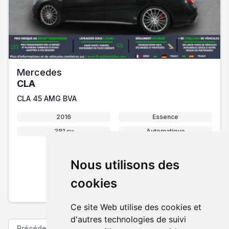
Mercedes
CLA
CLA 45 AMG BVA
2016
Essence
381 cv
Automatique
Nous utilisons des
28 900 €
cookies
Pack essentiel inclus
En savoir plus sur nos tarifs
Ce site Web utilise des cookies et
d'autres technologies de suivi
Précédent
Suivant