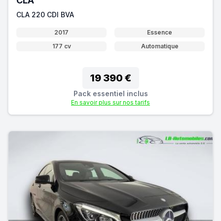
CLA
CLA 220 CDI BVA
2017
Essence
177 cv
Automatique
19 390 €
Pack essentiel inclus
En savoir plus sur nos tarifs