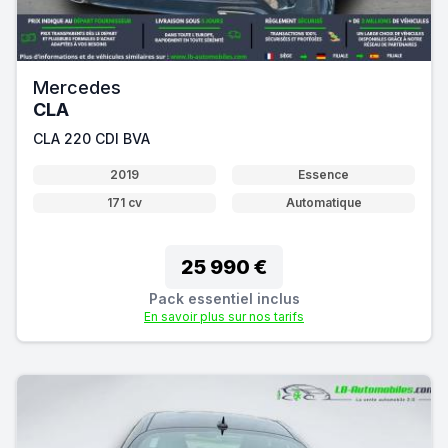
Mercedes
CLA
CLA 220 CDI BVA
2019
Essence
171 cv
Automatique
25 990 €
Pack essentiel inclus
En savoir plus sur nos tarifs