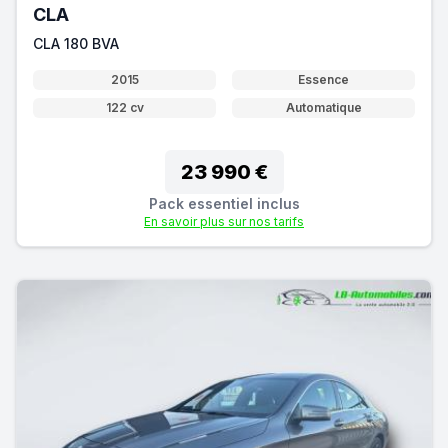
CLA
CLA 180 BVA
2015
Essence
122 cv
Automatique
23 990 €
Pack essentiel inclus
En savoir plus sur nos tarifs