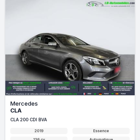
Mercedes
CLA
CLA 200 CDI BVA
2019
Essence
136 cv
Automatique