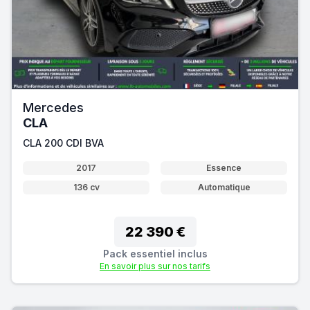
Mercedes
CLA
CLA 200 CDI BVA
2017
Essence
136 cv
Automatique
22 390 €
Pack essentiel inclus
En savoir plus sur nos tarifs