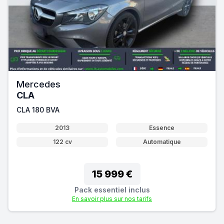
Mercedes
CLA
CLA 180 BVA
2013
Essence
122 cv
Automatique
15 999 €
Pack essentiel inclus
En savoir plus sur nos tarifs