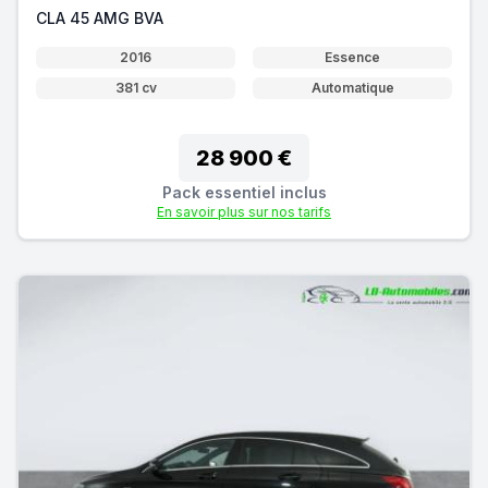
CLA 45 AMG BVA
2016
Essence
381 cv
Automatique
28 900 €
Pack essentiel inclus
En savoir plus sur nos tarifs