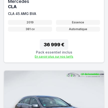
Mercedes
CLA
CLA 45 AMG BVA
2019
Essence
381 cv
Automatique
36 999 €
Pack essentiel inclus
En savoir plus sur nos tarifs