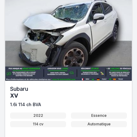
Subaru
XV
1.6i 114 ch BVA
2022
Essence
114 cv
Automatique