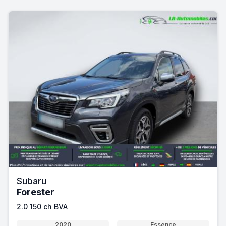
Subaru
Forester
2.0 150 ch BVA
2020
Essence