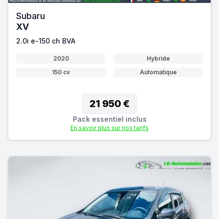
Subaru
XV
2.0i e-150 ch BVA
2020
Hybride
150 cv
Automatique
21 950 €
Pack essentiel inclus
En savoir plus sur nos tarifs