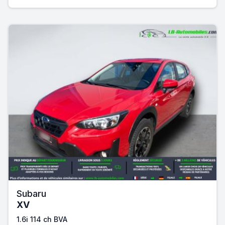
Subaru
XV
1.6i 114 ch BVA