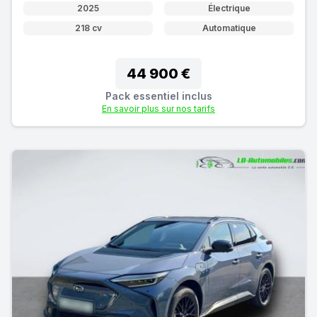
2025
Électrique
218 cv
Automatique
44 900 €
Pack essentiel inclus
En savoir plus sur nos tarifs