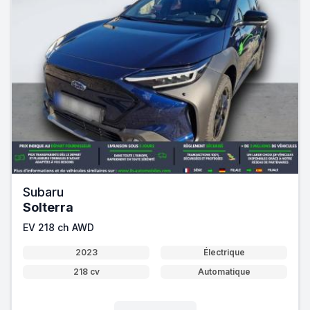
Subaru
Solterra
EV 218 ch AWD
2023
Électrique
218 cv
Automatique