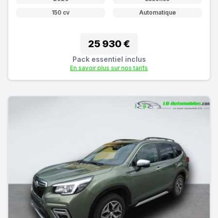
150 cv
Automatique
25 930 €
Pack essentiel inclus
En savoir plus sur nos tarifs