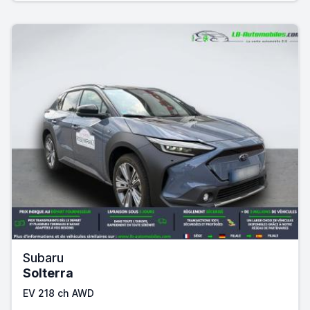
Subaru
Solterra
EV 218 ch AWD