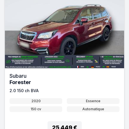
Subaru
Forester
2.0 150 ch BVA
2020
Essence
150 cv
Automatique
25 449 €