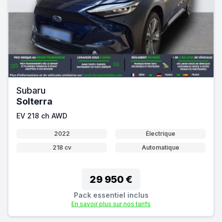
Subaru
Solterra
EV 218 ch AWD
2022
Électrique
218 cv
Automatique
29 950 €
Pack essentiel inclus
En savoir plus sur nos tarifs