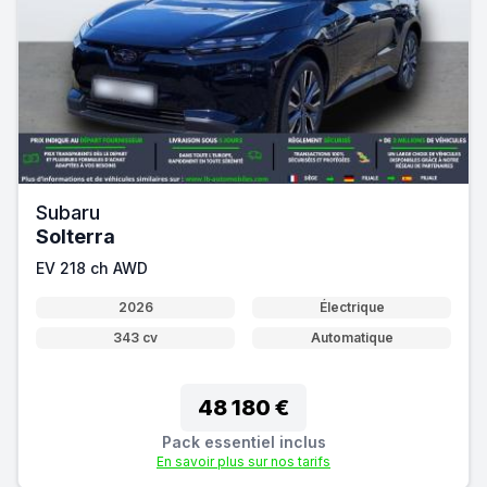
Subaru
Solterra
EV 218 ch AWD
2026
Électrique
343 cv
Automatique
48 180 €
Pack essentiel inclus
En savoir plus sur nos tarifs