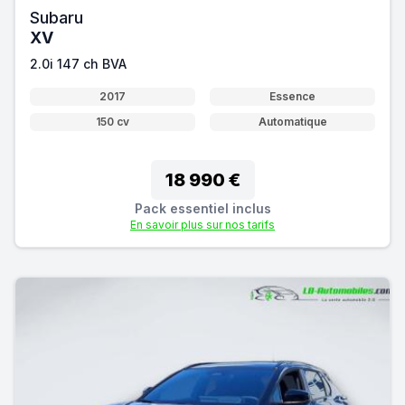
Subaru
XV
2.0i 147 ch BVA
2017
Essence
150 cv
Automatique
18 990 €
Pack essentiel inclus
En savoir plus sur nos tarifs