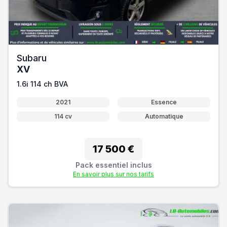
Subaru
XV
1.6i 114 ch BVA
2021
Essence
114 cv
Automatique
17 500 €
Pack essentiel inclus
En savoir plus sur nos tarifs