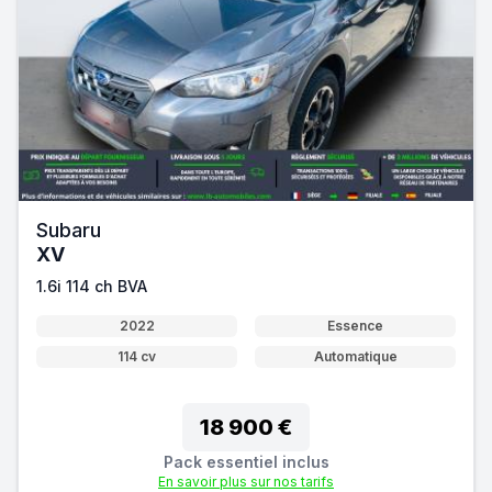
Subaru
XV
1.6i 114 ch BVA
2022
Essence
114 cv
Automatique
18 900 €
Pack essentiel inclus
En savoir plus sur nos tarifs