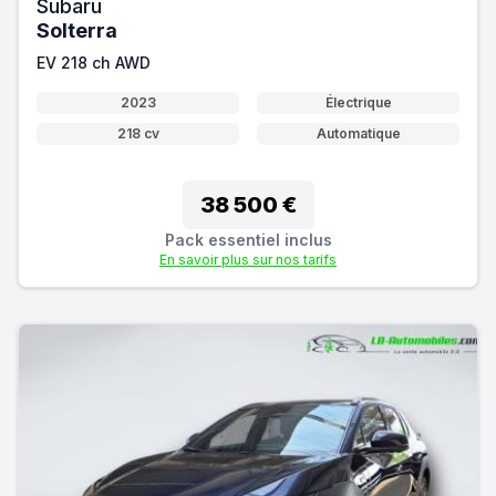
Subaru
Solterra
EV 218 ch AWD
2023
Électrique
218 cv
Automatique
38 500 €
Pack essentiel inclus
En savoir plus sur nos tarifs