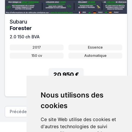
Subaru
Forester
2.0 150 ch BVA
2017
Essence
150 cv
Automatique
20 950 €
Pack essentiel inclus
En savoir plus sur nos tarifs
Nous utilisons des
cookies
Précédent
Suivant
Ce site Web utilise des cookies et
d'autres technologies de suivi