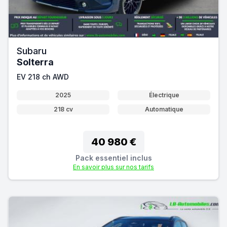
Subaru
Solterra
EV 218 ch AWD
2025
Électrique
218 cv
Automatique
40 980 €
Pack essentiel inclus
En savoir plus sur nos tarifs