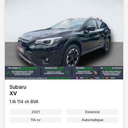
Subaru
XV
1.6i 114 ch BVA
2021
Essence
114 cv
Automatique