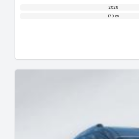
2026
179 cv