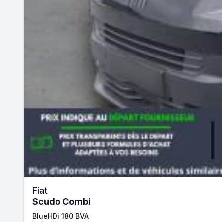
Fiat
Scudo Combi
BlueHDi 180 BVA