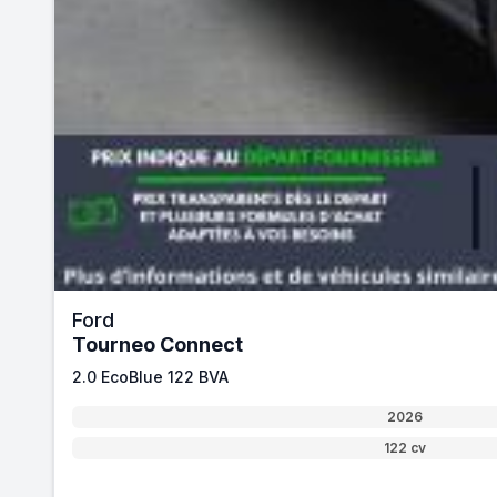
Ford
Tourneo Connect
2.0 EcoBlue 122 BVA
2026
122 cv