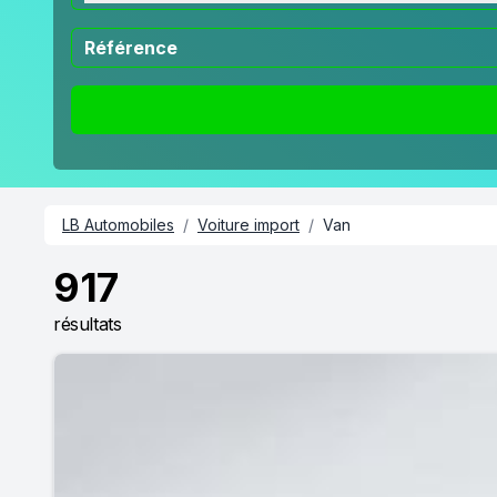
LB Automobiles
/
Voiture import
/
Van
917
résultats