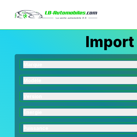
Import
Marque
Modèle
Version
Énergie
Puissance