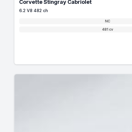
Corvette Stingray Cabriolet
6.2 V8 482 ch
NC
481 cv