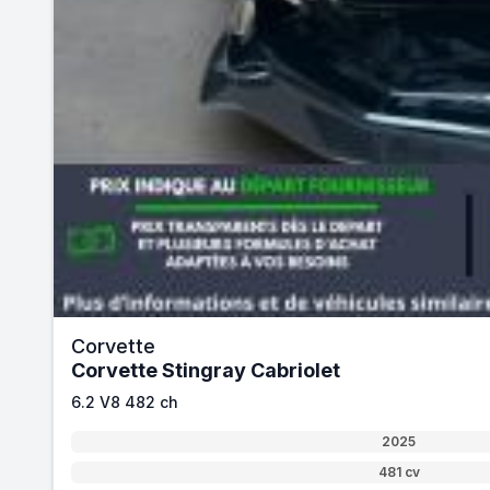
Corvette
Corvette Stingray Cabriolet
6.2 V8 482 ch
2025
481 cv