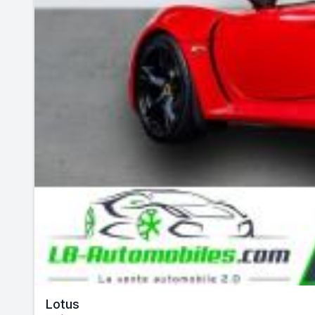
Lotus