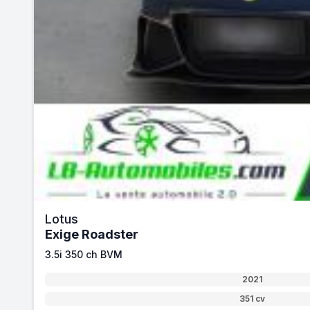
Lotus
Exige Roadster
3.5i 350 ch BVM
2021
351 cv