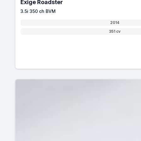
Exige Roadster
3.5i 350 ch BVM
2014
351 cv