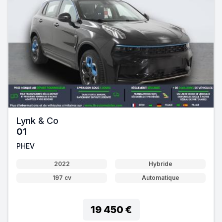
Lynk & Co
01
PHEV
2022
Hybride
197 cv
Automatique
19 450 €