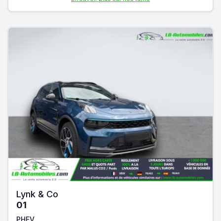
Lynk & Co
01
PHEV