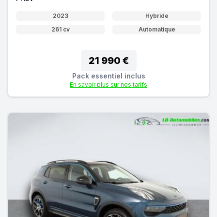
2023
Hybride
261 cv
Automatique
21 990 €
Pack essentiel inclus
En savoir plus sur nos tarifs