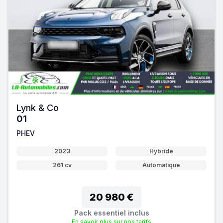
Lynk & Co
01
PHEV
2023
Hybride
261 cv
Automatique
20 980 €
Pack essentiel inclus
En savoir plus sur nos tarifs