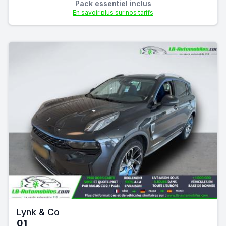
Pack essentiel inclus
En savoir plus sur nos tarifs
Lynk & Co
01