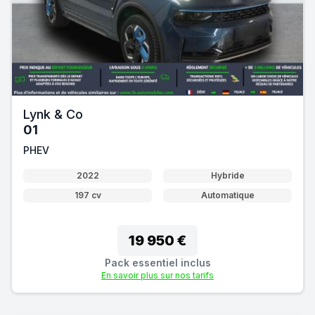
Lynk & Co
01
PHEV
2022
Hybride
197 cv
Automatique
19 950 €
Pack essentiel inclus
En savoir plus sur nos tarifs