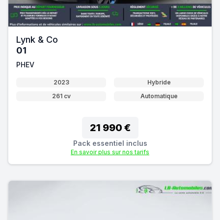
Lynk & Co
01
PHEV
2023
Hybride
261 cv
Automatique
21 990 €
Pack essentiel inclus
En savoir plus sur nos tarifs