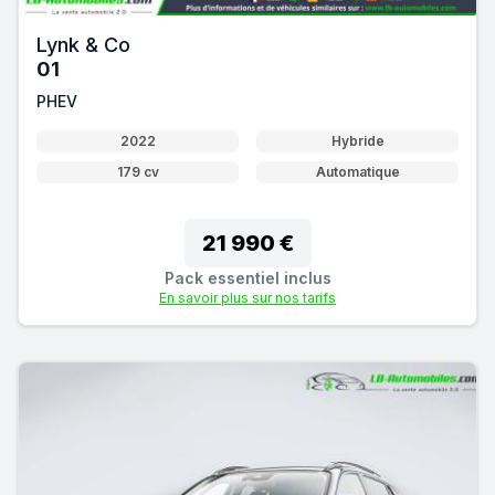
Lynk & Co
01
PHEV
2022
Hybride
179 cv
Automatique
21 990 €
Pack essentiel inclus
En savoir plus sur nos tarifs