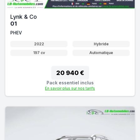
Lynk & Co
01
PHEV
2022
Hybride
197 cv
Automatique
20 940 €
Pack essentiel inclus
En savoir plus sur nos tarifs