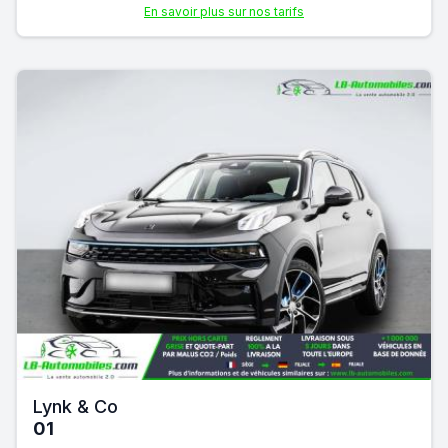
En savoir plus sur nos tarifs
Lynk & Co
01