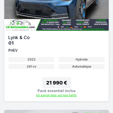
Lynk & Co
01
PHEV
2022
Hybride
261 cv
Automatique
21 990 €
Pack essentiel inclus
En savoir plus sur nos tarifs