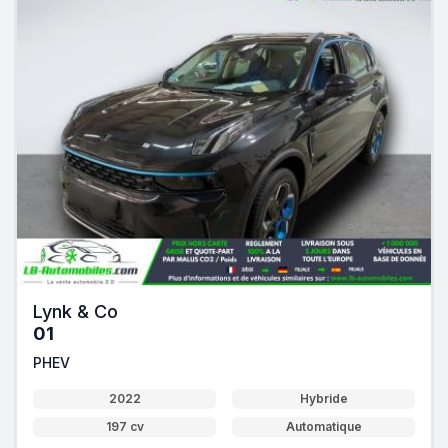
Lynk & Co
01
PHEV
2022
Hybride
197 cv
Automatique