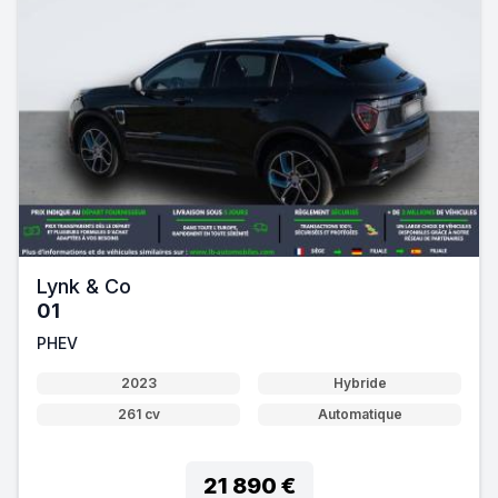
Lynk & Co
01
PHEV
2023
Hybride
261 cv
Automatique
21 890 €