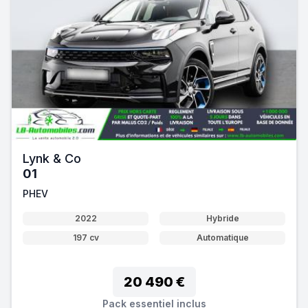
Lynk & Co
01
PHEV
2022
Hybride
197 cv
Automatique
20 490 €
Pack essentiel inclus