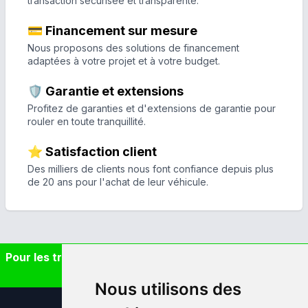
transaction sécurisée et transparente.
💳 Financement sur mesure
Nous proposons des solutions de financement
adaptées à votre projet et à votre budget.
🛡️ Garantie et extensions
Profitez de garanties et d'extensions de garantie pour
rouler en toute tranquillité.
⭐ Satisfaction client
Des milliers de clients nous font confiance depuis plus
de 20 ans pour l'achat de leur véhicule.
Pour les trajets courts, privilégiez la marche ou le vélo
#SeDéplacerMoinsPolluer
Nous utilisons des