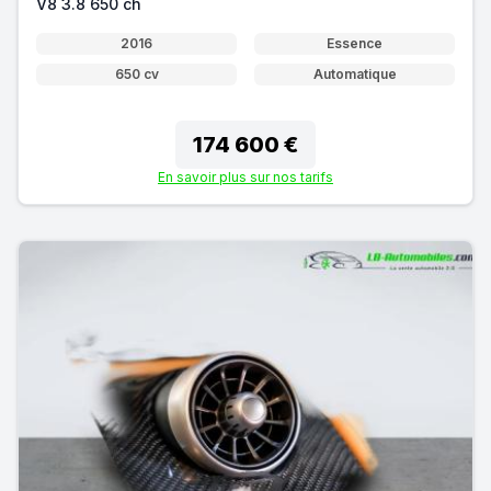
V8 3.8 650 ch
2016
Essence
650 cv
Automatique
174 600 €
En savoir plus sur nos tarifs