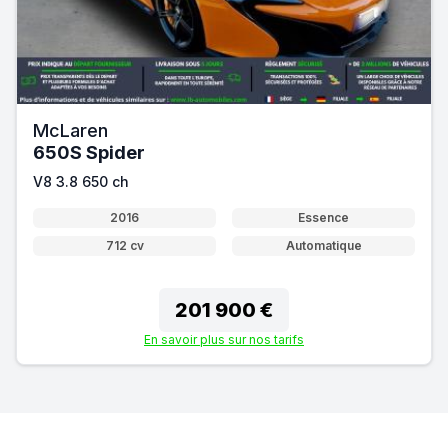
McLaren
650S Spider
V8 3.8 650 ch
2016
Essence
712 cv
Automatique
201 900 €
En savoir plus sur nos tarifs