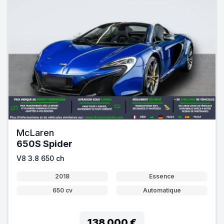
McLaren
650S Spider
V8 3.8 650 ch
2018
Essence
650 cv
Automatique
138 000 €