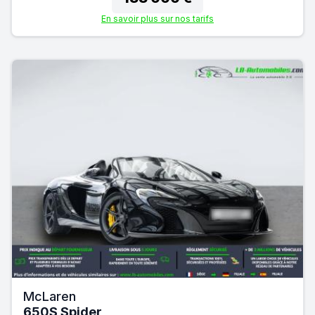
En savoir plus sur nos tarifs
McLaren
650S Spider