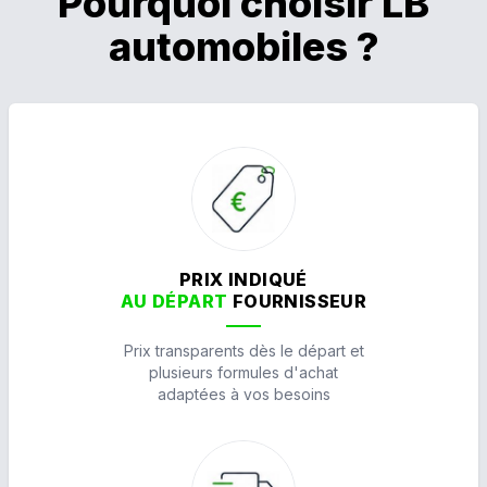
Pourquoi choisir LB
automobiles ?
PRIX INDIQUÉ
AU DÉPART
FOURNISSEUR
Prix transparents dès le départ et
plusieurs formules d'achat
adaptées à vos besoins