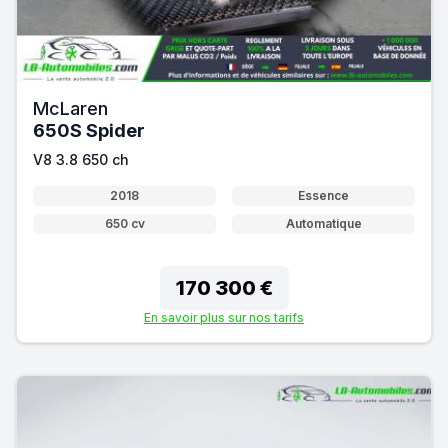
McLaren
650S Spider
V8 3.8 650 ch
2018
Essence
650 cv
Automatique
170 300 €
En savoir plus sur nos tarifs