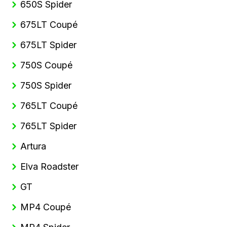
650S Spider
675LT Coupé
675LT Spider
750S Coupé
750S Spider
765LT Coupé
765LT Spider
Artura
Elva Roadster
GT
MP4 Coupé