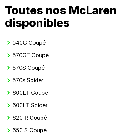
Toutes nos McLaren
disponibles
540C Coupé
570GT Coupé
570S Coupé
570s Spider
600LT Coupe
600LT Spider
620 R Coupé
650 S Coupé