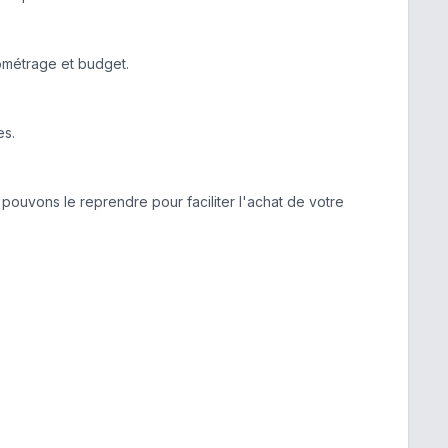
lométrage et budget.
es.
pouvons le reprendre pour faciliter l'achat de votre