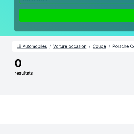
LB Automobiles
/
Voiture occasion
/
Coupe
/
Porsche C
0
résultats