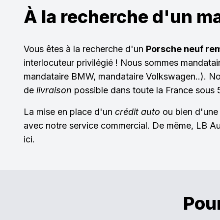
À la recherche d'un ma
Vous êtes à la recherche d'un
Porsche neuf re
interlocuteur privilégié ! Nous sommes mandatai
mandataire BMW, mandataire Volkswagen..). N
de
livraison
possible dans toute la France sous 5
La mise en place d'un
crédit auto
ou bien d'un
avec notre service commercial. De même, LB Aut
ici.
Pour