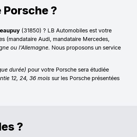
e Porsche ?
Beaupuy
(31850) ? LB Automobiles est votre
ques (mandataire Audi, mandataire Mercedes,
agne ou l'Allemagne
. Nous proposons un service
gue durée)
pour votre Porsche sera étudiée
ntie 12, 24, 36 mois
sur les Porsche présentées
les ?