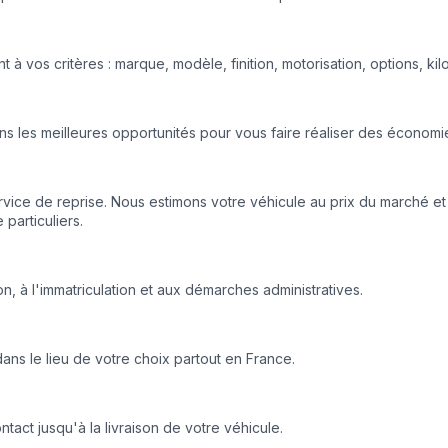
 vos critères : marque, modèle, finition, motorisation, options, ki
s les meilleures opportunités pour vous faire réaliser des économi
vice de reprise. Nous estimons votre véhicule au prix du marché et 
particuliers.
n, à l'immatriculation et aux démarches administratives.
dans le lieu de votre choix partout en France.
act jusqu'à la livraison de votre véhicule.