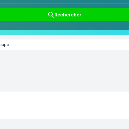
Rechercher
oupe