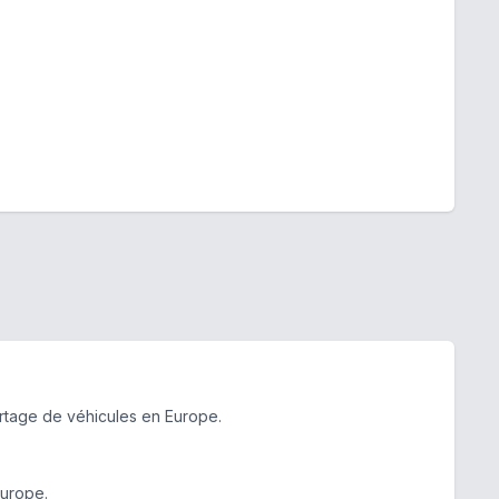
urtage de véhicules en Europe.
Europe.