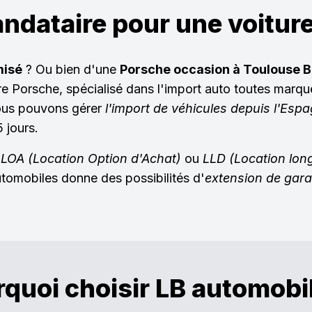
ndataire pour une voitur
misé
? Ou bien d'une
Porsche occasion à Toulouse 
re Porsche, spécialisé dans l'import auto toutes mar
ous pouvons gérer
l'import de véhicules depuis l'Esp
 jours.
e
LOA (Location Option d'Achat)
ou
LLD (Location lon
omobiles donne des possibilités d'
extension de gara
quoi choisir LB automobi