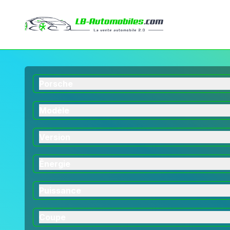
Porsche
Modèle
Version
Énergie
Puissance
Coupe