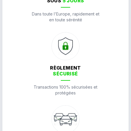
SOUS
5 JOURS
Dans toute l'Europe, rapidement et
en toute sérénité
RÈGLEMENT
SÉCURISÉ
Transactions 100% sécurisées et
protégées