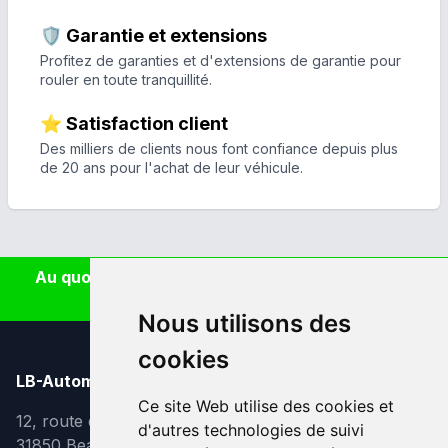
🛡️ Garantie et extensions
Profitez de garanties et d'extensions de garantie pour
rouler en toute tranquillité.
⭐ Satisfaction client
Des milliers de clients nous font confiance depuis plus
de 20 ans pour l'achat de leur véhicule.
Au quotidien, prenez les transports en commun
#SeDéplacerMoinsPolluer
Nous utilisons des
cookies
LB-Automobiles.com
Ce site Web utilise des cookies et
12, route de Lavaur
d'autres technologies de suivi
31850 Beaupuy