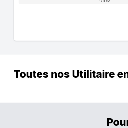
170 cv
Toutes nos Utilitaire e
Pour