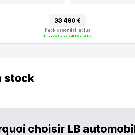
33 490 €
Pack essentiel inclus
En savoir plus sur nos tarifs
n stock
quoi choisir LB automobi