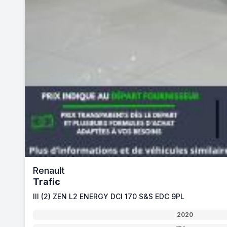
Renault
Trafic
III (2) ZEN L2 ENERGY DCI 170 S&S EDC 9PL
2020