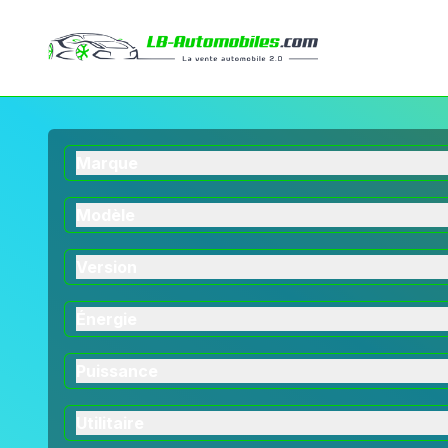
Marque
Modèle
Version
Énergie
Puissance
Utilitaire