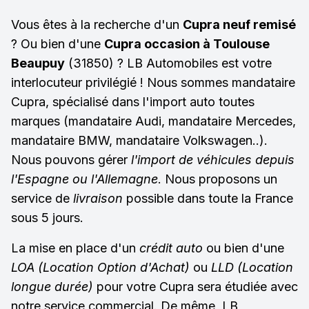
Vous êtes à la recherche d'un
Cupra neuf remisé
? Ou bien d'une
Cupra occasion à Toulouse
Beaupuy
(31850) ? LB Automobiles est votre
interlocuteur privilégié ! Nous sommes mandataire
Cupra, spécialisé dans l'import auto toutes
marques (mandataire Audi, mandataire Mercedes,
mandataire BMW, mandataire Volkswagen..).
Nous pouvons gérer
l'import de véhicules depuis
l'Espagne ou l'Allemagne
. Nous proposons un
service de
livraison
possible dans toute la France
sous 5 jours.
La mise en place d'un
crédit auto
ou bien d'une
LOA (Location Option d'Achat)
ou
LLD (Location
longue durée)
pour votre Cupra sera étudiée avec
notre service commercial. De même, LB