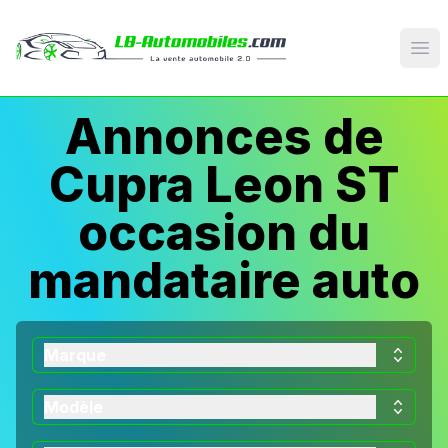
Op
Annonces de
Cupra Leon ST
occasion du
mandataire auto
Marque
Modèle