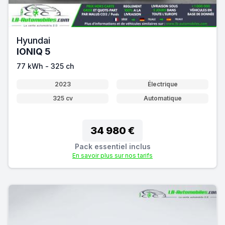
Hyundai
IONIQ 5
77 kWh - 325 ch
2023
Électrique
325 cv
Automatique
34 980 €
Pack essentiel inclus
En savoir plus sur nos tarifs