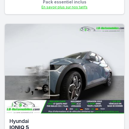
Pack essentiel inclus
En savoir plus sur nos tarifs
Hyundai
IONIQ 5