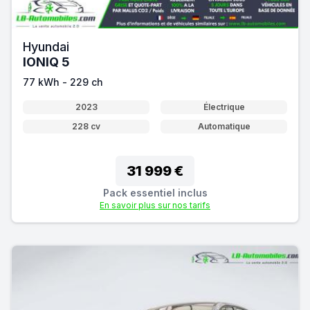
Hyundai
IONIQ 5
77 kWh - 229 ch
2023
Électrique
228 cv
Automatique
31 999 €
Pack essentiel inclus
En savoir plus sur nos tarifs