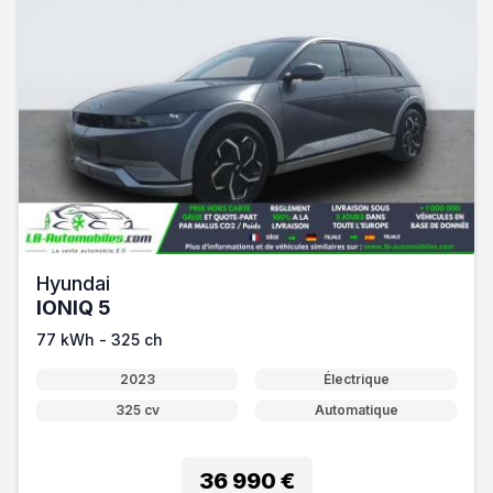
Hyundai
IONIQ 5
77 kWh - 325 ch
2023
Électrique
325 cv
Automatique
36 990 €