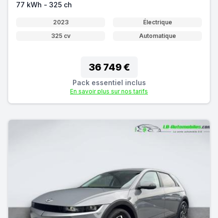
77 kWh - 325 ch
2023
Électrique
325 cv
Automatique
36 749 €
Pack essentiel inclus
En savoir plus sur nos tarifs