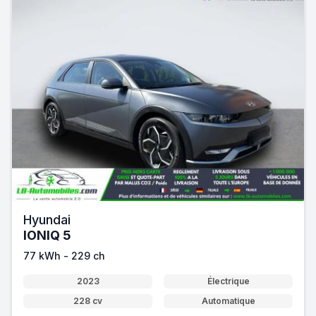
Hyundai
IONIQ 5
77 kWh - 229 ch
2023
Électrique
228 cv
Automatique