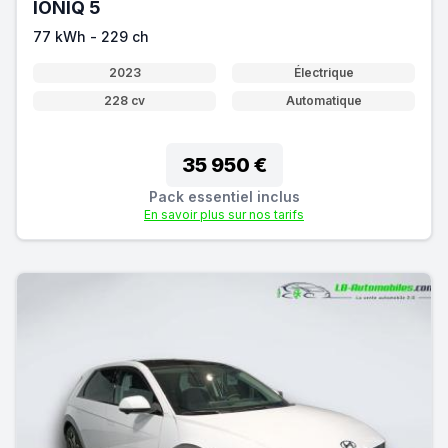
IONIQ 5
77 kWh - 229 ch
2023
Électrique
228 cv
Automatique
35 950 €
Pack essentiel inclus
En savoir plus sur nos tarifs