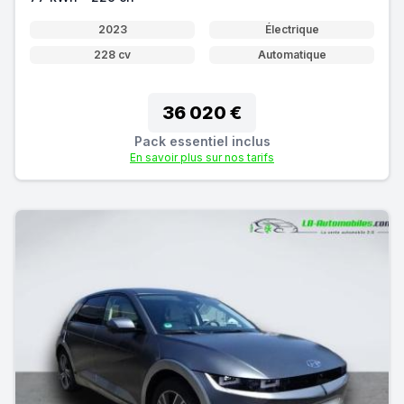
2023
Électrique
228 cv
Automatique
36 020 €
Pack essentiel inclus
En savoir plus sur nos tarifs