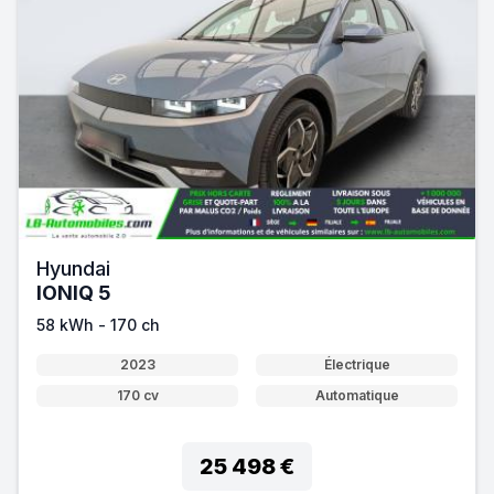
Hyundai
IONIQ 5
58 kWh - 170 ch
2023
Électrique
170 cv
Automatique
25 498 €