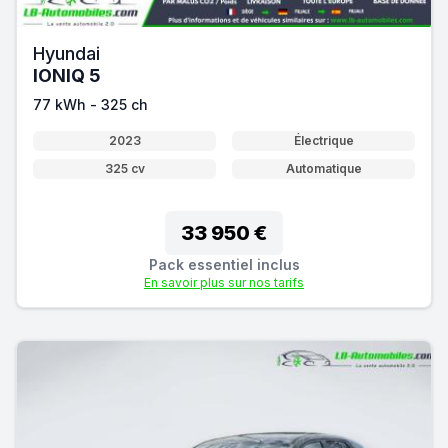
Hyundai
IONIQ 5
77 kWh - 325 ch
2023
Électrique
325 cv
Automatique
33 950 €
Pack essentiel inclus
En savoir plus sur nos tarifs