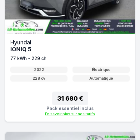
Hyundai
IONIQ 5
77 kWh - 229 ch
2022
Électrique
228 cv
Automatique
31 680 €
Pack essentiel inclus
En savoir plus sur nos tarifs