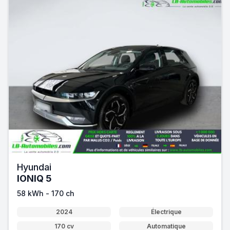
Hyundai
IONIQ 5
58 kWh - 170 ch
2024
Électrique
170 cv
Automatique