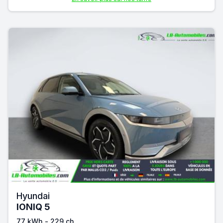
Hyundai
IONIQ 5
77 kWh - 229 ch