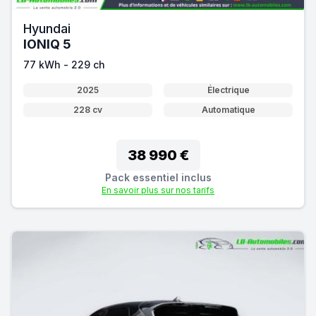
Hyundai
IONIQ 5
77 kWh - 229 ch
2025
Électrique
228 cv
Automatique
38 990 €
Pack essentiel inclus
En savoir plus sur nos tarifs