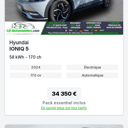
Hyundai
IONIQ 5
58 kWh - 170 ch
2024
Électrique
170 cv
Automatique
34 350 €
Pack essentiel inclus
En savoir plus sur nos tarifs