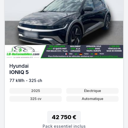
Hyundai
IONIQ 5
77 kWh - 325 ch
2025
Électrique
325 cv
Automatique
42 750 €
Pack essentiel inclus