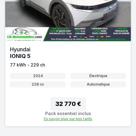
Hyundai
IONIQ 5
77 kWh - 229 ch
2024
Électrique
228 cv
Automatique
32 770 €
Pack essentiel inclus
En savoir plus sur nos tarifs