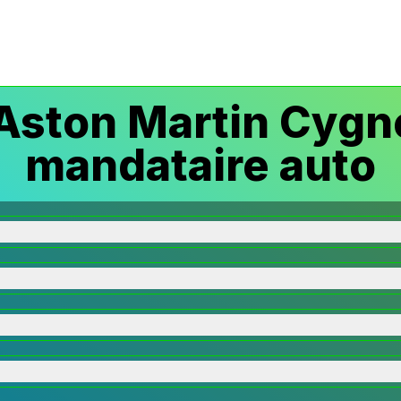
ston Martin Cygn
mandataire auto