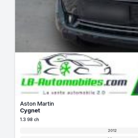
Aston Martin
Cygnet
1.3 98 ch
2012