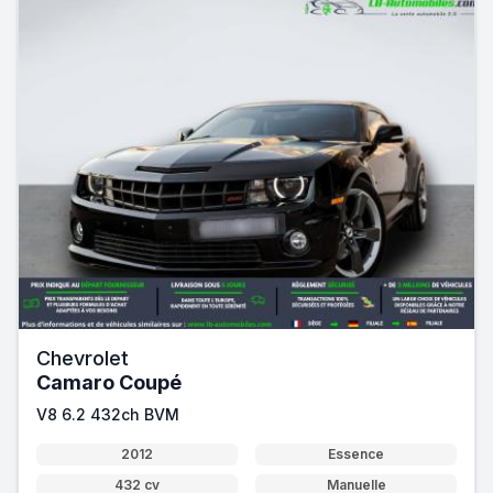
Chevrolet
Camaro Coupé
V8 6.2 432ch BVM
2012
Essence
432 cv
Manuelle