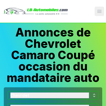
Op
Annonces de
Chevrolet
Camaro Coupé
occasion du
mandataire auto
Chevrolet