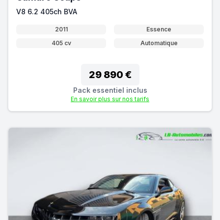
V8 6.2 405ch BVA
2011
Essence
405 cv
Automatique
29 890 €
Pack essentiel inclus
En savoir plus sur nos tarifs