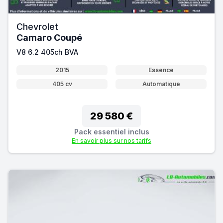
Chevrolet
Camaro Coupé
V8 6.2 405ch BVA
2015
Essence
405 cv
Automatique
29 580 €
Pack essentiel inclus
En savoir plus sur nos tarifs