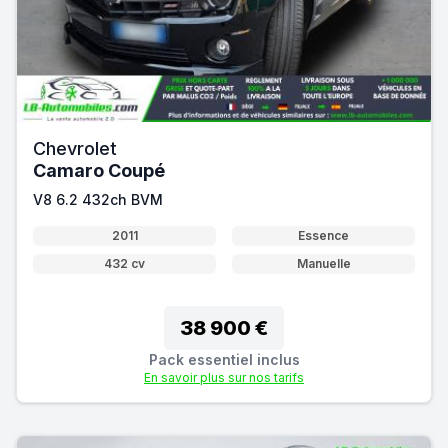
Chevrolet
Camaro Coupé
V8 6.2 432ch BVM
2011
Essence
432 cv
Manuelle
38 900 €
Pack essentiel inclus
En savoir plus sur nos tarifs