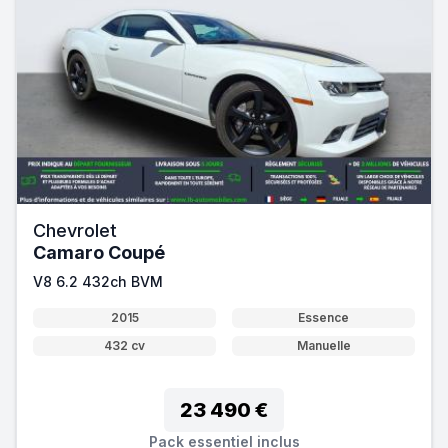
Chevrolet
Camaro Coupé
V8 6.2 432ch BVM
2015
Essence
432 cv
Manuelle
23 490 €
Pack essentiel inclus