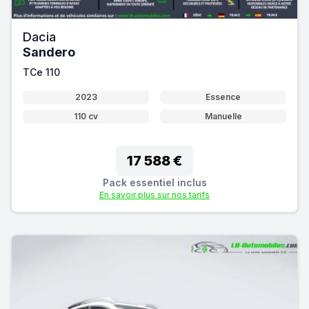
Dacia
Sandero
TCe 110
2023
Essence
110 cv
Manuelle
17 588 €
Pack essentiel inclus
En savoir plus sur nos tarifs