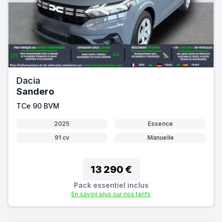
Dacia
Sandero
TCe 90 BVM
2025
Essence
91 cv
Manuelle
13 290 €
Pack essentiel inclus
En savoir plus sur nos tarifs