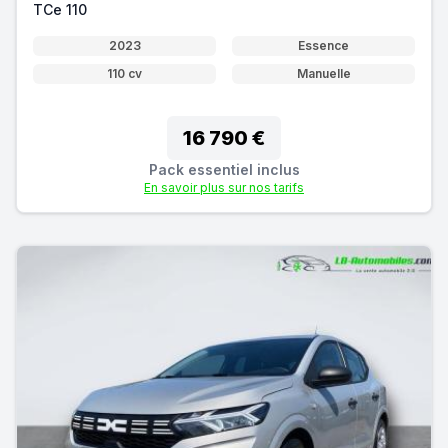
TCe 110
2023
Essence
110 cv
Manuelle
16 790 €
Pack essentiel inclus
En savoir plus sur nos tarifs