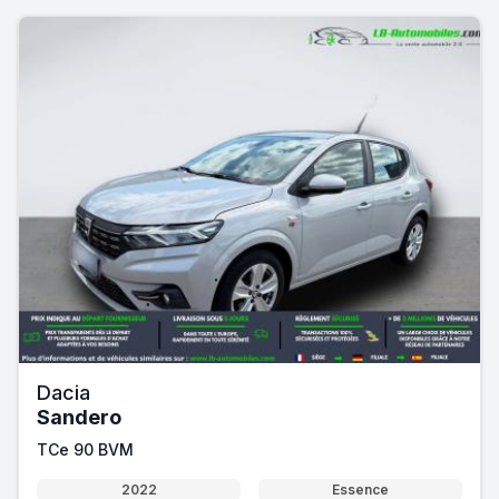
Dacia
Sandero
TCe 90 BVM
2022
Essence