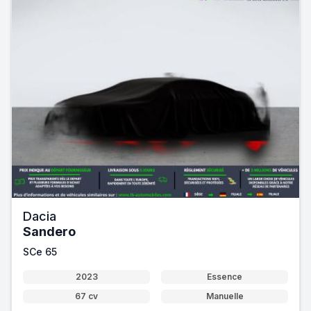
Dacia
Sandero
SCe 65
2023
Essence
67 cv
Manuelle