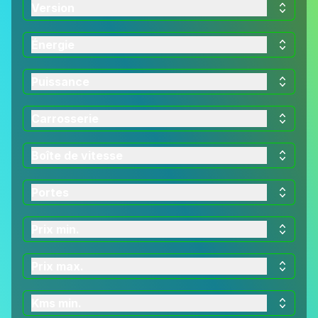
Version
Énergie
Puissance
Carrosserie
Boîte de vitesse
Portes
Prix min.
Prix max.
Kms min.