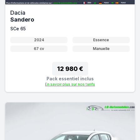
Dacia
Sandero
SCe 65
2024
Essence
67 cv
Manuelle
12 980 €
Pack essentiel inclus
En savoir plus sur nos tarifs