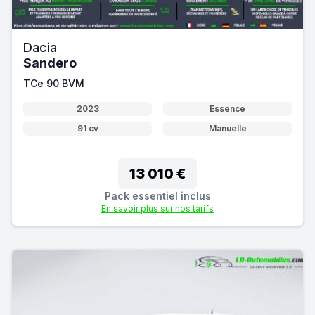
Dacia
Sandero
TCe 90 BVM
2023
Essence
91 cv
Manuelle
13 010 €
Pack essentiel inclus
En savoir plus sur nos tarifs