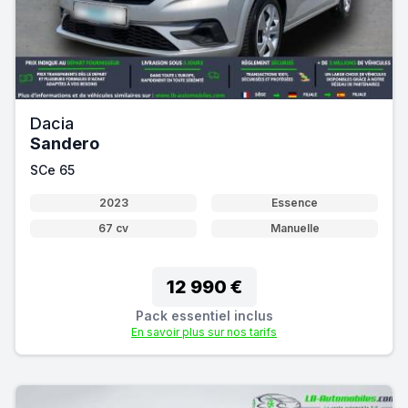
Dacia
Sandero
SCe 65
2023
Essence
67 cv
Manuelle
12 990 €
Pack essentiel inclus
En savoir plus sur nos tarifs