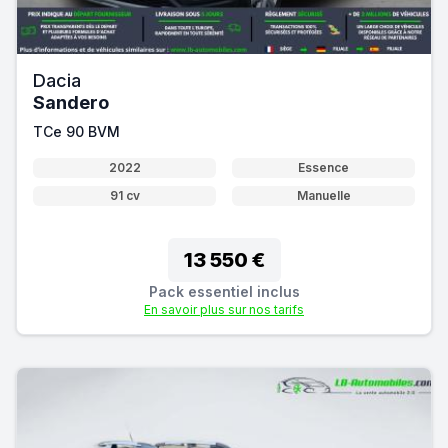
Dacia
Sandero
TCe 90 BVM
2022
Essence
91 cv
Manuelle
13 550 €
Pack essentiel inclus
En savoir plus sur nos tarifs