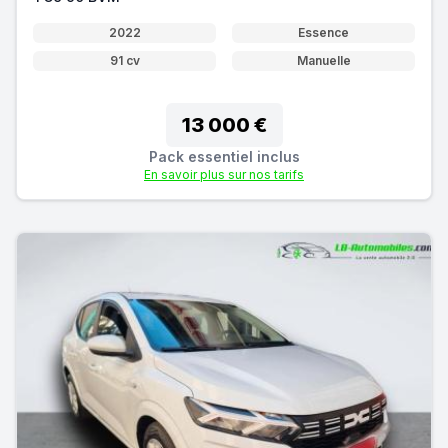
2022
Essence
91 cv
Manuelle
13 000 €
Pack essentiel inclus
En savoir plus sur nos tarifs