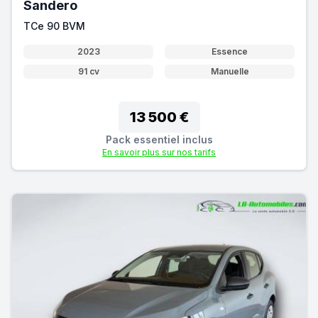
Sandero
TCe 90 BVM
2023
Essence
91 cv
Manuelle
13 500 €
Pack essentiel inclus
En savoir plus sur nos tarifs