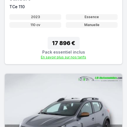
TCe 110
2023
Essence
110 cv
Manuelle
17 896 €
Pack essentiel inclus
En savoir plus sur nos tarifs