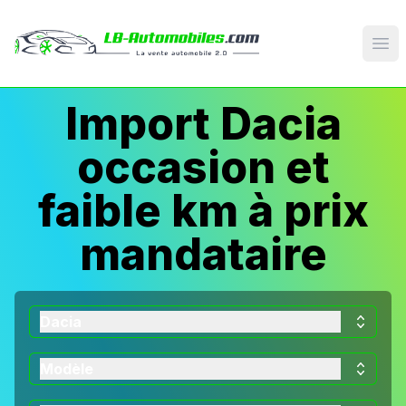
Op
Import Dacia
occasion et
faible km à prix
mandataire
Dacia
Modèle