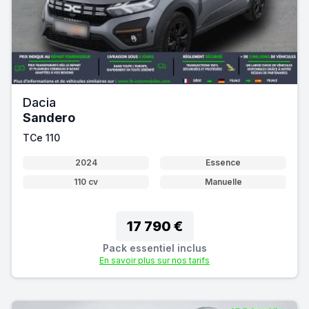
Dacia
Sandero
TCe 110
2024
Essence
110 cv
Manuelle
17 790 €
Pack essentiel inclus
En savoir plus sur nos tarifs