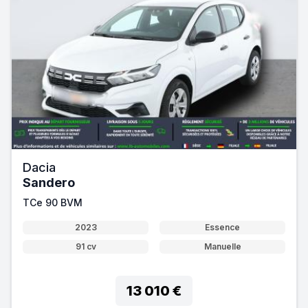
Dacia
Sandero
TCe 90 BVM
2023
Essence
91 cv
Manuelle
13 010 €