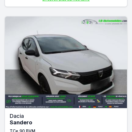
Dacia
Sandero
TCe 90 BVM