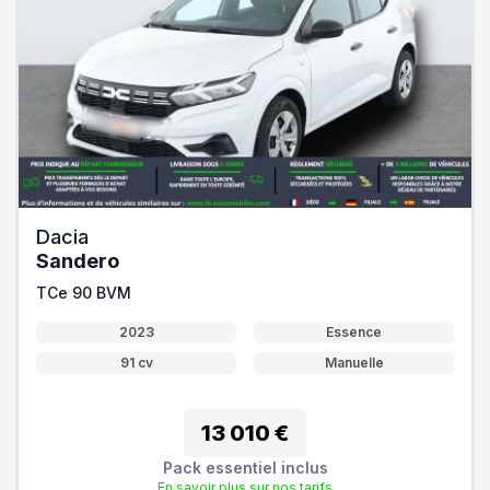
Dacia
Sandero
TCe 90 BVM
2023
Essence
91 cv
Manuelle
13 010 €
Pack essentiel inclus
En savoir plus sur nos tarifs