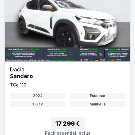
Dacia
Sandero
TCe 110
2024
Essence
110 cv
Manuelle
17 299 €
Pack essentiel inclus