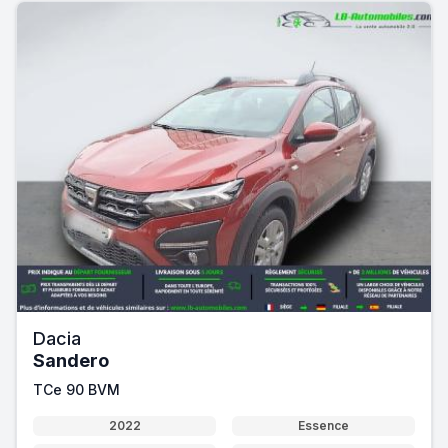
Dacia
Sandero
TCe 90 BVM
2022
Essence