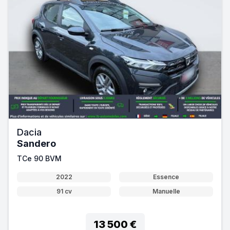
Dacia
Sandero
TCe 90 BVM
2022
Essence
91 cv
Manuelle
13 500 €