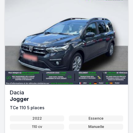
Dacia
Jogger
TCe 110 5 places
2022
Essence
110 cv
Manuelle