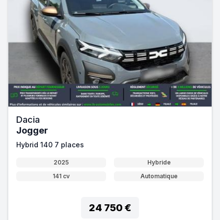
Dacia
Jogger
Hybrid 140 7 places
2025
Hybride
141 cv
Automatique
24 750 €