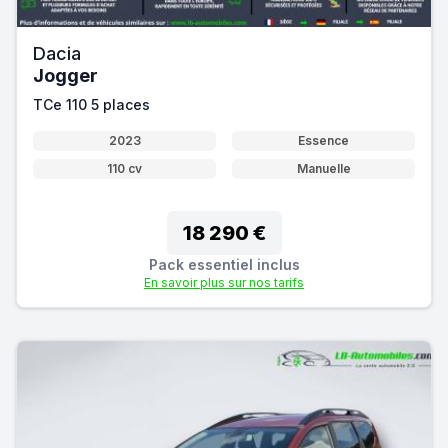
Dacia
Jogger
TCe 110 5 places
2023
Essence
110 cv
Manuelle
18 290 €
Pack essentiel inclus
En savoir plus sur nos tarifs