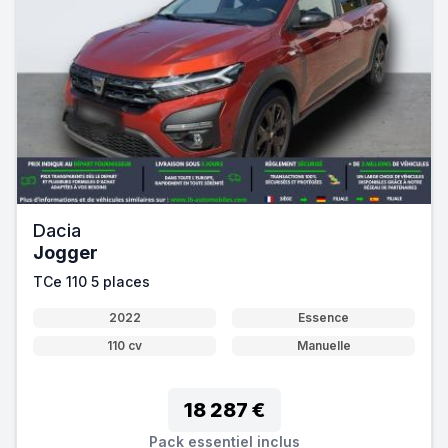
Dacia
Jogger
TCe 110 5 places
2022
Essence
110 cv
Manuelle
18 287 €
Pack essentiel inclus