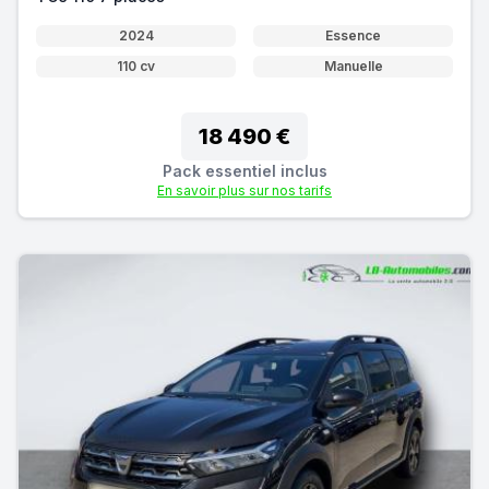
2024
Essence
110 cv
Manuelle
18 490 €
Pack essentiel inclus
En savoir plus sur nos tarifs