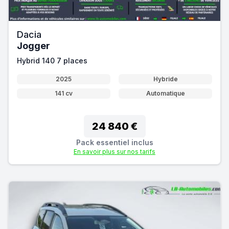
Dacia
Jogger
Hybrid 140 7 places
2025
Hybride
141 cv
Automatique
24 840 €
Pack essentiel inclus
En savoir plus sur nos tarifs