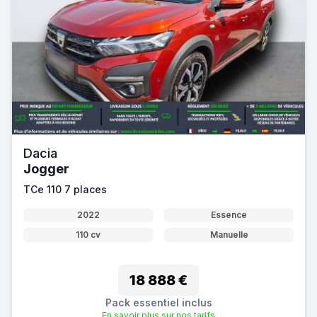
Dacia
Jogger
TCe 110 7 places
2022
Essence
110 cv
Manuelle
18 888 €
Pack essentiel inclus
En savoir plus sur nos tarifs