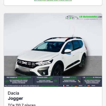
Dacia
Jogger
TCe 110 7 places