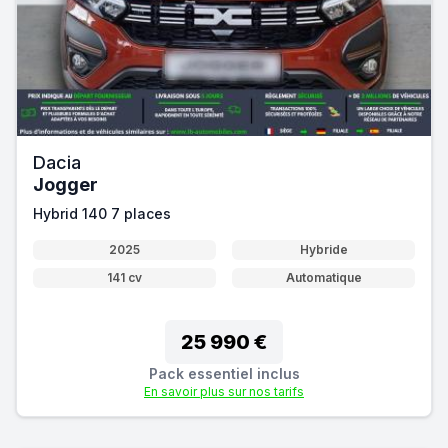
Dacia
Jogger
Hybrid 140 7 places
2025
Hybride
141 cv
Automatique
25 990 €
Pack essentiel inclus
En savoir plus sur nos tarifs