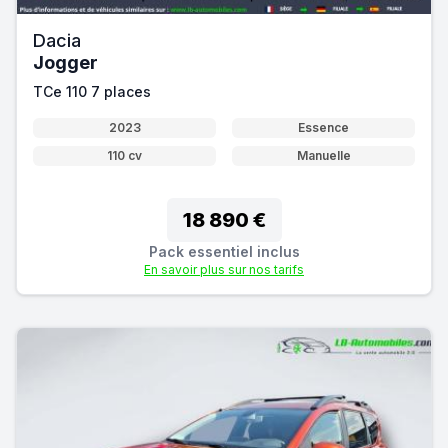
Dacia
Jogger
TCe 110 7 places
2023
Essence
110 cv
Manuelle
18 890 €
Pack essentiel inclus
En savoir plus sur nos tarifs