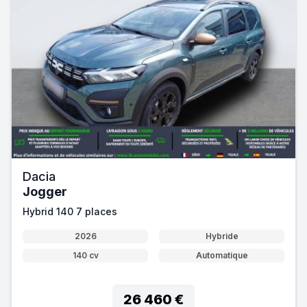
Dacia
Jogger
Hybrid 140 7 places
2026
Hybride
140 cv
Automatique
26 460 €