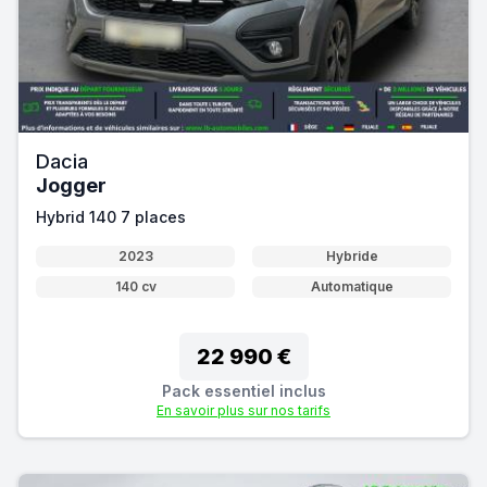
Dacia
Jogger
Hybrid 140 7 places
2023
Hybride
140 cv
Automatique
22 990 €
Pack essentiel inclus
En savoir plus sur nos tarifs