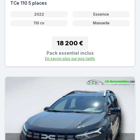
TCe 110 5 places
2022
Essence
110 cv
Manuelle
18 200 €
Pack essentiel inclus
En savoir plus sur nos tarifs