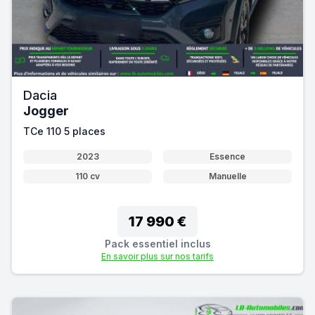
Dacia
Jogger
TCe 110 5 places
2023
Essence
110 cv
Manuelle
17 990 €
Pack essentiel inclus
En savoir plus sur nos tarifs