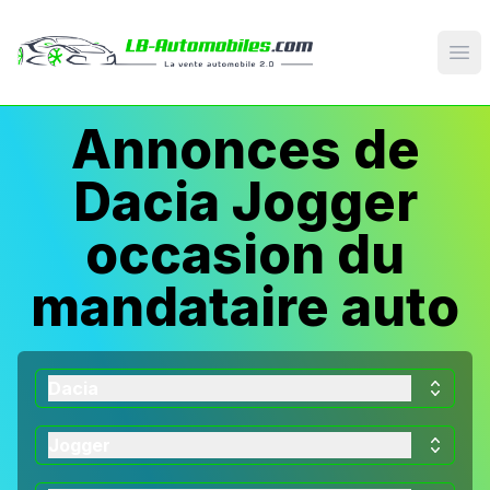
Op
Annonces de
Dacia Jogger
occasion du
mandataire auto
Dacia
Jogger