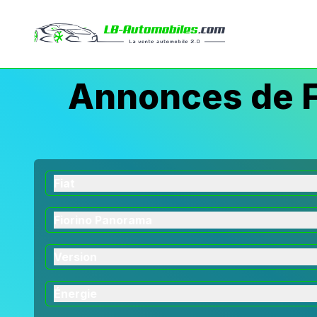
Annonces de F
Fiat
Fiorino Panorama
Version
Énergie