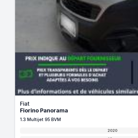
Fiat
Fiorino Panorama
1.3 Multijet 95 BVM
2020