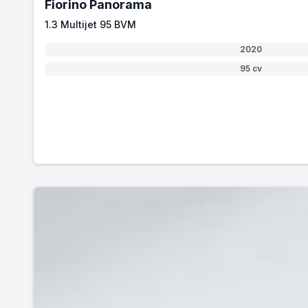
Fiorino Panorama
1.3 Multijet 95 BVM
2020
95 cv