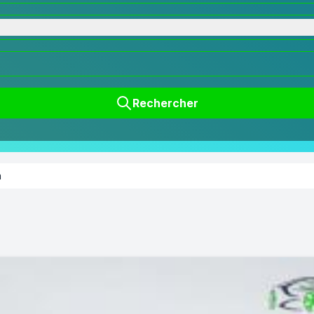
Rechercher
a