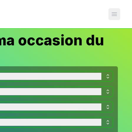
Open m
ma occasion du