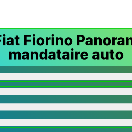
iat Fiorino Panora
mandataire auto