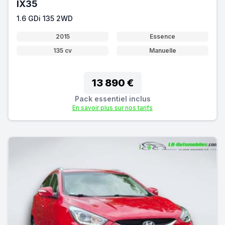
IX35
1.6 GDi 135 2WD
2015
Essence
135 cv
Manuelle
13 890 €
Pack essentiel inclus
En savoir plus sur nos tarifs