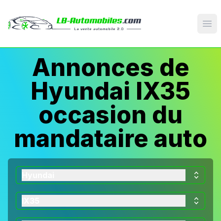
Op
Annonces de
Hyundai IX35
occasion du
mandataire auto
Hyundai
IX35