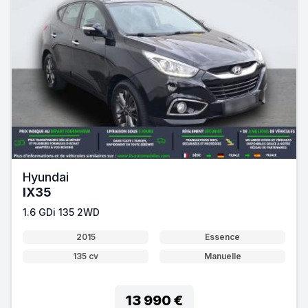
Hyundai
IX35
1.6 GDi 135 2WD
2015
Essence
135 cv
Manuelle
13 990 €