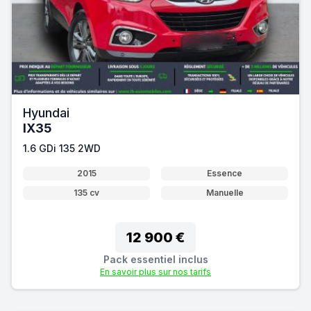
Hyundai
IX35
1.6 GDi 135 2WD
2015
Essence
135 cv
Manuelle
12 900 €
Pack essentiel inclus
En savoir plus sur nos tarifs