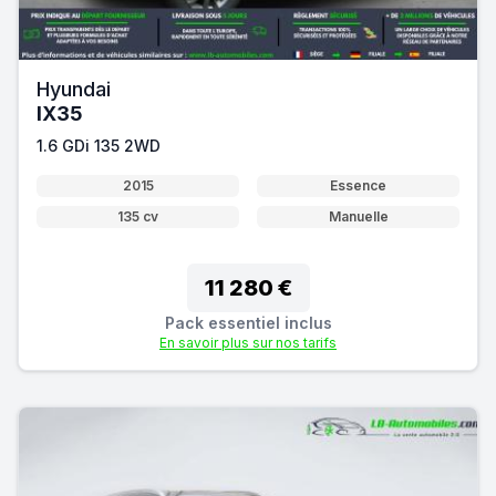
Hyundai
IX35
1.6 GDi 135 2WD
2015
Essence
135 cv
Manuelle
11 280 €
Pack essentiel inclus
En savoir plus sur nos tarifs