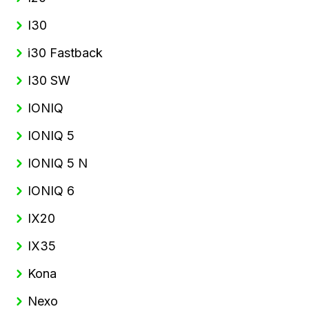
I30
i30 Fastback
I30 SW
IONIQ
IONIQ 5
IONIQ 5 N
IONIQ 6
IX20
IX35
Kona
Nexo