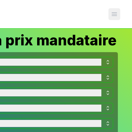
Open m
à prix mandataire