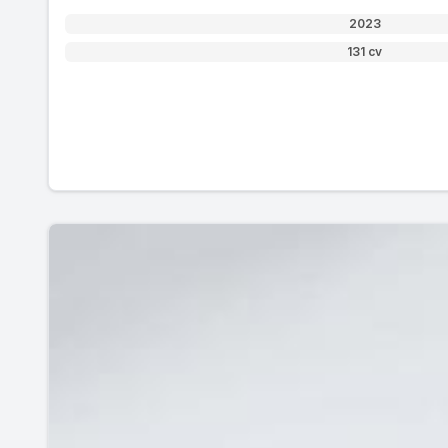
2023
131 cv