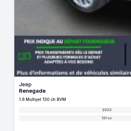
Jeep
Renegade
1.6 Multijet 130 ch BVM
2023
131 cv