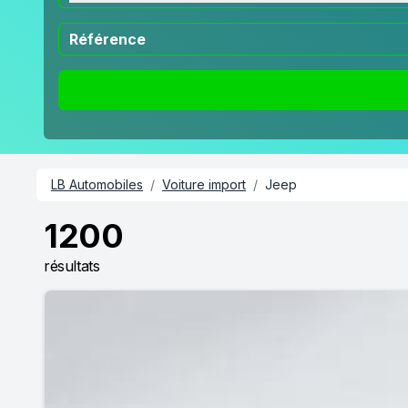
LB Automobiles
/
Voiture import
/
Jeep
1200
résultats