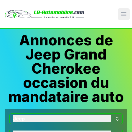
Op
Annonces de
Jeep Grand
Cherokee
occasion du
mandataire auto
Jeep