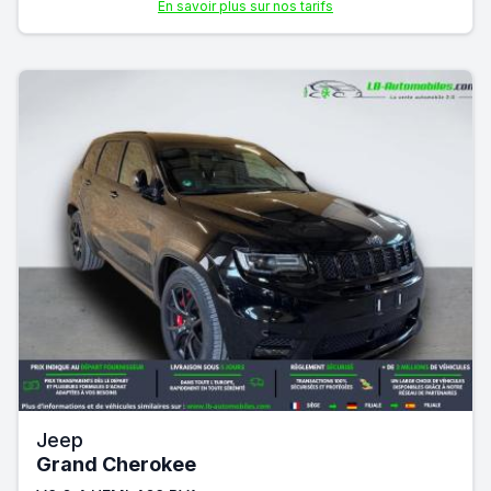
En savoir plus sur nos tarifs
Jeep
Grand Cherokee