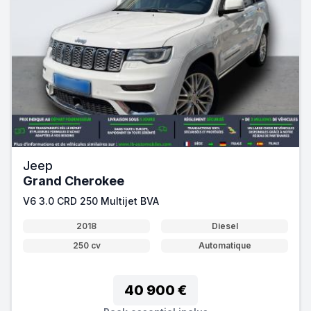
Jeep
Grand Cherokee
V6 3.0 CRD 250 Multijet BVA
2018
Diesel
250 cv
Automatique
40 900 €