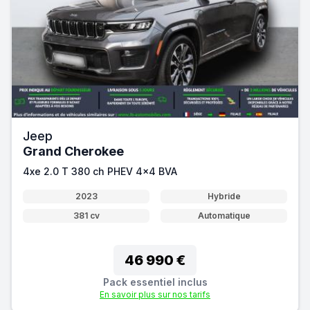
Jeep
Grand Cherokee
4xe 2.0 T 380 ch PHEV 4x4 BVA
2023
Hybride
381 cv
Automatique
46 990 €
Pack essentiel inclus
En savoir plus sur nos tarifs