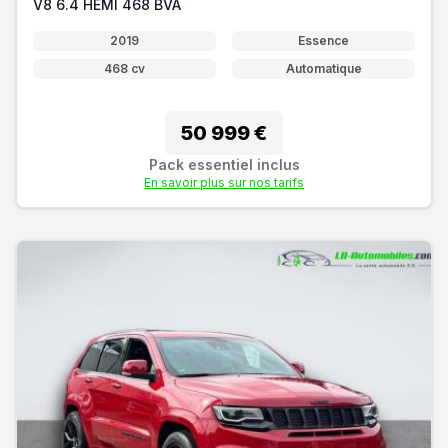
V8 6.4 HEMI 468 BVA
2019
Essence
468 cv
Automatique
50 999 €
Pack essentiel inclus
En savoir plus sur nos tarifs