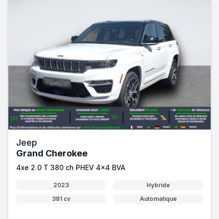
Jeep
Grand Cherokee
4xe 2.0 T 380 ch PHEV 4x4 BVA
2023
Hybride
381 cv
Automatique