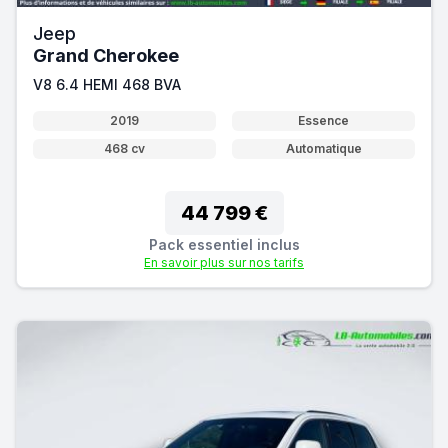
Jeep
Grand Cherokee
V8 6.4 HEMI 468 BVA
2019
Essence
468 cv
Automatique
44 799 €
Pack essentiel inclus
En savoir plus sur nos tarifs