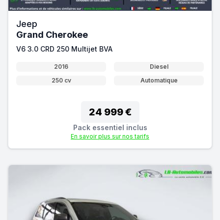
Jeep
Grand Cherokee
V6 3.0 CRD 250 Multijet BVA
2016
Diesel
250 cv
Automatique
24 999 €
Pack essentiel inclus
En savoir plus sur nos tarifs