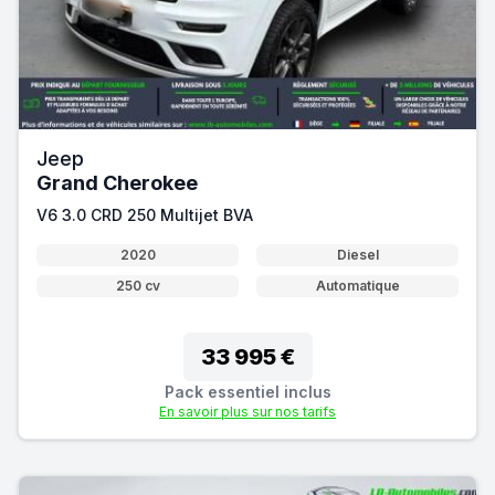
Jeep
Grand Cherokee
V6 3.0 CRD 250 Multijet BVA
2020
Diesel
250 cv
Automatique
33 995 €
Pack essentiel inclus
En savoir plus sur nos tarifs