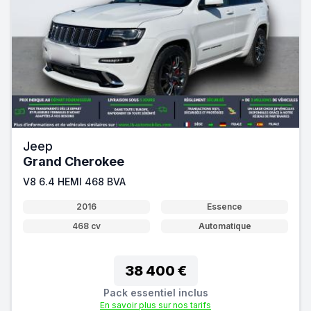
Jeep
Grand Cherokee
V8 6.4 HEMI 468 BVA
2016
Essence
468 cv
Automatique
38 400 €
Pack essentiel inclus
En savoir plus sur nos tarifs