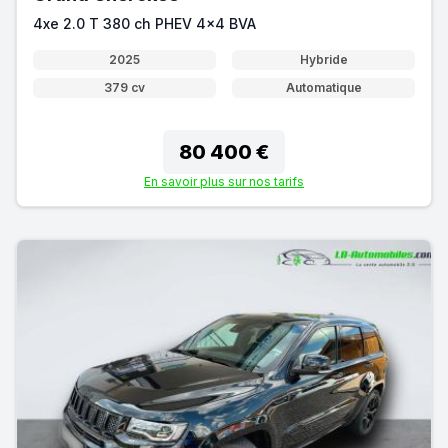
4xe 2.0 T 380 ch PHEV 4x4 BVA
2025
Hybride
379 cv
Automatique
80 400 €
En savoir plus sur nos tarifs