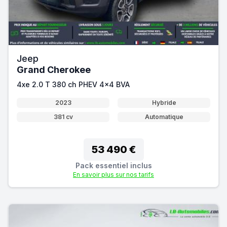
Jeep
Grand Cherokee
4xe 2.0 T 380 ch PHEV 4x4 BVA
2023
Hybride
381 cv
Automatique
53 490 €
Pack essentiel inclus
En savoir plus sur nos tarifs