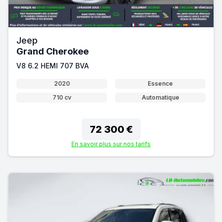
Jeep
Grand Cherokee
V8 6.2 HEMI 707 BVA
2020
Essence
710 cv
Automatique
72 300 €
En savoir plus sur nos tarifs