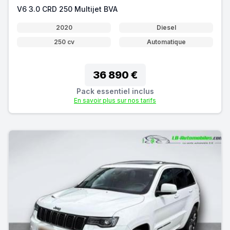
V6 3.0 CRD 250 Multijet BVA
2020
Diesel
250 cv
Automatique
36 890 €
Pack essentiel inclus
En savoir plus sur nos tarifs