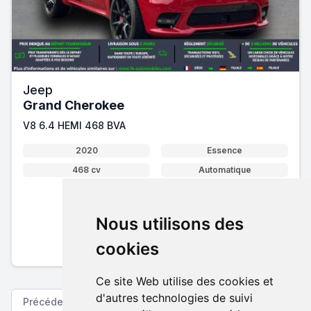
Jeep
Grand Cherokee
V8 6.4 HEMI 468 BVA
2020
Essence
468 cv
Automatique
49 800 €
Nous utilisons des
Pack essentiel inclus
cookies
En savoir plus sur nos tarifs
Ce site Web utilise des cookies et
d'autres technologies de suivi
Précédent
Suivant