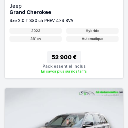
Jeep
Grand Cherokee
4xe 2.0 T 380 ch PHEV 4x4 BVA
2023
Hybride
381 cv
Automatique
52 900 €
Pack essentiel inclus
En savoir plus sur nos tarifs