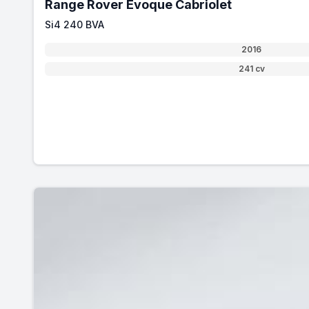
Range Rover Evoque Cabriolet
Si4 240 BVA
2016
241 cv