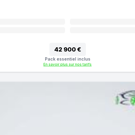
42 900 €
Pack essentiel inclus
En savoir plus sur nos tarifs