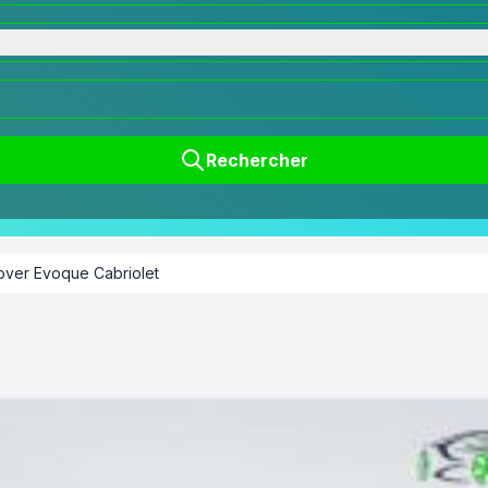
Rechercher
ver Evoque Cabriolet