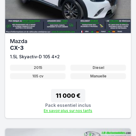
Mazda
CX-3
1.5L Skyactiv-D 105 4x2
2015
Diesel
105 cv
Manuelle
11 000 €
Pack essentiel inclus
En savoir plus sur nos tarifs