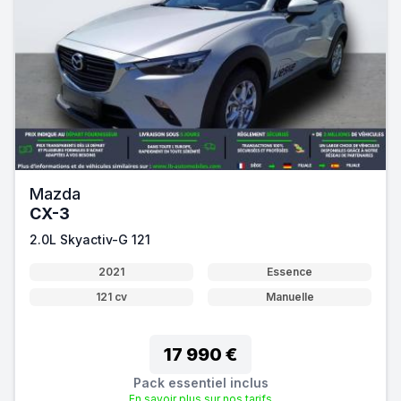
Mazda
CX-3
2.0L Skyactiv-G 121
2021
Essence
121 cv
Manuelle
17 990 €
Pack essentiel inclus
En savoir plus sur nos tarifs