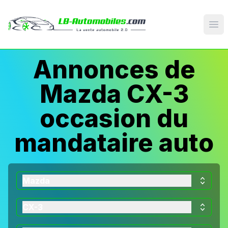
Op
Annonces de
Mazda CX-3
occasion du
mandataire auto
Mazda
CX-3