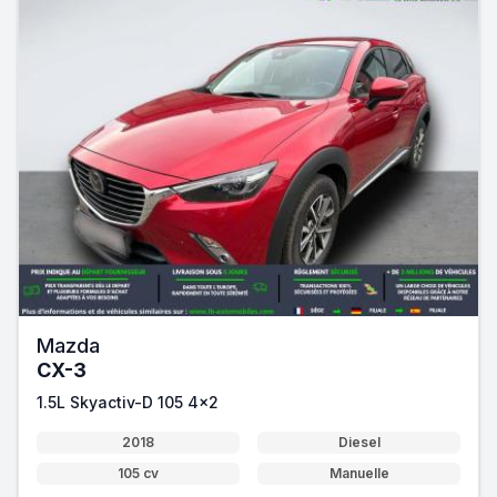
Mazda
CX-3
1.5L Skyactiv-D 105 4x2
2018
Diesel
105 cv
Manuelle