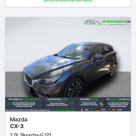
Mazda
CX-3
2.0L Skyactiv-G 121