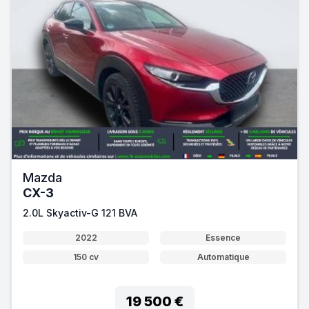
Mazda
CX-3
2.0L Skyactiv-G 121 BVA
2022
Essence
150 cv
Automatique
19 500 €