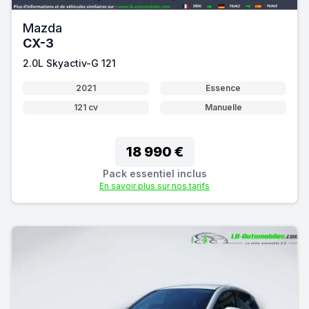
Mazda
CX-3
2.0L Skyactiv-G 121
2021
Essence
121 cv
Manuelle
18 990 €
Pack essentiel inclus
En savoir plus sur nos tarifs