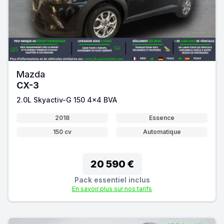
Mazda
CX-3
2.0L Skyactiv-G 150 4x4 BVA
2018
Essence
150 cv
Automatique
20 590 €
Pack essentiel inclus
En savoir plus sur nos tarifs