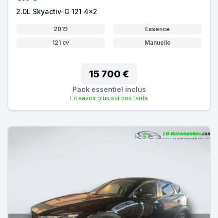
2.0L Skyactiv-G 121 4x2
2019
Essence
121 cv
Manuelle
15 700 €
Pack essentiel inclus
En savoir plus sur nos tarifs