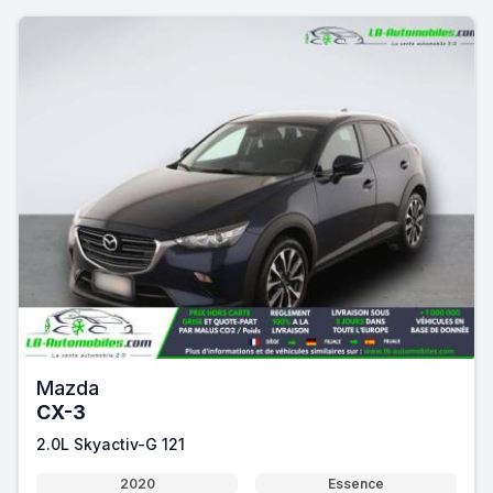
Mazda
CX-3
2.0L Skyactiv-G 121
2020
Essence