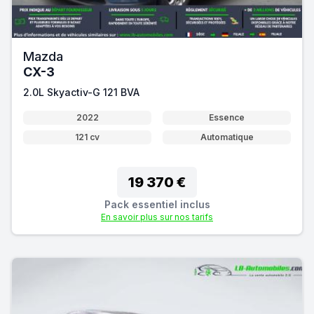
Mazda
CX-3
2.0L Skyactiv-G 121 BVA
2022
Essence
121 cv
Automatique
19 370 €
Pack essentiel inclus
En savoir plus sur nos tarifs