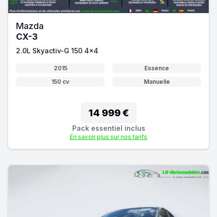
Mazda
CX-3
2.0L Skyactiv-G 150 4x4
2015
Essence
150 cv
Manuelle
14 999 €
Pack essentiel inclus
En savoir plus sur nos tarifs