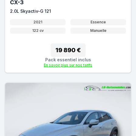
CX-3
2.0L Skyactiv-G 121
2021
Essence
122 cv
Manuelle
19 890 €
Pack essentiel inclus
En savoir plus sur nos tarifs