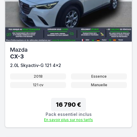
Mazda
CX-3
2.0L Skyactiv-G 121 4x2
2018
Essence
121 cv
Manuelle
16 790 €
Pack essentiel inclus
En savoir plus sur nos tarifs