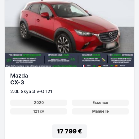
Mazda
CX-3
2.0L Skyactiv-G 121
2020
Essence
121 cv
Manuelle
17 799 €