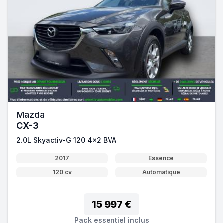
Mazda
CX-3
2.0L Skyactiv-G 120 4x2 BVA
2017
Essence
120 cv
Automatique
15 997 €
Pack essentiel inclus