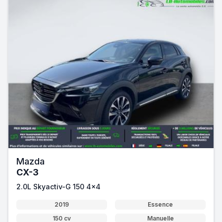
Mazda
CX-3
2.0L Skyactiv-G 150 4x4
2019
Essence
150 cv
Manuelle