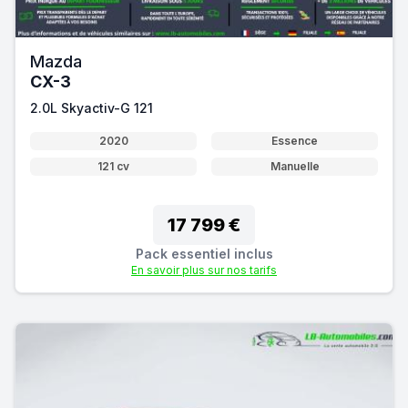
Mazda
CX-3
2.0L Skyactiv-G 121
2020
Essence
121 cv
Manuelle
17 799 €
Pack essentiel inclus
En savoir plus sur nos tarifs