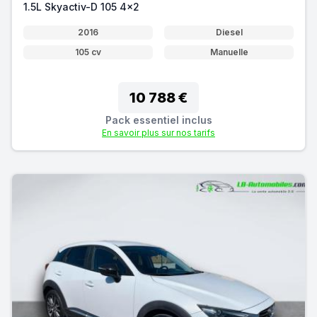
1.5L Skyactiv-D 105 4x2
2016
Diesel
105 cv
Manuelle
10 788 €
Pack essentiel inclus
En savoir plus sur nos tarifs