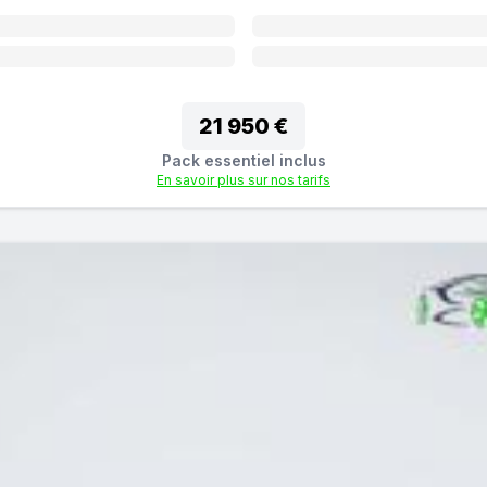
21 950 €
Pack essentiel inclus
En savoir plus sur nos tarifs