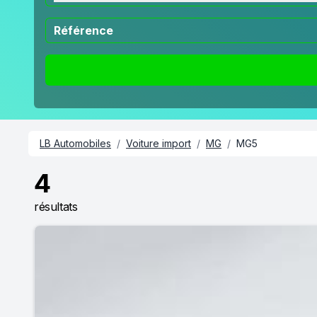
LB Automobiles
/
Voiture import
/
MG
/
MG5
4
résultats