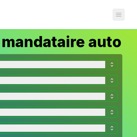
Open m
mandataire auto