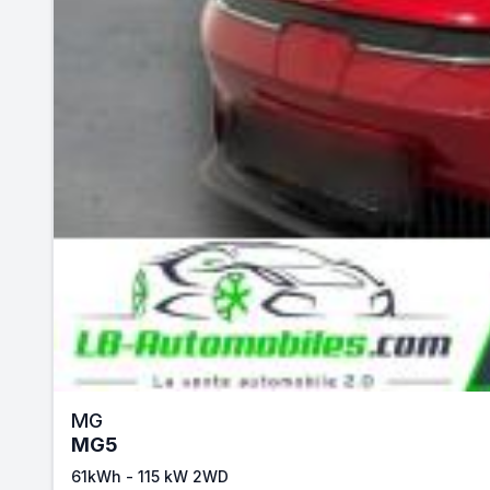
MG
MG5
61kWh - 115 kW 2WD