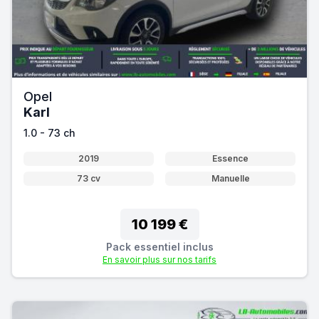
Opel
Karl
1.0 - 73 ch
2019
Essence
73 cv
Manuelle
10 199 €
Pack essentiel inclus
En savoir plus sur nos tarifs