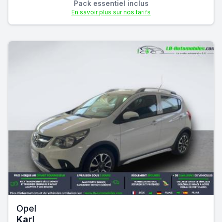
Pack essentiel inclus
En savoir plus sur nos tarifs
Opel
Karl