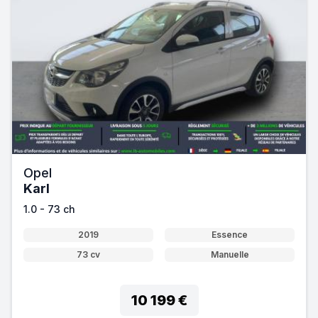
Opel
Karl
1.0 - 73 ch
2019
Essence
73 cv
Manuelle
10 199 €