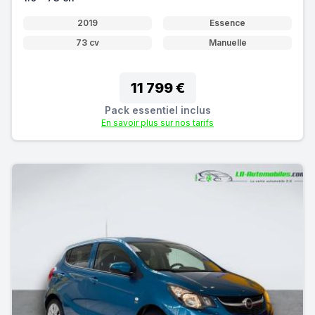
2019
Essence
73 cv
Manuelle
11 799 €
Pack essentiel inclus
En savoir plus sur nos tarifs