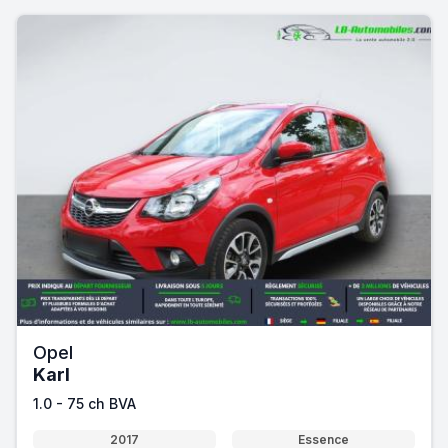
Opel
Karl
1.0 - 75 ch BVA
2017
Essence