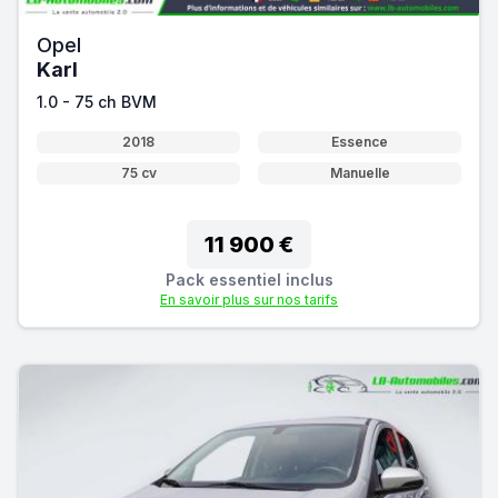
Opel
Karl
1.0 - 75 ch BVM
2018
Essence
75 cv
Manuelle
11 900 €
Pack essentiel inclus
En savoir plus sur nos tarifs