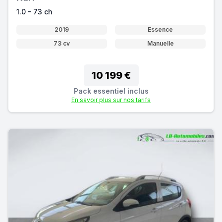
1.0 - 73 ch
2019
Essence
73 cv
Manuelle
10 199 €
Pack essentiel inclus
En savoir plus sur nos tarifs