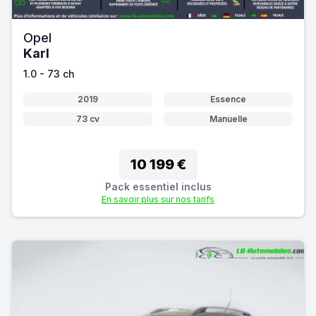
Opel
Karl
1.0 - 73 ch
2019
Essence
73 cv
Manuelle
10 199 €
Pack essentiel inclus
En savoir plus sur nos tarifs