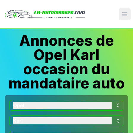
Op
Annonces de
Opel Karl
occasion du
mandataire auto
Opel
Karl