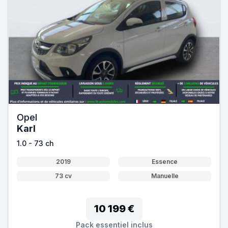
Opel
Karl
1.0 - 73 ch
2019
Essence
73 cv
Manuelle
10 199 €
Pack essentiel inclus