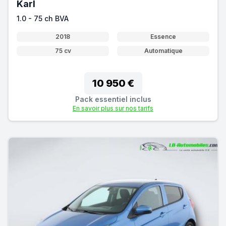
Karl
1.0 - 75 ch BVA
2018
Essence
75 cv
Automatique
10 950 €
Pack essentiel inclus
En savoir plus sur nos tarifs