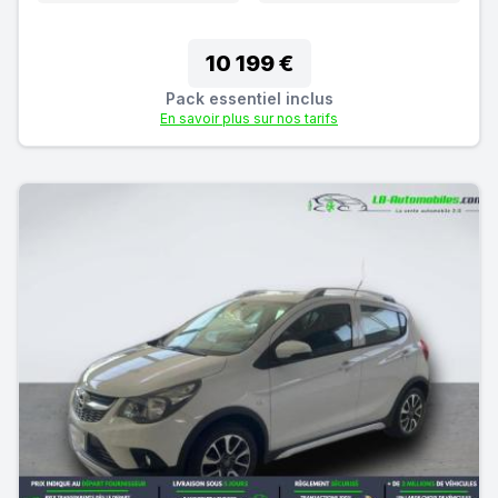
10 199 €
Pack essentiel inclus
En savoir plus sur nos tarifs