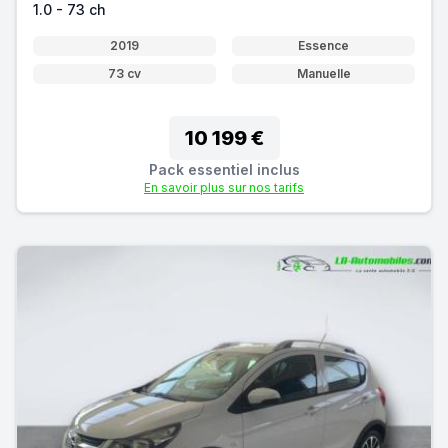
1.0 - 73 ch
2019
Essence
73 cv
Manuelle
10 199 €
Pack essentiel inclus
En savoir plus sur nos tarifs