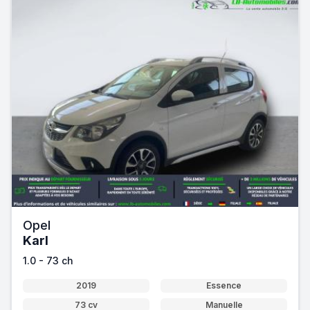
Opel
Karl
1.0 - 73 ch
2019
Essence
73 cv
Manuelle