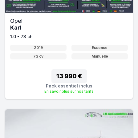
Opel
Karl
1.0 - 73 ch
2019
Essence
73 cv
Manuelle
13 990 €
Pack essentiel inclus
En savoir plus sur nos tarifs