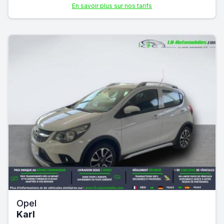
En savoir plus sur nos tarifs
Opel
Karl