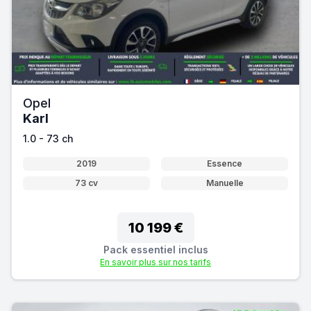
Opel
Karl
1.0 - 73 ch
2019
Essence
73 cv
Manuelle
10 199 €
Pack essentiel inclus
En savoir plus sur nos tarifs