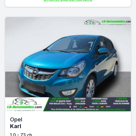
Opel
Karl
1.0 - 73 ch