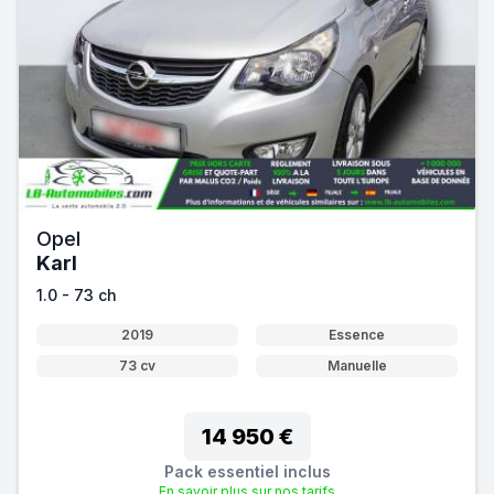
Opel
Karl
1.0 - 73 ch
2019
Essence
73 cv
Manuelle
14 950 €
Pack essentiel inclus
En savoir plus sur nos tarifs