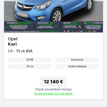
Opel
Karl
1.0 - 75 ch BVA
2018
Essence
75 cv
Automatique
12 140 €
Pack essentiel inclus
En savoir plus sur nos tarifs