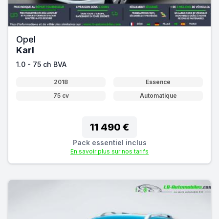
Opel
Karl
1.0 - 75 ch BVA
2018
Essence
75 cv
Automatique
11 490 €
Pack essentiel inclus
En savoir plus sur nos tarifs