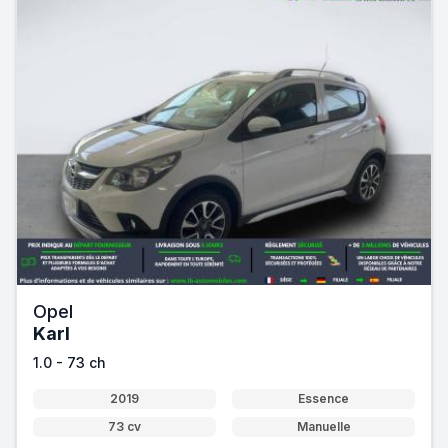
Opel
Karl
1.0 - 73 ch
2019
Essence
73 cv
Manuelle