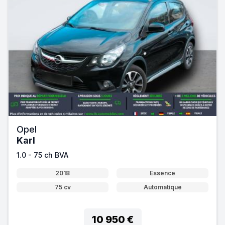
Opel
Karl
1.0 - 75 ch BVA
2018
Essence
75 cv
Automatique
10 950 €