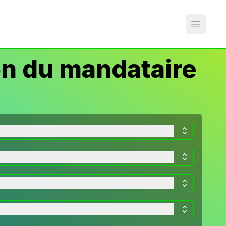
Open m
n du mandataire