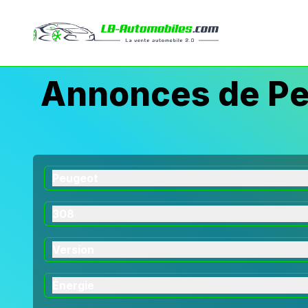
Annonces de Pe
Peugeot
308
Version
Énergie