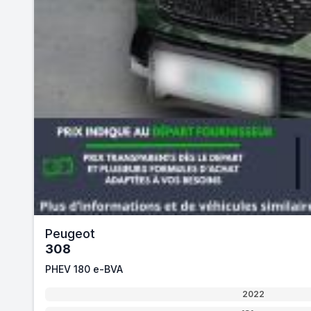
Peugeot
308
PHEV 180 e-BVA
2022