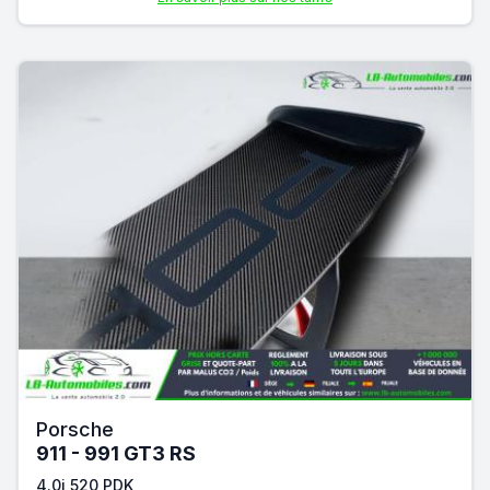
Porsche
911 - 991 GT3 RS
4.0i 520 PDK