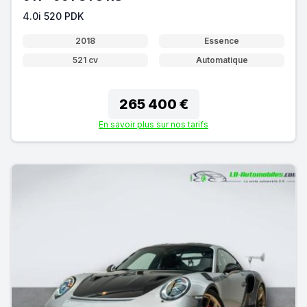
4.0i 520 PDK
2018
Essence
521 cv
Automatique
265 400 €
En savoir plus sur nos tarifs