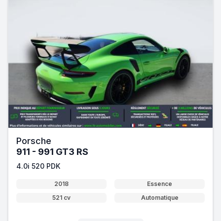
Porsche
911 - 991 GT3 RS
4.0i 520 PDK
2018
Essence
521 cv
Automatique