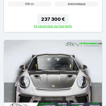
519 cv
Automatique
237 300 €
En savoir plus sur nos tarifs