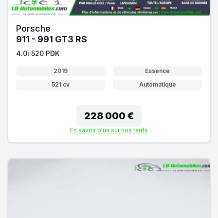
Porsche
911 - 991 GT3 RS
4.0i 520 PDK
2019
Essence
521 cv
Automatique
228 000 €
En savoir plus sur nos tarifs