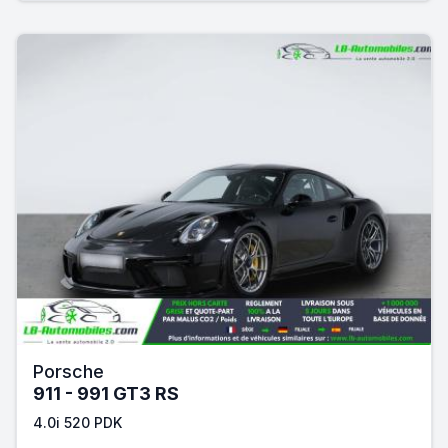
Porsche
911 - 991 GT3 RS
4.0i 520 PDK