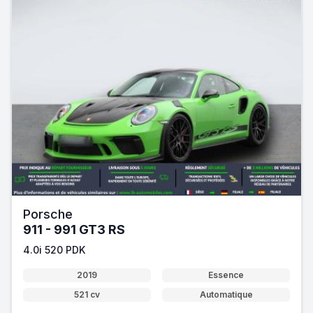
Porsche
911 - 991 GT3 RS
4.0i 520 PDK
2019
Essence
521 cv
Automatique