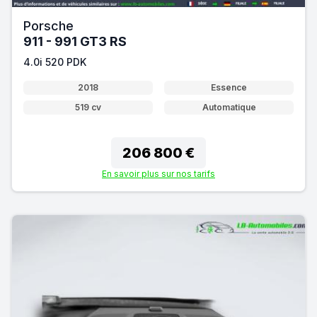
Porsche
911 - 991 GT3 RS
4.0i 520 PDK
2018
Essence
519 cv
Automatique
206 800 €
En savoir plus sur nos tarifs