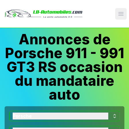
Op
Annonces de
Porsche 911 - 991
GT3 RS occasion
du mandataire
auto
Porsche