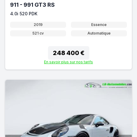
911 - 991 GT3 RS
4.0i 520 PDK
2019
Essence
521 cv
Automatique
248 400 €
En savoir plus sur nos tarifs