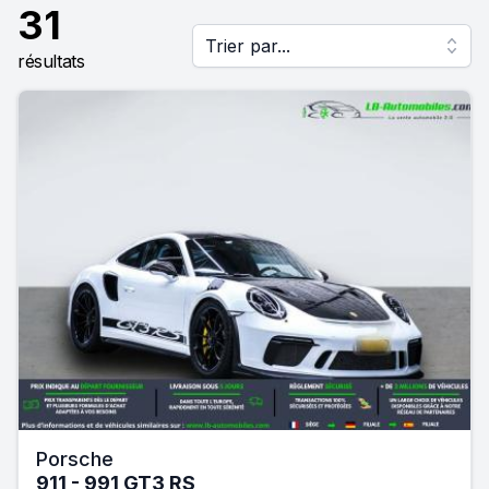
31
Trier par...
résultats
Porsche
911 - 991 GT3 RS