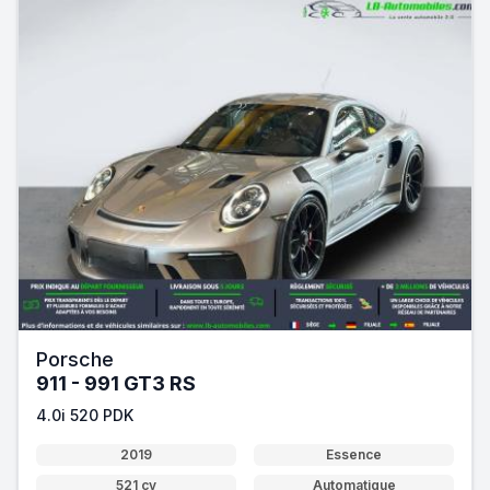
Porsche
911 - 991 GT3 RS
4.0i 520 PDK
2019
Essence
521 cv
Automatique