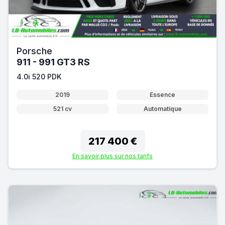
Porsche
911 - 991 GT3 RS
4.0i 520 PDK
2019
Essence
521 cv
Automatique
217 400 €
En savoir plus sur nos tarifs