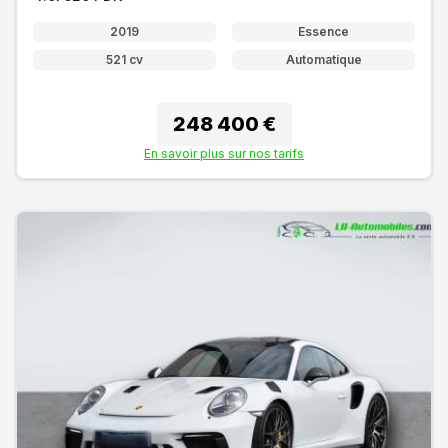
2019
Essence
521 cv
Automatique
248 400 €
En savoir plus sur nos tarifs