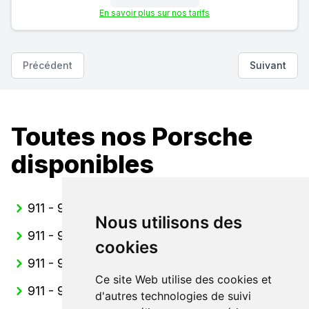
En savoir plus sur nos tarifs
Précédent
Suivant
Toutes nos Porsche
disponibles
911 - 991 Cabriolet
Nous utilisons des
911 - 991 Coupe
cookies
911 - 991 GT3
Ce site Web utilise des cookies et
911 - 991 GT3 RS
d'autres technologies de suivi