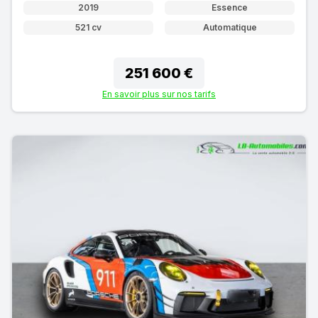
2019
Essence
521 cv
Automatique
251 600 €
En savoir plus sur nos tarifs