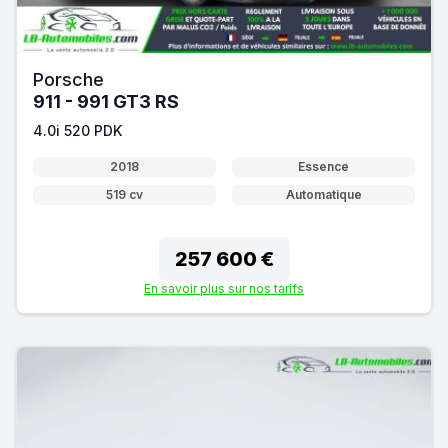
Porsche
911 - 991 GT3 RS
4.0i 520 PDK
2018
Essence
519 cv
Automatique
257 600 €
En savoir plus sur nos tarifs