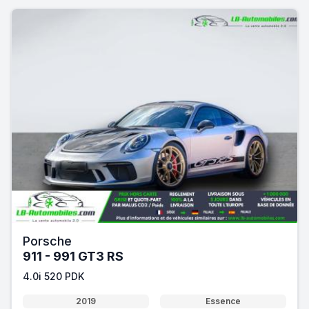
Porsche
911 - 991 GT3 RS
4.0i 520 PDK
2019
Essence