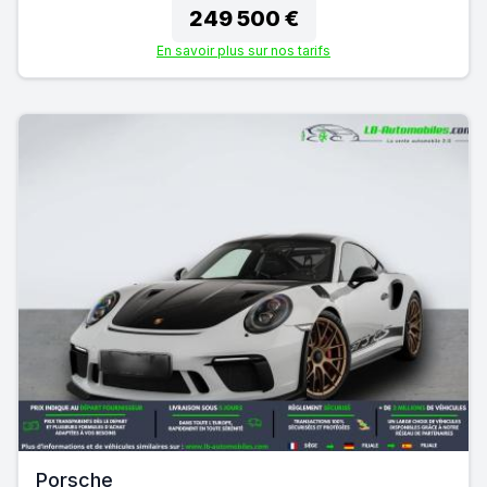
249 500 €
En savoir plus sur nos tarifs
Porsche