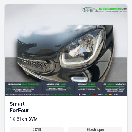
Smart
ForFour
1.0 61 ch BVM
2016
Électrique