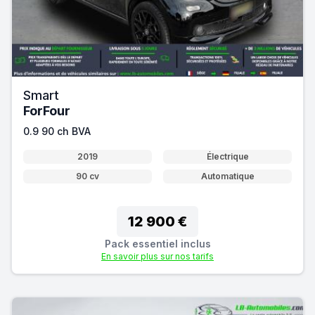
Smart
ForFour
0.9 90 ch BVA
2019
Électrique
90 cv
Automatique
12 900 €
Pack essentiel inclus
En savoir plus sur nos tarifs