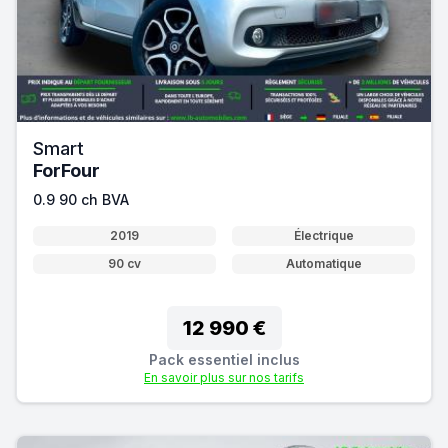
Smart
ForFour
0.9 90 ch BVA
2019
Électrique
90 cv
Automatique
12 990 €
Pack essentiel inclus
En savoir plus sur nos tarifs