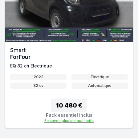
Smart
ForFour
EQ 82 ch Electrique
2022
Électrique
82 cv
Automatique
10 480 €
Pack essentiel inclus
En savoir plus sur nos tarifs