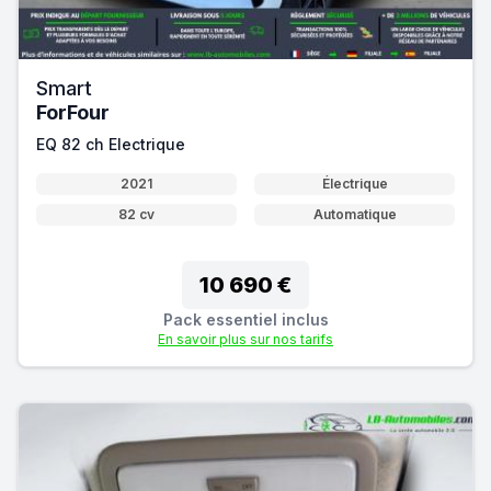
Smart
ForFour
EQ 82 ch Electrique
2021
Électrique
82 cv
Automatique
10 690 €
Pack essentiel inclus
En savoir plus sur nos tarifs