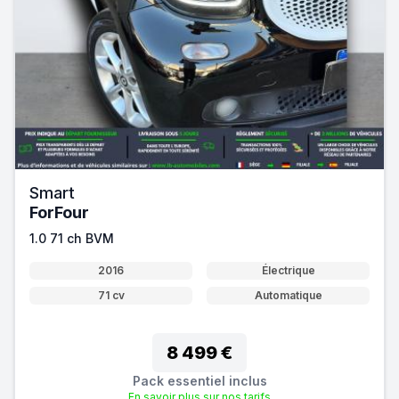
Smart
ForFour
1.0 71 ch BVM
2016
Électrique
71 cv
Automatique
8 499 €
Pack essentiel inclus
En savoir plus sur nos tarifs