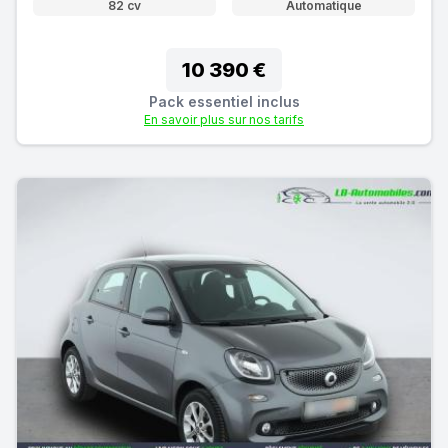
82 cv
Automatique
10 390 €
Pack essentiel inclus
En savoir plus sur nos tarifs