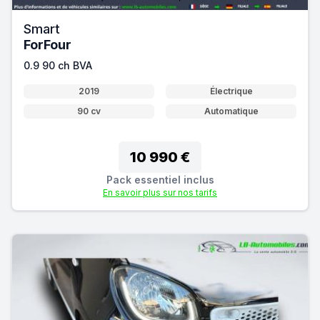
Smart
ForFour
0.9 90 ch BVA
2019
Électrique
90 cv
Automatique
10 990 €
Pack essentiel inclus
En savoir plus sur nos tarifs