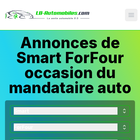
Op
Annonces de
Smart ForFour
occasion du
mandataire auto
Smart
ForFour