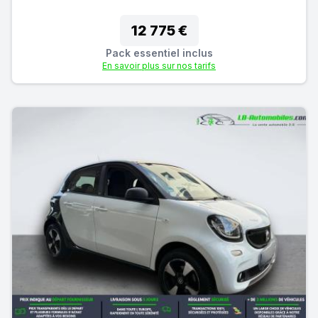
12 775 €
Pack essentiel inclus
En savoir plus sur nos tarifs