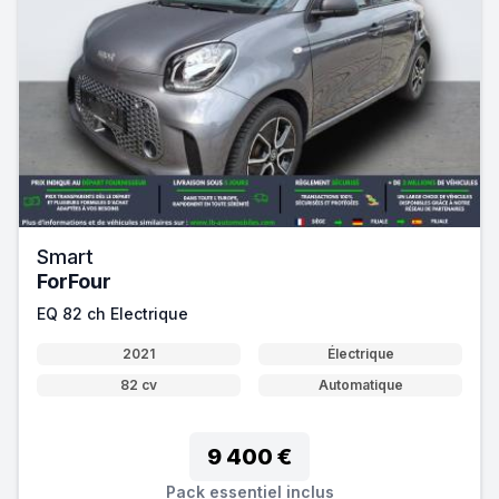
Smart
ForFour
EQ 82 ch Electrique
2021
Électrique
82 cv
Automatique
9 400 €
Pack essentiel inclus