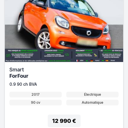
Smart
ForFour
0.9 90 ch BVA
2017
Électrique
90 cv
Automatique
12 990 €