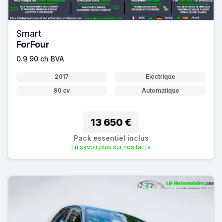
Smart
ForFour
0.9 90 ch BVA
2017
Électrique
90 cv
Automatique
13 650 €
Pack essentiel inclus
En savoir plus sur nos tarifs