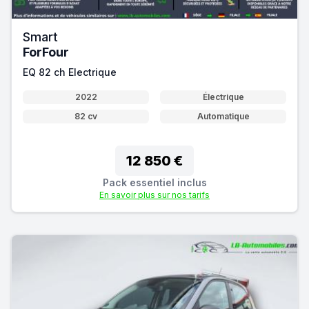
Smart
ForFour
EQ 82 ch Electrique
2022
Électrique
82 cv
Automatique
12 850 €
Pack essentiel inclus
En savoir plus sur nos tarifs