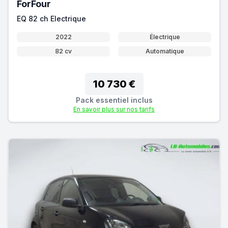
ForFour
EQ 82 ch Electrique
2022
Électrique
82 cv
Automatique
10 730 €
Pack essentiel inclus
En savoir plus sur nos tarifs