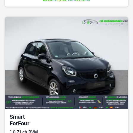
Smart
ForFour
1.0 71 ch BVM