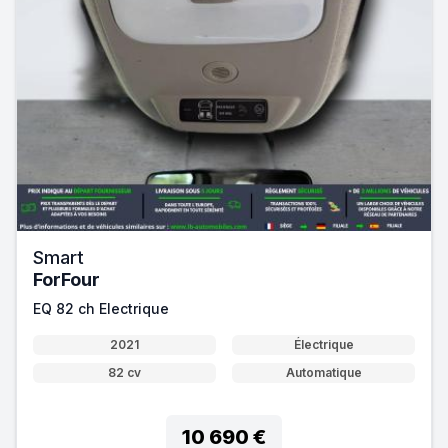
Smart
ForFour
EQ 82 ch Electrique
2021
Électrique
82 cv
Automatique
10 690 €