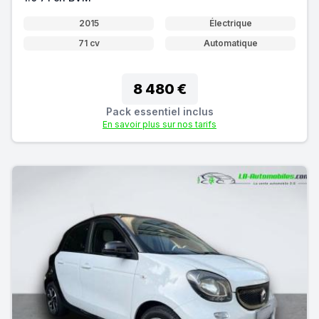
2015
Électrique
71 cv
Automatique
8 480 €
Pack essentiel inclus
En savoir plus sur nos tarifs