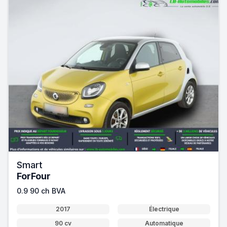
Smart
ForFour
0.9 90 ch BVA
2017
Électrique
90 cv
Automatique