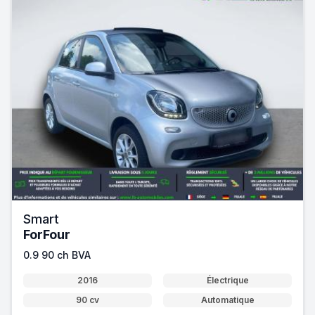
Smart
ForFour
0.9 90 ch BVA
2016
Électrique
90 cv
Automatique