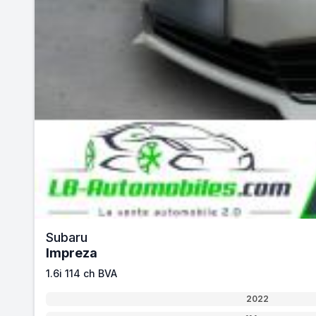
Subaru
Impreza
1.6i 114 ch BVA
2022