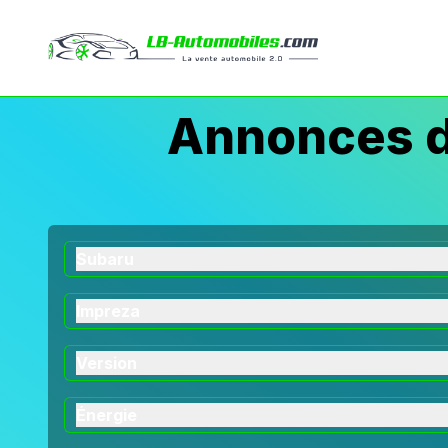
Annonces d
Subaru
Impreza
Version
Énergie