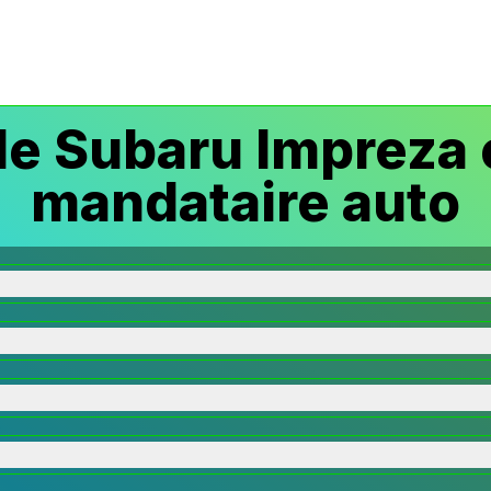
e Subaru Impreza 
mandataire auto