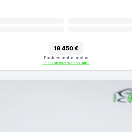
18 450 €
Pack essentiel inclus
En savoir plus sur nos tarifs