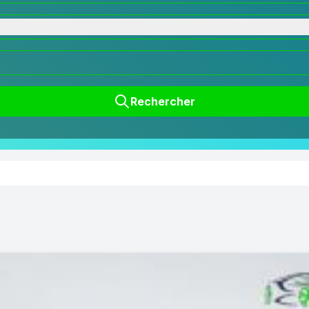
Rechercher