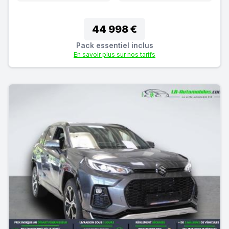
44 998 €
Pack essentiel inclus
En savoir plus sur nos tarifs