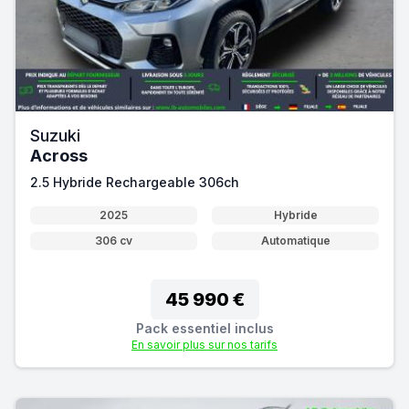
Suzuki
Across
2.5 Hybride Rechargeable 306ch
2025
Hybride
306 cv
Automatique
45 990 €
Pack essentiel inclus
En savoir plus sur nos tarifs