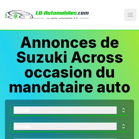
Op
Annonces de
Suzuki Across
occasion du
mandataire auto
Suzuki
Across