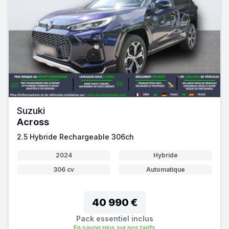
Suzuki
Across
2.5 Hybride Rechargeable 306ch
2024
Hybride
306 cv
Automatique
40 990 €
Pack essentiel inclus
En savoir plus sur nos tarifs