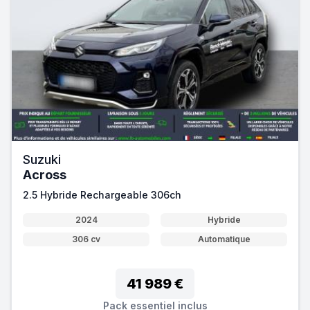
Suzuki
Across
2.5 Hybride Rechargeable 306ch
2024
Hybride
306 cv
Automatique
41 989 €
Pack essentiel inclus