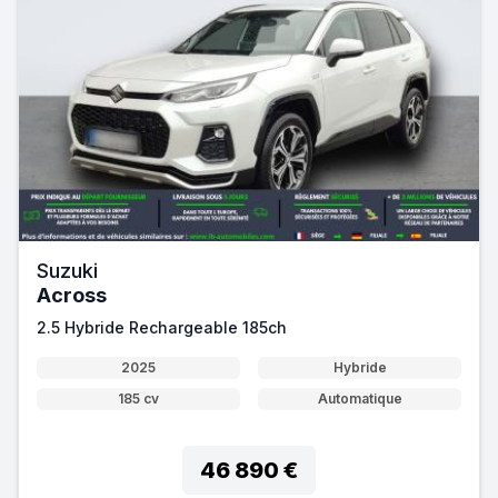
Suzuki
Across
2.5 Hybride Rechargeable 185ch
2025
Hybride
185 cv
Automatique
46 890 €