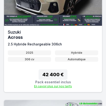
Suzuki
Across
2.5 Hybride Rechargeable 306ch
2025
Hybride
306 cv
Automatique
42 400 €
Pack essentiel inclus
En savoir plus sur nos tarifs