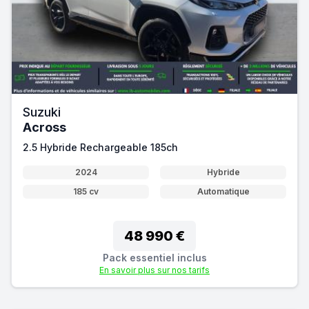
Suzuki
Across
2.5 Hybride Rechargeable 185ch
2024
Hybride
185 cv
Automatique
48 990 €
Pack essentiel inclus
En savoir plus sur nos tarifs