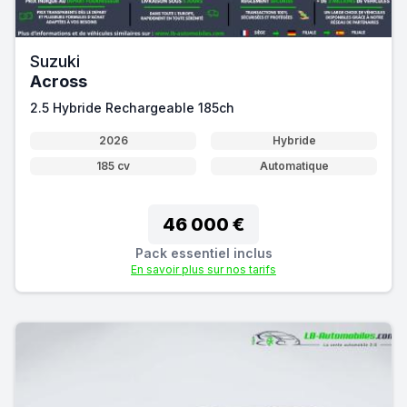
Suzuki
Across
2.5 Hybride Rechargeable 185ch
2026
Hybride
185 cv
Automatique
46 000 €
Pack essentiel inclus
En savoir plus sur nos tarifs