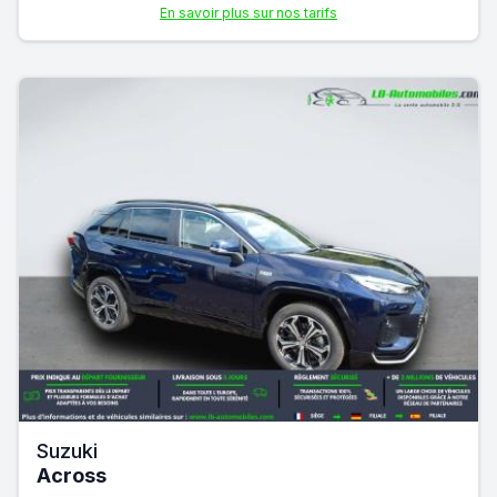
En savoir plus sur nos tarifs
Suzuki
Across