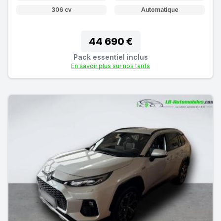
306 cv
Automatique
44 690 €
Pack essentiel inclus
En savoir plus sur nos tarifs