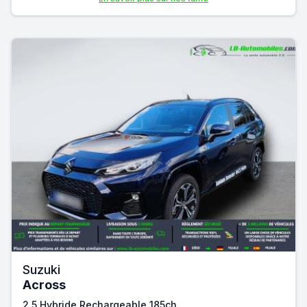
Suzuki
Across
2.5 Hybride Rechargeable 185ch