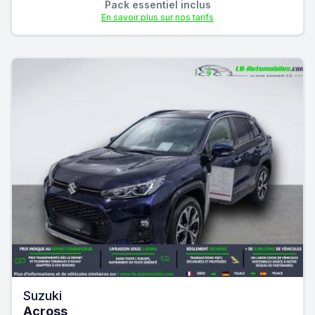
Pack essentiel inclus
En savoir plus sur nos tarifs
Suzuki
Across