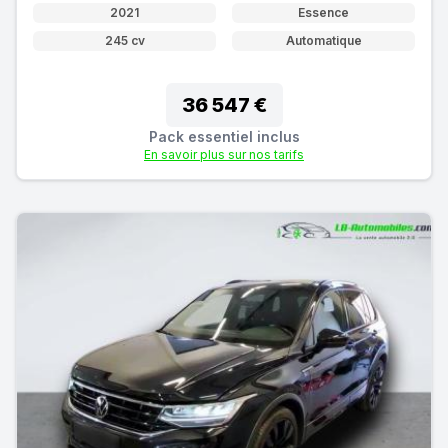
2021
Essence
245 cv
Automatique
36 547 €
Pack essentiel inclus
En savoir plus sur nos tarifs