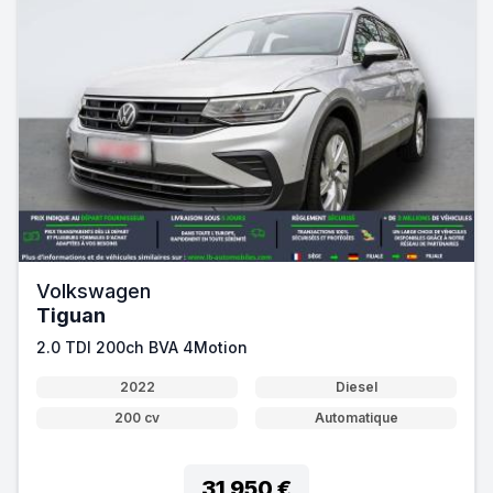
Volkswagen
Tiguan
2.0 TDI 200ch BVA 4Motion
2022
Diesel
200 cv
Automatique
31 950 €