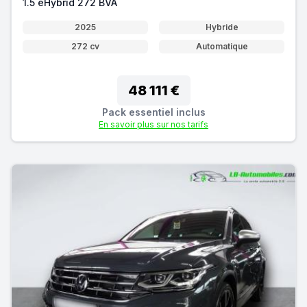
1.5 eHybrid 272 BVA
2025
Hybride
272 cv
Automatique
48 111 €
Pack essentiel inclus
En savoir plus sur nos tarifs