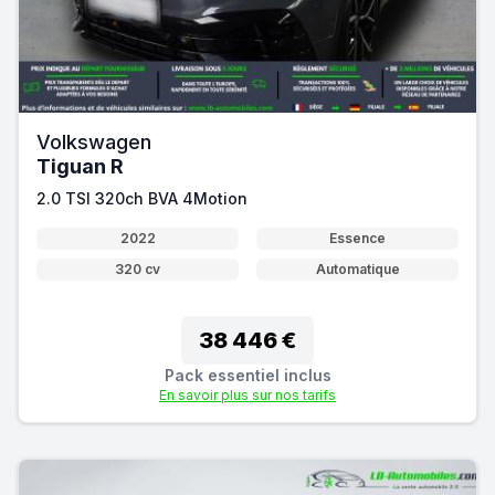
Volkswagen
Tiguan R
2.0 TSI 320ch BVA 4Motion
2022
Essence
320 cv
Automatique
38 446 €
Pack essentiel inclus
En savoir plus sur nos tarifs