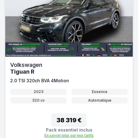
Volkswagen
Tiguan R
2.0 TSI 320ch BVA 4Motion
2023
Essence
320 cv
Automatique
38 319 €
Pack essentiel inclus
En savoir plus sur nos tarifs