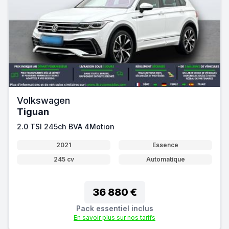
Volkswagen
Tiguan
2.0 TSI 245ch BVA 4Motion
2021
Essence
245 cv
Automatique
36 880 €
Pack essentiel inclus
En savoir plus sur nos tarifs