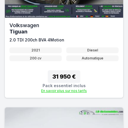
Volkswagen
Tiguan
2.0 TDI 200ch BVA 4Motion
2021
Diesel
200 cv
Automatique
31 950 €
Pack essentiel inclus
En savoir plus sur nos tarifs