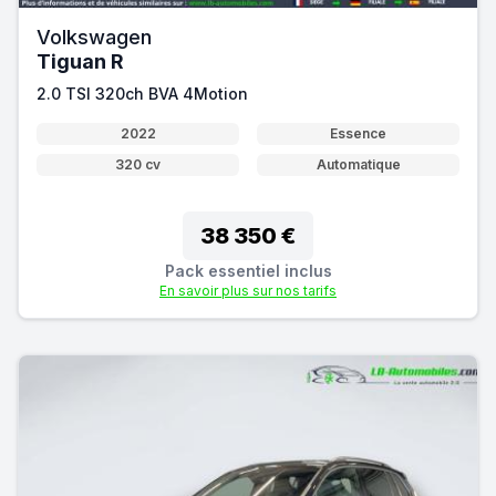
Volkswagen
Tiguan R
2.0 TSI 320ch BVA 4Motion
2022
Essence
320 cv
Automatique
38 350 €
Pack essentiel inclus
En savoir plus sur nos tarifs