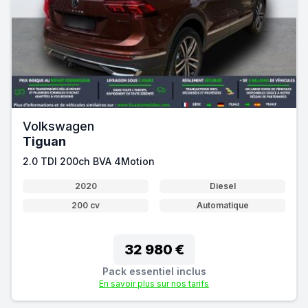
Volkswagen
Tiguan
2.0 TDI 200ch BVA 4Motion
2020
Diesel
200 cv
Automatique
32 980 €
Pack essentiel inclus
En savoir plus sur nos tarifs