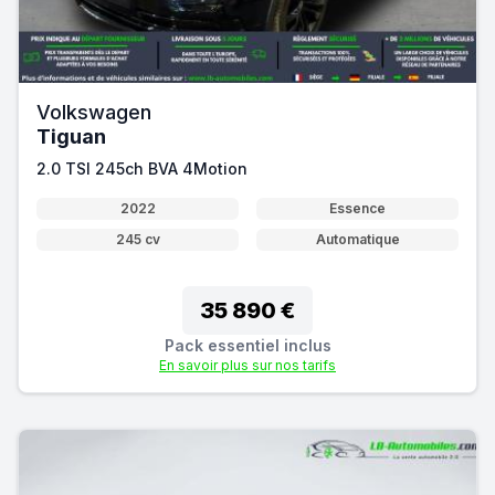
Volkswagen
Tiguan
2.0 TSI 245ch BVA 4Motion
2022
Essence
245 cv
Automatique
35 890 €
Pack essentiel inclus
En savoir plus sur nos tarifs