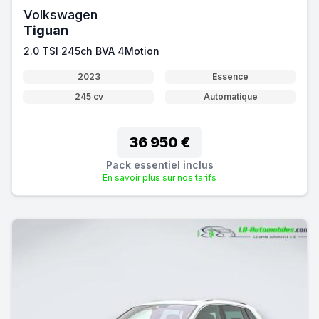
Volkswagen
Tiguan
2.0 TSI 245ch BVA 4Motion
2023
Essence
245 cv
Automatique
36 950 €
Pack essentiel inclus
En savoir plus sur nos tarifs