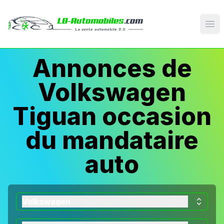
Op
Annonces de
Volkswagen
Tiguan occasion
du mandataire
auto
Volkswagen