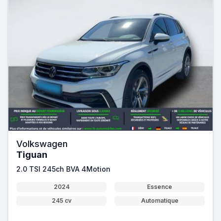
Volkswagen
Tiguan
2.0 TSI 245ch BVA 4Motion
2024
Essence
245 cv
Automatique