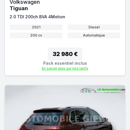
Volkswagen
Tiguan
2.0 TDI 200ch BVA 4Motion
2021
Diesel
200 cv
Automatique
32 980 €
Pack essentiel inclus
En savoir plus sur nos tarifs