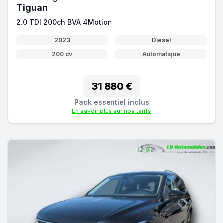
Tiguan
2.0 TDI 200ch BVA 4Motion
2023
Diesel
200 cv
Automatique
31 880 €
Pack essentiel inclus
En savoir plus sur nos tarifs