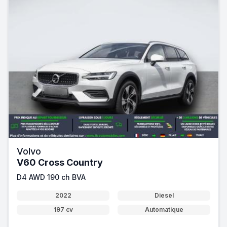
Volvo
V60 Cross Country
D4 AWD 190 ch BVA
2022
Diesel
197 cv
Automatique