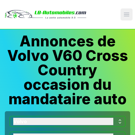
Op
Annonces de
Volvo V60 Cross
Country
occasion du
mandataire auto
Volvo