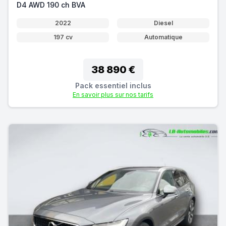
D4 AWD 190 ch BVA
2022
Diesel
197 cv
Automatique
38 890 €
Pack essentiel inclus
En savoir plus sur nos tarifs