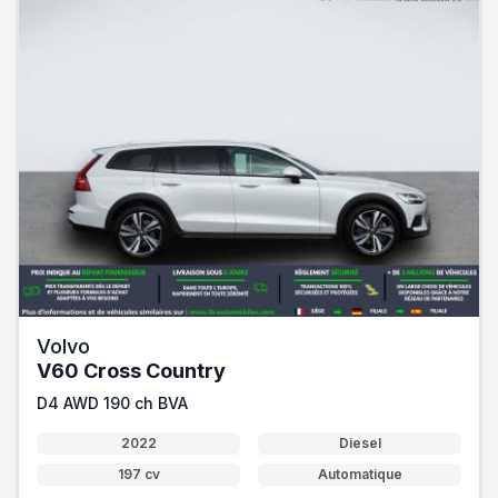
Volvo
V60 Cross Country
D4 AWD 190 ch BVA
2022
Diesel
197 cv
Automatique