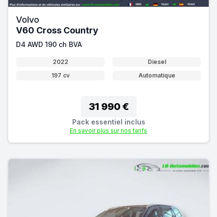
Volvo
V60 Cross Country
D4 AWD 190 ch BVA
2022
Diesel
197 cv
Automatique
31 990 €
Pack essentiel inclus
En savoir plus sur nos tarifs