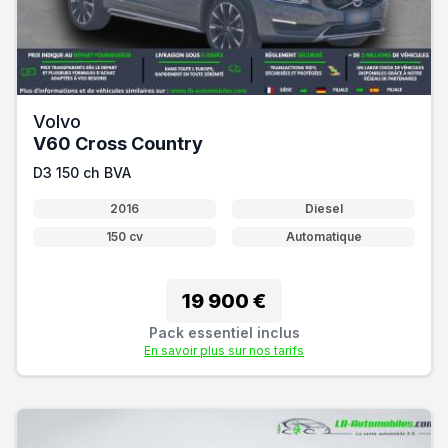
Volvo
V60 Cross Country
D3 150 ch BVA
2016
Diesel
150 cv
Automatique
19 900 €
Pack essentiel inclus
En savoir plus sur nos tarifs