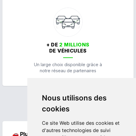
+ DE
2 MILLIONS
DE VÉHICULES
Un large choix disponible grâce à
notre réseau de partenaires
Nous utilisons des
Nos points forts
cookies
Ce site Web utilise des cookies et
d'autres technologies de suivi
🚗 Plus de 20 ans d'expertise