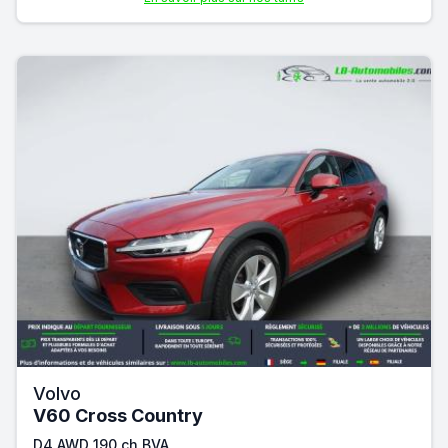
Volvo
V60 Cross Country
D4 AWD 190 ch BVA