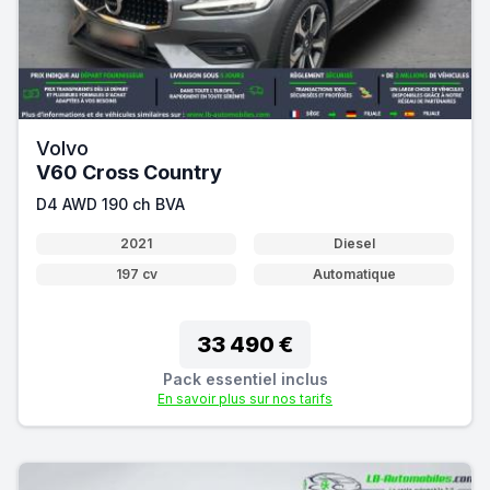
Volvo
V60 Cross Country
D4 AWD 190 ch BVA
2021
Diesel
197 cv
Automatique
33 490 €
Pack essentiel inclus
En savoir plus sur nos tarifs