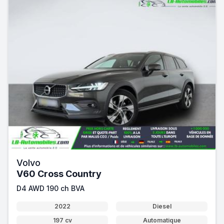
Volvo
V60 Cross Country
D4 AWD 190 ch BVA
2022
Diesel
197 cv
Automatique