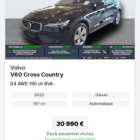
Volvo
V60 Cross Country
D4 AWD 190 ch BVA
2022
Diesel
197 cv
Automatique
30 990 €
Pack essentiel inclus
En savoir plus sur nos tarifs