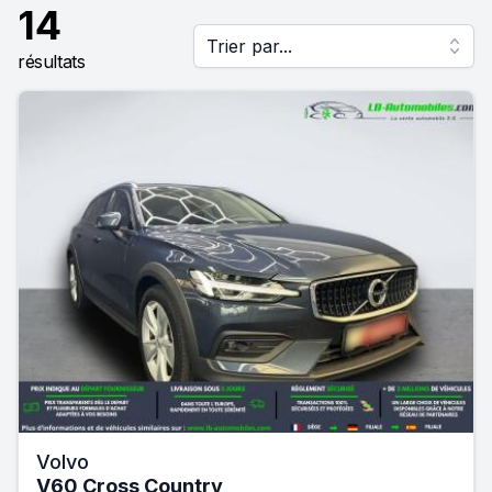
14
Trier par...
résultats
Volvo
V60 Cross Country