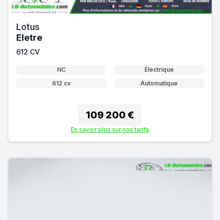
Lotus
Eletre
612 CV
NC
Électrique
612 cv
Automatique
109 200 €
En savoir plus sur nos tarifs