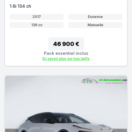
1.6i 134 ch
2017
Essence
136 cv
Manuelle
46 900 €
Pack essentiel inclus
En savoir plus sur nos tarifs