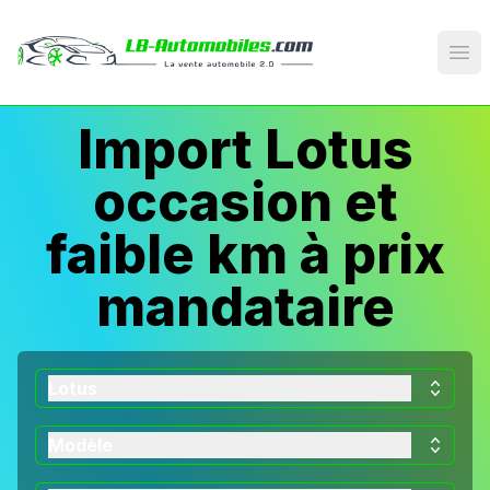
Op
Import Lotus
occasion et
faible km à prix
mandataire
Lotus
Modèle