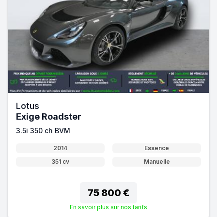
Lotus
Exige Roadster
3.5i 350 ch BVM
2014
Essence
351 cv
Manuelle
75 800 €
En savoir plus sur nos tarifs