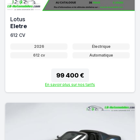
Lotus
Eletre
612 CV
2026
Électrique
612 cv
Automatique
99 400 €
En savoir plus sur nos tarifs