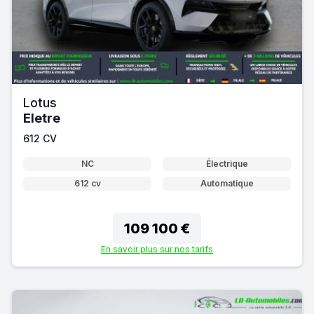
Lotus
Eletre
612 CV
NC
Électrique
612 cv
Automatique
109 100 €
En savoir plus sur nos tarifs