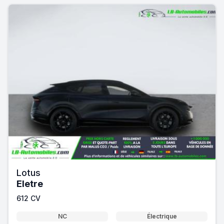
Lotus
Eletre
612 CV
NC
Électrique