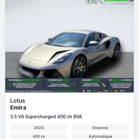
Lotus
Emira
3.5 V6 Supercharged 400 ch BVA
2023
Essence
405 cv
Automatique