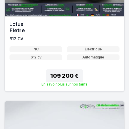
Lotus
Eletre
612 CV
NC
Électrique
612 cv
Automatique
109 200 €
En savoir plus sur nos tarifs