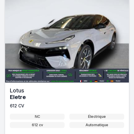
Lotus
Eletre
612 CV
NC
Électrique
612 cv
Automatique