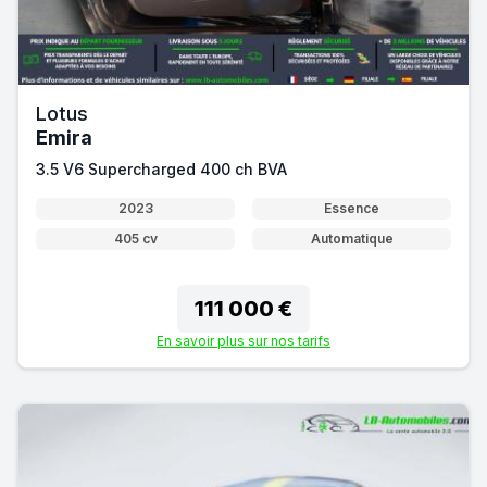
Lotus
Emira
3.5 V6 Supercharged 400 ch BVA
2023
Essence
405 cv
Automatique
111 000 €
En savoir plus sur nos tarifs