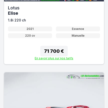
Lotus
Elise
1.8i 220 ch
2021
Essence
220 cv
Manuelle
71 700 €
En savoir plus sur nos tarifs