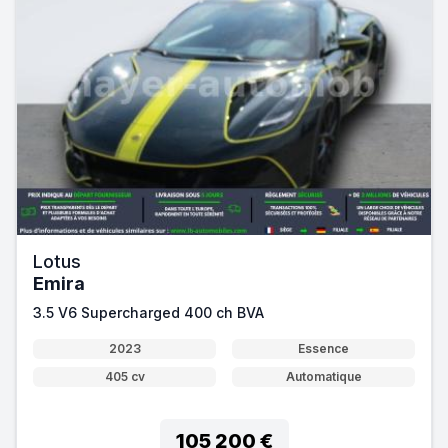
Lotus
Emira
3.5 V6 Supercharged 400 ch BVA
2023
Essence
405 cv
Automatique
105 200 €