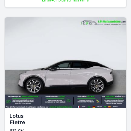
En savoir plus sur nos tarifs
Lotus
Eletre
612 CV