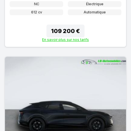
NC
Électrique
612 cv
Automatique
109 200 €
En savoir plus sur nos tarifs