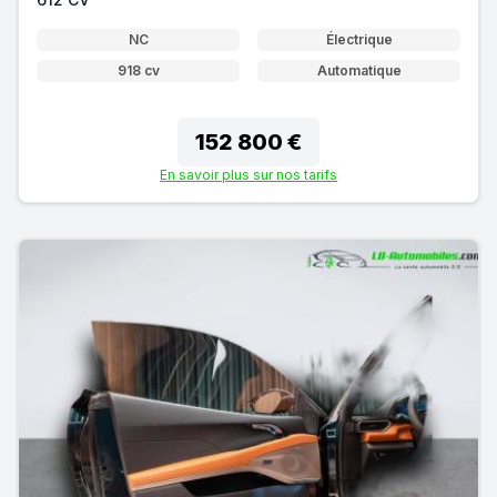
NC
Électrique
918 cv
Automatique
152 800 €
En savoir plus sur nos tarifs