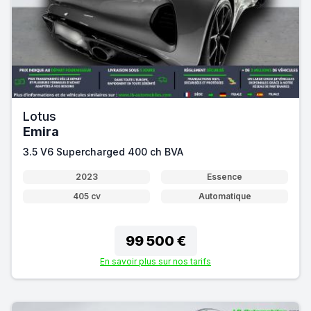
Lotus
Emira
3.5 V6 Supercharged 400 ch BVA
2023
Essence
405 cv
Automatique
99 500 €
En savoir plus sur nos tarifs