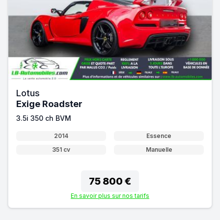
Lotus
Exige Roadster
3.5i 350 ch BVM
2014
Essence
351 cv
Manuelle
75 800 €
En savoir plus sur nos tarifs