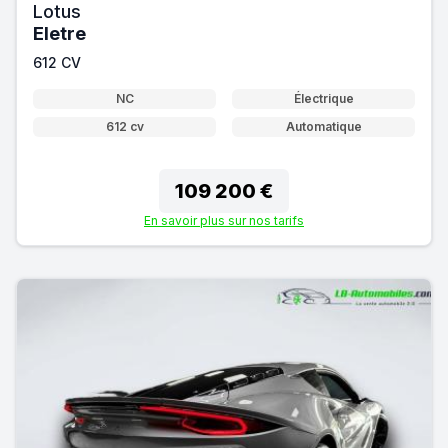
Lotus
Eletre
612 CV
NC
Électrique
612 cv
Automatique
109 200 €
En savoir plus sur nos tarifs