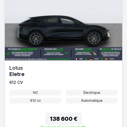
Lotus
Eletre
612 CV
NC
Électrique
612 cv
Automatique
138 600 €