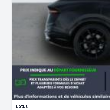
Lotus