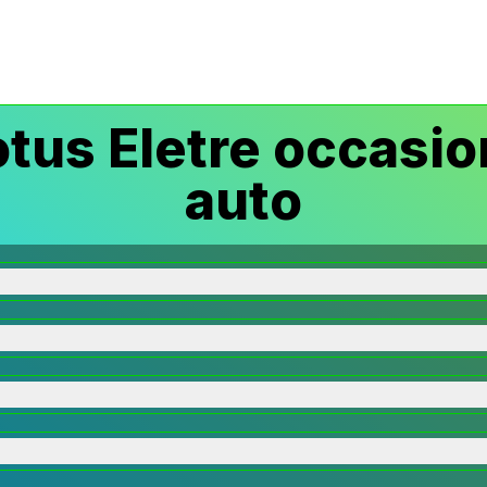
tus Eletre occasio
auto