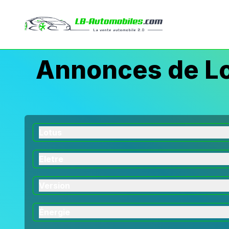
Annonces de Lo
Lotus
Eletre
Version
Énergie