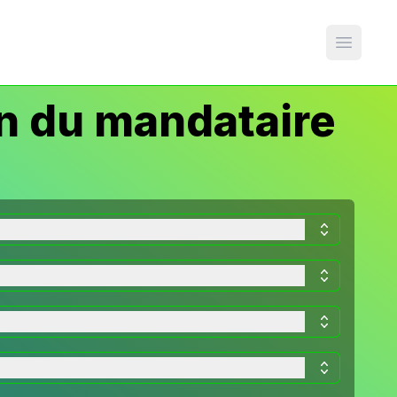
Open m
n du mandataire