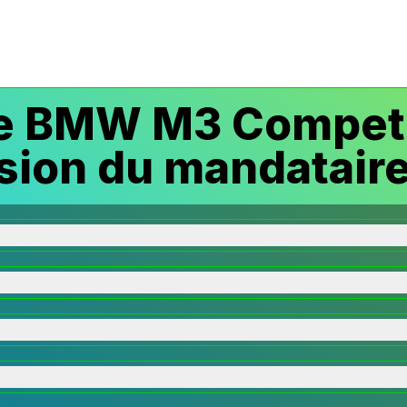
e BMW M3 Competit
sion du mandataire