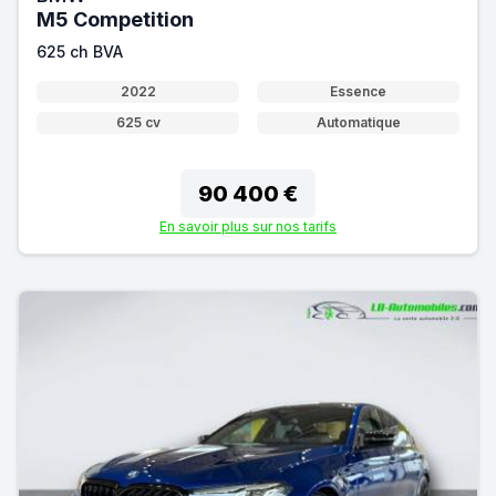
M5 Competition
625 ch BVA
2022
Essence
625 cv
Automatique
90 400 €
En savoir plus sur nos tarifs