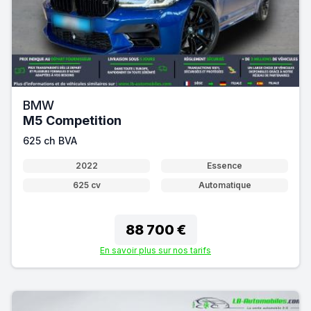
BMW
M5 Competition
625 ch BVA
2022
Essence
625 cv
Automatique
88 700 €
En savoir plus sur nos tarifs