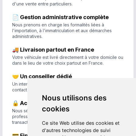
d'une vente entre particuliers.
📄 Gestion administrative complète
Nous prenons en charge les formalités liées à
l'importation, à l'immatriculation et aux démarches
administratives.
🚚 Livraison partout en France
Votre véhicule est livré directement à votre domicile ou
dans le lieu de votre choix partout en France.
🤝 Un conseiller dédié
Un interlocuteur unique vous accompagne du premier
contact jusqu'à la livraison de votre véhicule.
Nous utilisons des
🔒 Achat en toute sérénité
cookies
Nous sélectionnons nos véhicules auprès de
professionnels reconnus afin de garantir une
transaction sécurisée et transparente.
Ce site Web utilise des cookies et
d'autres technologies de suivi
💳 Financement sur mesure