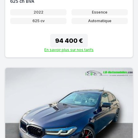
625 ch BVA
2022
Essence
625 cv
Automatique
94 400 €
En savoir plus sur nos tarifs