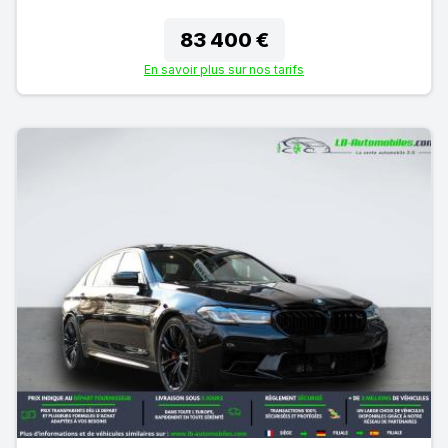
83 400 €
En savoir plus sur nos tarifs