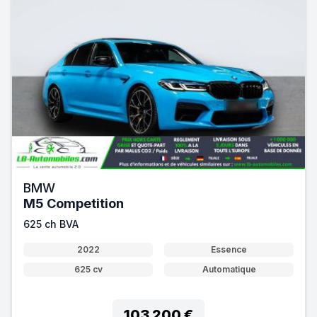
BMW
M5 Competition
625 ch BVA
2022
Essence
625 cv
Automatique
103 200 €