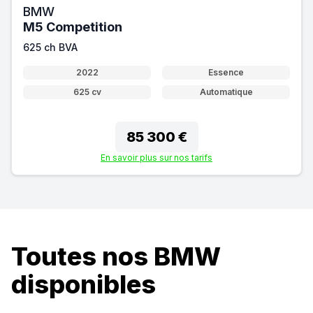
BMW
M5 Competition
625 ch BVA
2022
Essence
625 cv
Automatique
85 300 €
En savoir plus sur nos tarifs
Toutes nos BMW
disponibles