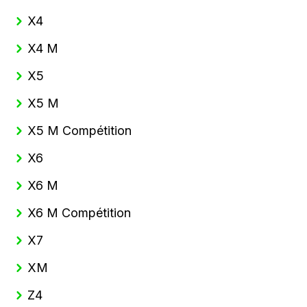
X4
X4 M
X5
X5 M
X5 M Compétition
X6
X6 M
X6 M Compétition
X7
XM
Z4