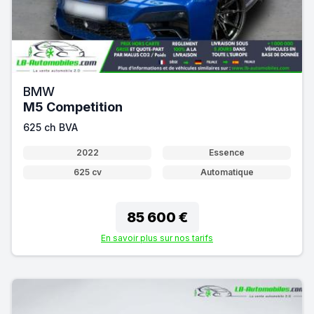
BMW
M5 Competition
625 ch BVA
2022
Essence
625 cv
Automatique
85 600 €
En savoir plus sur nos tarifs