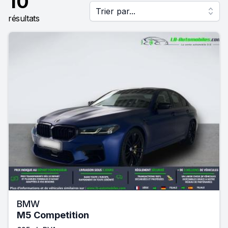
10
Trier par...
résultats
BMW
M5 Competition