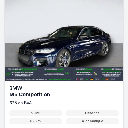
BMW
M5 Competition
625 ch BVA
2023
Essence
625 cv
Automatique