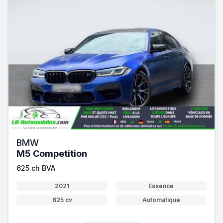
BMW
M5 Competition
625 ch BVA
2021
Essence
625 cv
Automatique