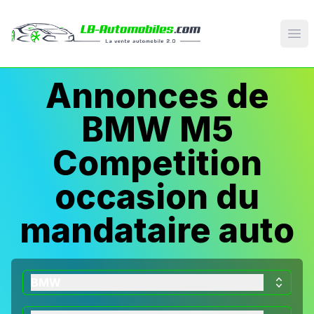
Op
Annonces de
BMW M5
Competition
occasion du
mandataire auto
BMW