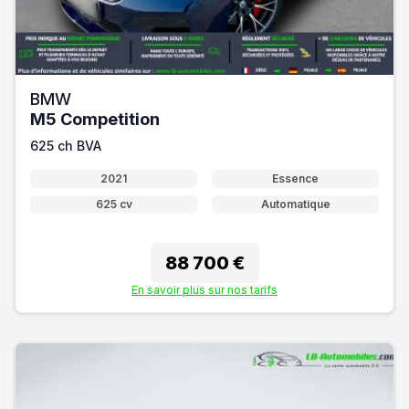
BMW
M5 Competition
625 ch BVA
2021
Essence
625 cv
Automatique
88 700 €
En savoir plus sur nos tarifs