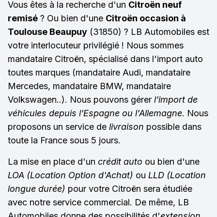
Vous êtes à la recherche d'un
Citroën neuf
remisé
? Ou bien d'une
Citroën occasion à
Toulouse Beaupuy
(31850) ? LB Automobiles est
votre interlocuteur privilégié ! Nous sommes
mandataire Citroën, spécialisé dans l'import auto
toutes marques (mandataire Audi, mandataire
Mercedes, mandataire BMW, mandataire
Volkswagen..). Nous pouvons gérer
l'import de
véhicules depuis l'Espagne ou l'Allemagne
. Nous
proposons un service de
livraison
possible dans
toute la France sous 5 jours.
La mise en place d'un
crédit auto
ou bien d'une
LOA (Location Option d'Achat)
ou
LLD (Location
longue durée)
pour votre Citroën sera étudiée
avec notre service commercial. De même, LB
Automobiles donne des possibilités d'
extension