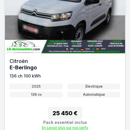
Citroën
E-Berlingo
136 ch 100 kWh
2025
Électrique
136 cv
Automatique
25 450 €
Pack essentiel inclus
En savoir plus sur nos tarifs