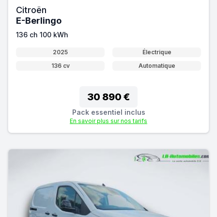
Citroën
E-Berlingo
136 ch 100 kWh
2025
Électrique
136 cv
Automatique
30 890 €
Pack essentiel inclus
En savoir plus sur nos tarifs