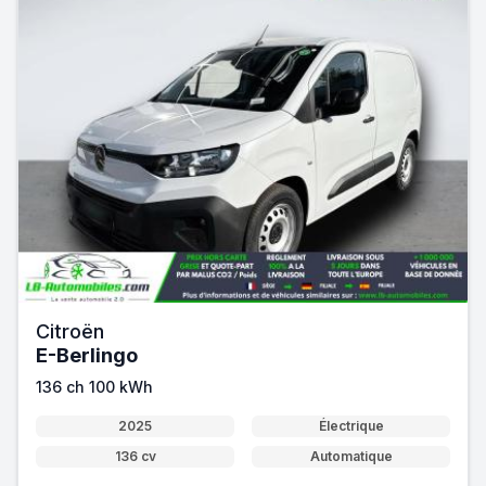
Citroën
E-Berlingo
136 ch 100 kWh
2025
Électrique
136 cv
Automatique