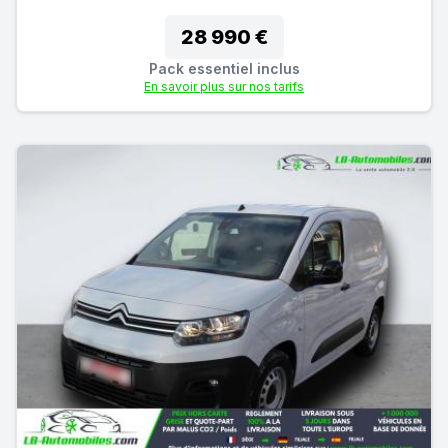
28 990 €
Pack essentiel inclus
En savoir plus sur nos tarifs