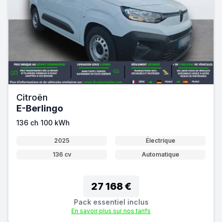
Citroën
E-Berlingo
136 ch 100 kWh
2025
Électrique
136 cv
Automatique
27 168 €
Pack essentiel inclus
En savoir plus sur nos tarifs