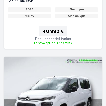
136 ch 100 kWh
2025
Électrique
136 cv
Automatique
40 990 €
Pack essentiel inclus
En savoir plus sur nos tarifs