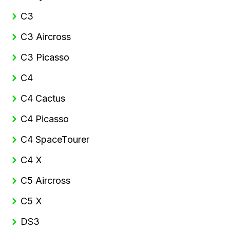
C3
C3 Aircross
C3 Picasso
C4
C4 Cactus
C4 Picasso
C4 SpaceTourer
C4 X
C5 Aircross
C5 X
DS3