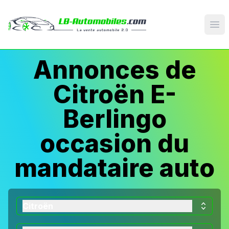
Op
Annonces de
Citroën E-
Berlingo
occasion du
mandataire auto
Citroën