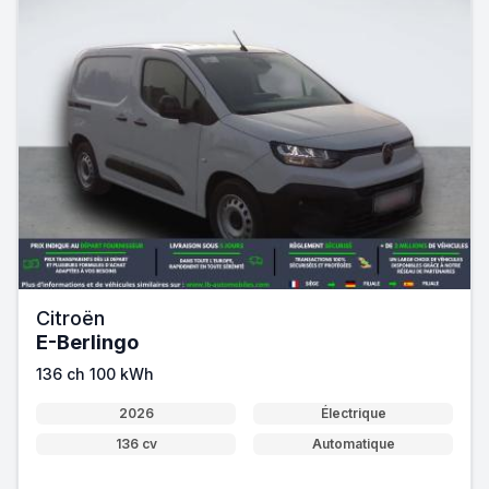
Citroën
E-Berlingo
136 ch 100 kWh
2026
Électrique
136 cv
Automatique