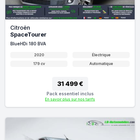
Citroën
SpaceTourer
BlueHDi 180 BVA
2020
Électrique
179 cv
Automatique
31 499 €
Pack essentiel inclus
En savoir plus sur nos tarifs