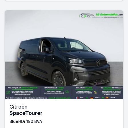
Citroën
SpaceTourer
BlueHDi 180 BVA