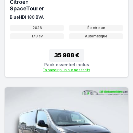
Citroën
SpaceTourer
BlueHDi 180 BVA
2026
Électrique
179 cv
Automatique
35 988 €
Pack essentiel inclus
En savoir plus sur nos tarifs