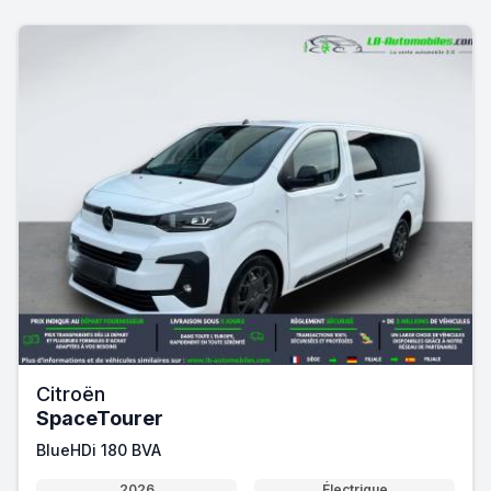
Citroën
SpaceTourer
BlueHDi 180 BVA
2026
Électrique