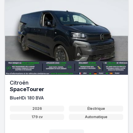
Citroën
SpaceTourer
BlueHDi 180 BVA
2026
Électrique
179 cv
Automatique