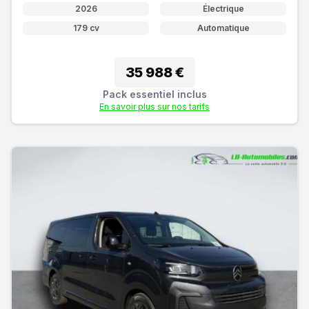
2026
Électrique
179 cv
Automatique
35 988 €
Pack essentiel inclus
En savoir plus sur nos tarifs