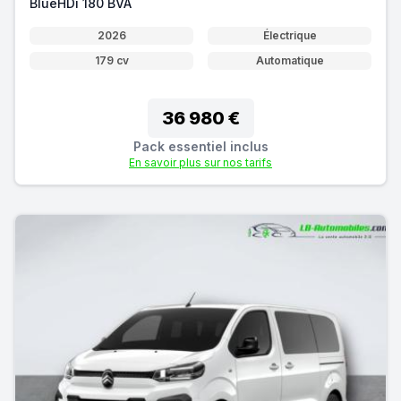
BlueHDi 180 BVA
2026
Électrique
179 cv
Automatique
36 980 €
Pack essentiel inclus
En savoir plus sur nos tarifs