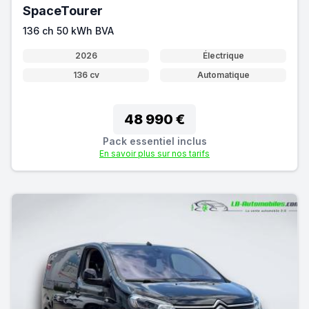
SpaceTourer
136 ch 50 kWh BVA
2026
Électrique
136 cv
Automatique
48 990 €
Pack essentiel inclus
En savoir plus sur nos tarifs