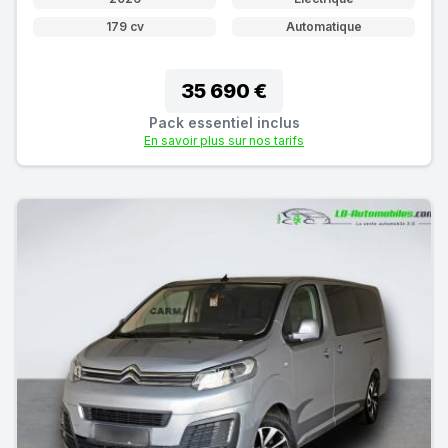
179 cv
Automatique
35 690 €
Pack essentiel inclus
En savoir plus sur nos tarifs