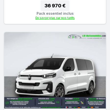
36 970 €
Pack essentiel inclus
En savoir plus sur nos tarifs