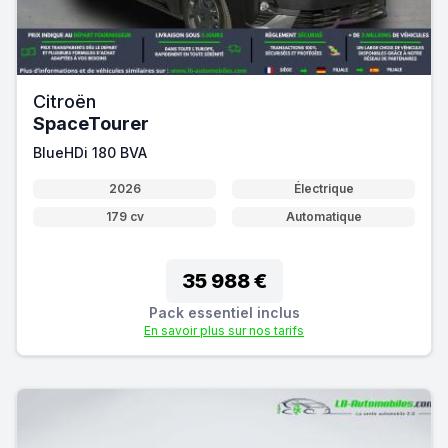
Citroën
SpaceTourer
BlueHDi 180 BVA
2026
Électrique
179 cv
Automatique
35 988 €
Pack essentiel inclus
En savoir plus sur nos tarifs