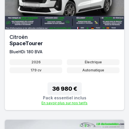
Citroën
SpaceTourer
BlueHDi 180 BVA
2026
Électrique
179 cv
Automatique
36 980 €
Pack essentiel inclus
En savoir plus sur nos tarifs