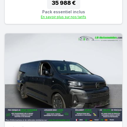
35 988 €
Pack essentiel inclus
En savoir plus sur nos tarifs