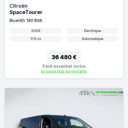
Citroën
SpaceTourer
BlueHDi 180 BVA
2026
Électrique
179 cv
Automatique
36 480 €
Pack essentiel inclus
En savoir plus sur nos tarifs