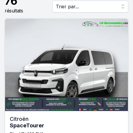
76
Trier par...
résultats
Citroën
SpaceTourer