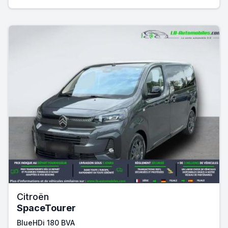
Citroën
SpaceTourer
BlueHDi 180 BVA