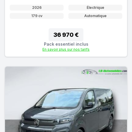
2026
Électrique
179 cv
Automatique
36 970 €
Pack essentiel inclus
En savoir plus sur nos tarifs