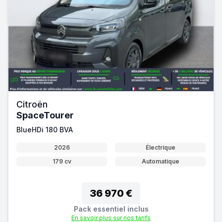
Citroën
SpaceTourer
BlueHDi 180 BVA
2026
Électrique
179 cv
Automatique
36 970 €
Pack essentiel inclus
En savoir plus sur nos tarifs