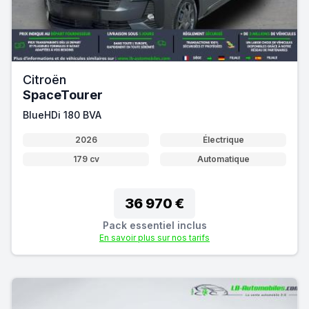
Citroën
SpaceTourer
BlueHDi 180 BVA
2026
Électrique
179 cv
Automatique
36 970 €
Pack essentiel inclus
En savoir plus sur nos tarifs