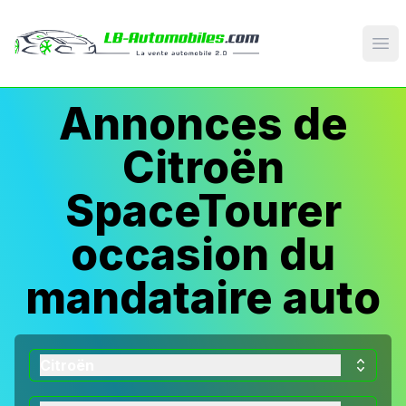
Op
Annonces de
Citroën
SpaceTourer
occasion du
mandataire auto
Citroën