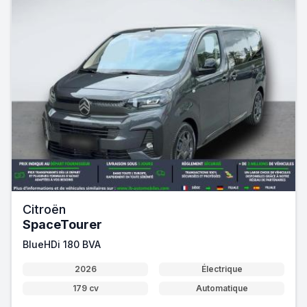
Citroën
SpaceTourer
BlueHDi 180 BVA
2026
Électrique
179 cv
Automatique