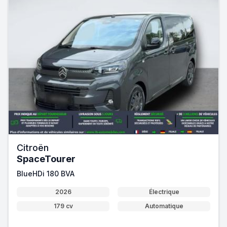
Citroën
SpaceTourer
BlueHDi 180 BVA
2026
Électrique
179 cv
Automatique