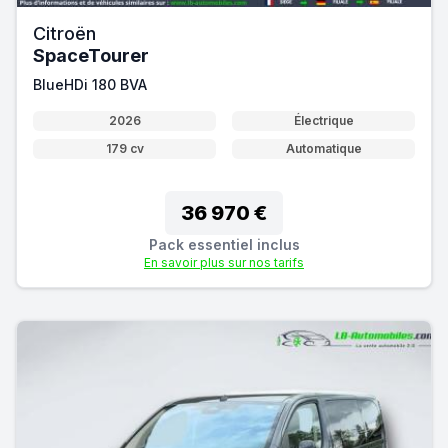
Citroën
SpaceTourer
BlueHDi 180 BVA
2026
Électrique
179 cv
Automatique
36 970 €
Pack essentiel inclus
En savoir plus sur nos tarifs